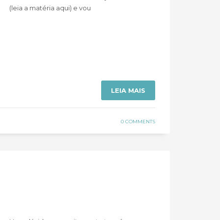
(leia a matéria aqui) e vou
LEIA MAIS
0 COMMENTS