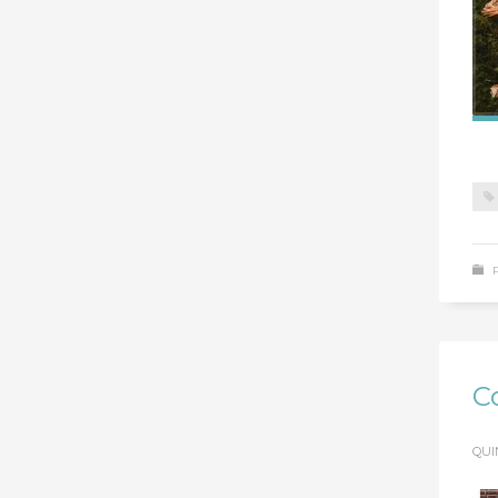
C
QUI