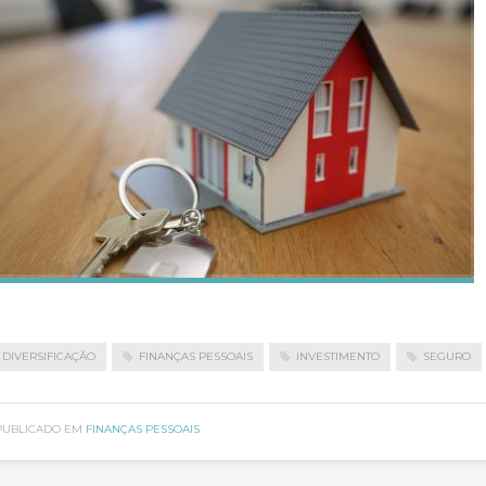
DIVERSIFICAÇÃO
FINANÇAS PESSOAIS
INVESTIMENTO
SEGURO
PUBLICADO EM
FINANÇAS PESSOAIS