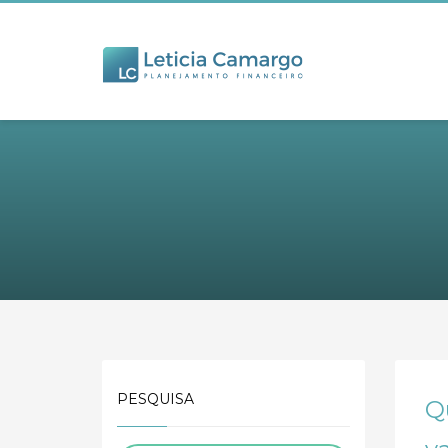
PESQUISA
Qu