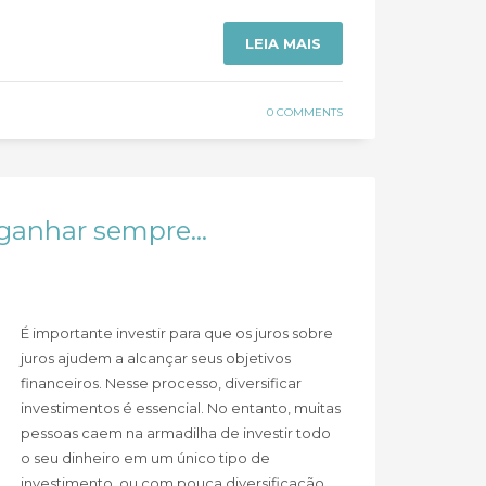
LEIA MAIS
0 COMMENTS
a ganhar sempre…
É importante investir para que os juros sobre
juros ajudem a alcançar seus objetivos
financeiros. Nesse processo, diversificar
investimentos é essencial. No entanto, muitas
pessoas caem na armadilha de investir todo
o seu dinheiro em um único tipo de
investimento, ou com pouca diversificação