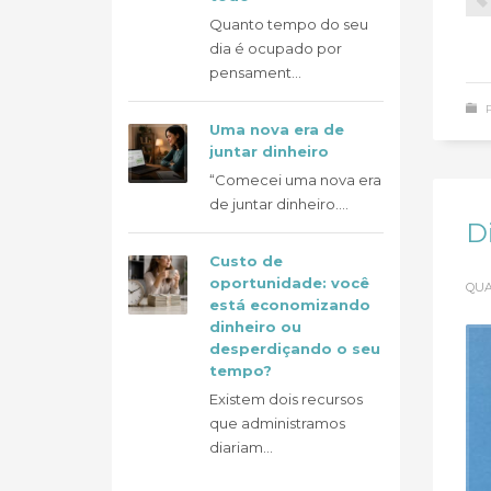
Quanto tempo do seu
dia é ocupado por
pensament...
Uma nova era de
juntar dinheiro
“Comecei uma nova era
de juntar dinheiro....
D
Custo de
oportunidade: você
QUA
está economizando
dinheiro ou
desperdiçando o seu
tempo?
Existem dois recursos
que administramos
diariam...