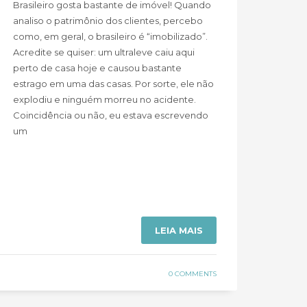
Brasileiro gosta bastante de imóvel! Quando
analiso o patrimônio dos clientes, percebo
como, em geral, o brasileiro é “imobilizado”.
Acredite se quiser: um ultraleve caiu aqui
perto de casa hoje e causou bastante
estrago em uma das casas. Por sorte, ele não
explodiu e ninguém morreu no acidente.
Coincidência ou não, eu estava escrevendo
um
LEIA MAIS
0 COMMENTS