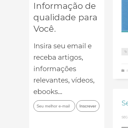
Informação de
qualidade para
Você.
Insira seu email e
receba artigos,
informações
relevantes, vídeos,
ebooks...
S
SEG