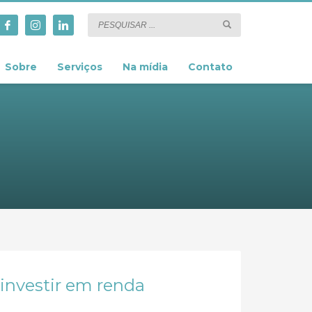
Sobre
Serviços
Na mídia
Contato
o investir em renda