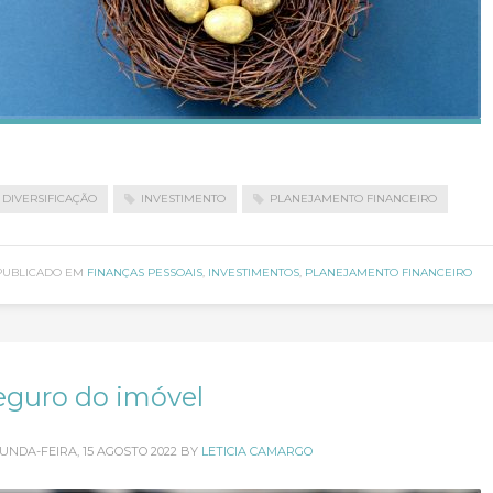
DIVERSIFICAÇÃO
INVESTIMENTO
PLANEJAMENTO FINANCEIRO
PUBLICADO EM
FINANÇAS PESSOAIS
,
INVESTIMENTOS
,
PLANEJAMENTO FINANCEIRO
eguro do imóvel
UNDA-FEIRA, 15 AGOSTO 2022
BY
LETICIA CAMARGO