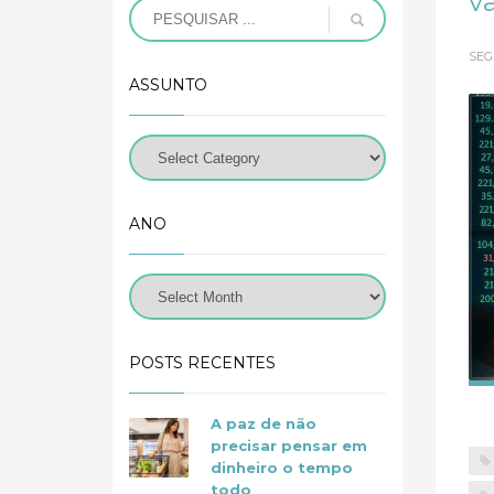
va
SEG
ASSUNTO
ANO
POSTS RECENTES
A paz de não
precisar pensar em
dinheiro o tempo
todo