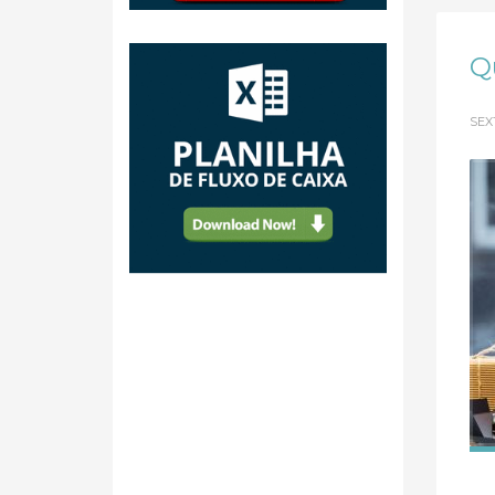
Q
SEX