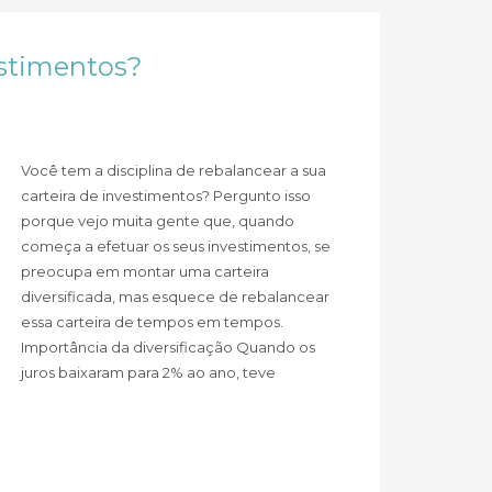
estimentos?
Você tem a disciplina de rebalancear a sua
carteira de investimentos? Pergunto isso
porque vejo muita gente que, quando
começa a efetuar os seus investimentos, se
preocupa em montar uma carteira
diversificada, mas esquece de rebalancear
essa carteira de tempos em tempos.
Importância da diversificação Quando os
juros baixaram para 2% ao ano, teve