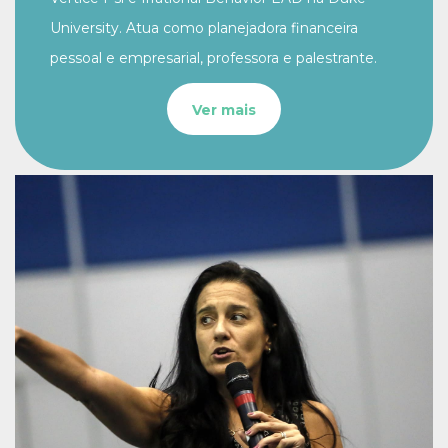
University. Atua como planejadora financeira
pessoal e empresarial, professora e palestrante.
Ver mais