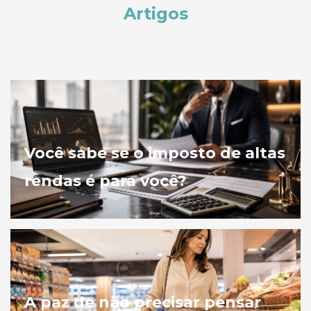
Artigos
Você sabe se o imposto de altas
rendas é para você?
A paz de não precisar pensar