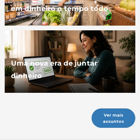
em dinheiro o tempo todo
Uma nova era de juntar
dinheiro
Ver mais
assuntos