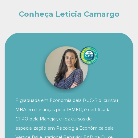
Conheça Leticia Camargo
É graduada em Economia pela PUC-Rio, cursou
MBA em Finanças pelo IBMEC, é certificada
CFP®️ pela Planejar, e fez cursos de
especialização em Psicologia Econômica pela
Vértice Psi e Irrational Behavior EAD na Duke