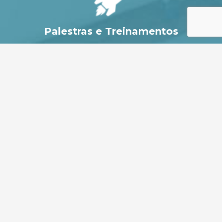
Palestras e Treinamentos
Conteúdos customizados, com exemplos, cases e
informações obtidos na prática como Planejadora
Financeira.
Na Mídia