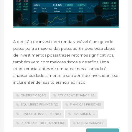
A decisão de investir em renda variável é um grande
passo para a maioria das pessoas. Embora essa classe
de investimentos possa trazer retornos significativos,
também vem com maiores riscos e desafios. Uma
etapa crucial antes de embarcar nesta jornada é
analisar cuidadosamente o seu perfil de investidor. Isso
inclui entender sua tolerância ao risco,
DIVERSIFICAÇÃO
EDUCAÇÃO FINANCEIRA
EQUILÍBRIO FINANCEIRO
FINANÇAS PESSOAIS
FUNDO DE INVESTIMENTO
INVESTIMENTO
PLANEJAMENTO FINANCEIRO
RENDA VARIAVEL