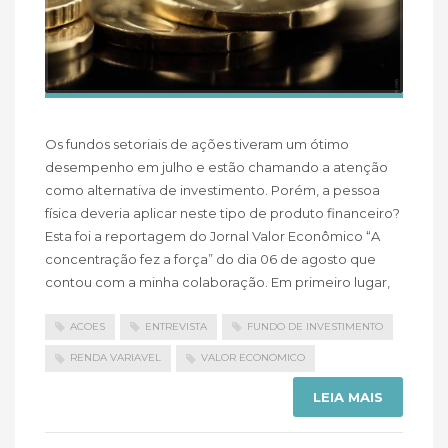
Os fundos setoriais de ações tiveram um ótimo
desempenho em julho e estão chamando a atenção
como alternativa de investimento. Porém, a pessoa
física deveria aplicar neste tipo de produto financeiro?
Esta foi a reportagem do Jornal Valor Econômico “A
concentração fez a força” do dia 06 de agosto que
contou com a minha colaboração. Em primeiro lugar,
ACOES
ENTREVISTA
FUNDO DE INVESTIMENTO
RENDA VARIAVEL
VALOR ECONOMICO
LEIA MAIS