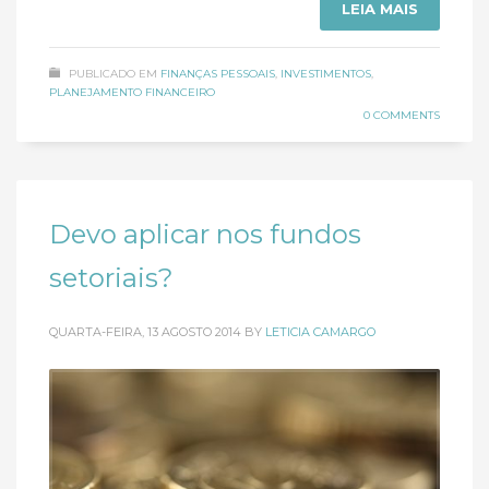
LEIA MAIS
PUBLICADO EM
FINANÇAS PESSOAIS
,
INVESTIMENTOS
,
PLANEJAMENTO FINANCEIRO
0 COMMENTS
Devo aplicar nos fundos
setoriais?
QUARTA-FEIRA, 13 AGOSTO 2014
BY
LETICIA CAMARGO