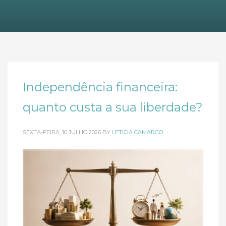
Independência financeira:
quanto custa a sua liberdade?
SEXTA-FEIRA, 10 JULHO 2026
BY
LETICIA CAMARGO