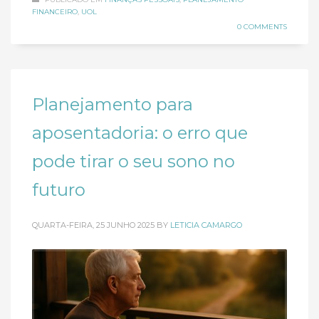
FINANCEIRO
,
UOL
0 COMMENTS
Planejamento para
aposentadoria: o erro que
pode tirar o seu sono no
futuro
QUARTA-FEIRA, 25 JUNHO 2025
BY
LETICIA CAMARGO