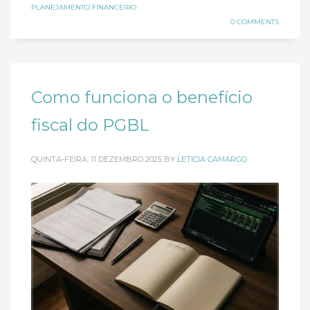
PLANEJAMENTO FINANCEIRO
0 COMMENTS
Como funciona o benefício
fiscal do PGBL
QUINTA-FEIRA, 11 DEZEMBRO 2025
BY
LETICIA CAMARGO