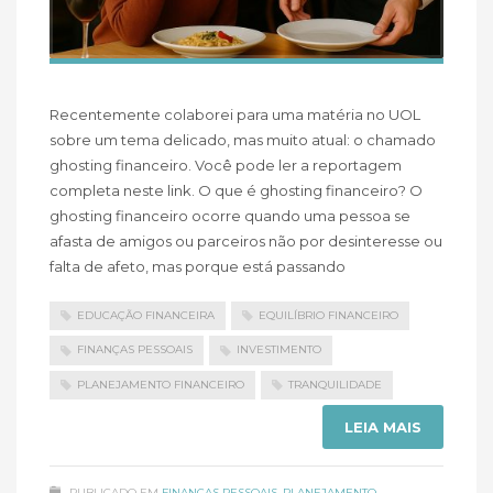
Recentemente colaborei para uma matéria no UOL
sobre um tema delicado, mas muito atual: o chamado
ghosting financeiro. Você pode ler a reportagem
completa neste link. O que é ghosting financeiro? O
ghosting financeiro ocorre quando uma pessoa se
afasta de amigos ou parceiros não por desinteresse ou
falta de afeto, mas porque está passando
EDUCAÇÃO FINANCEIRA
EQUILÍBRIO FINANCEIRO
FINANÇAS PESSOAIS
INVESTIMENTO
PLANEJAMENTO FINANCEIRO
TRANQUILIDADE
LEIA MAIS
PUBLICADO EM
FINANÇAS PESSOAIS
,
PLANEJAMENTO