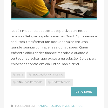
Nos últimos anos, as apostas esportivas online, as
famosas Bets, se popularizaram no Brasil. A promessa é
sedutora: transformar um pequeno valor em uma
grande quantia com apenas alguns cliques. Quem
enfrenta dificuldades financeiras sabe o quanto é
tentador acreditar que existe uma solução rápida para
colocar as contas em dia. Então, não é difícil
BETS
EDUCAÇÃO FINANCEIRA
FINANÇAS PESSOAIS
INVESTIMENTO
LEIA MAIS
PUBLICADO EM
FINANÇAS PESSOAIS
,
INVESTIMENTOS
,