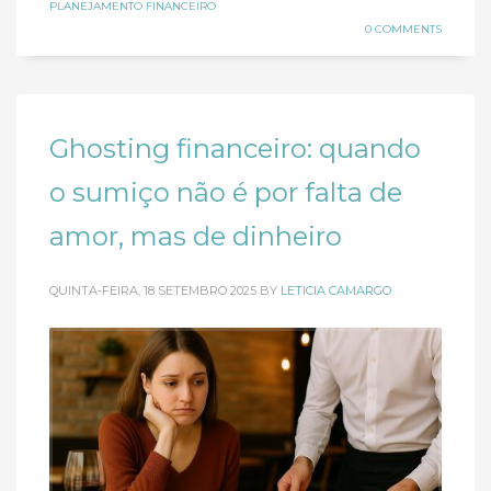
PLANEJAMENTO FINANCEIRO
0 COMMENTS
Ghosting financeiro: quando
o sumiço não é por falta de
amor, mas de dinheiro
QUINTA-FEIRA, 18 SETEMBRO 2025
BY
LETICIA CAMARGO