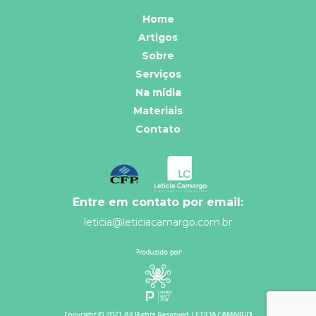
Home
Artigos
Sobre
Serviços
Na mídia
Materiais
Contato
Entre em contato por email:
leticia@leticiacamargo.com.br