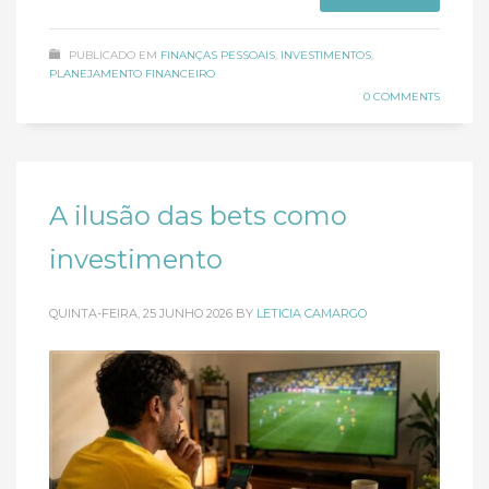
PUBLICADO EM
FINANÇAS PESSOAIS
,
INVESTIMENTOS
,
PLANEJAMENTO FINANCEIRO
0 COMMENTS
A ilusão das bets como
investimento
QUINTA-FEIRA, 25 JUNHO 2026
BY
LETICIA CAMARGO