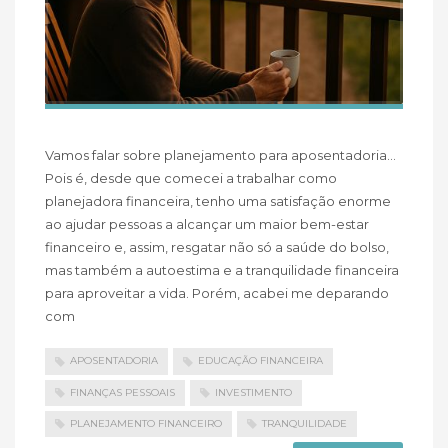
Vamos falar sobre planejamento para aposentadoria…
Pois é, desde que comecei a trabalhar como
planejadora financeira, tenho uma satisfação enorme
ao ajudar pessoas a alcançar um maior bem-estar
financeiro e, assim, resgatar não só a saúde do bolso,
mas também a autoestima e a tranquilidade financeira
para aproveitar a vida. Porém, acabei me deparando
com
APOSENTADORIA
EDUCAÇÃO FINANCEIRA
FINANÇAS PESSOAIS
INVESTIMENTO
PLANEJAMENTO FINANCEIRO
TRANQUILIDADE