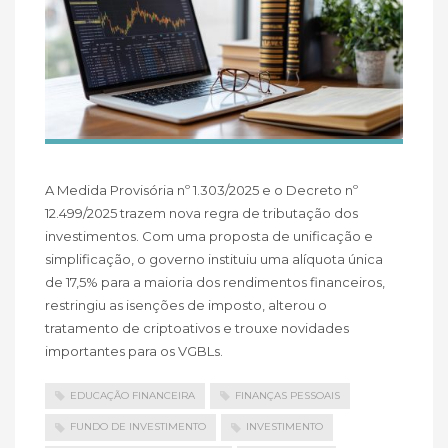
A Medida Provisória nº 1.303/2025 e o Decreto nº
12.499/2025 trazem nova regra de tributação dos
investimentos. Com uma proposta de unificação e
simplificação, o governo instituiu uma alíquota única
de 17,5% para a maioria dos rendimentos financeiros,
restringiu as isenções de imposto, alterou o
tratamento de criptoativos e trouxe novidades
importantes para os VGBLs.
EDUCAÇÃO FINANCEIRA
FINANÇAS PESSOAIS
FUNDO DE INVESTIMENTO
INVESTIMENTO