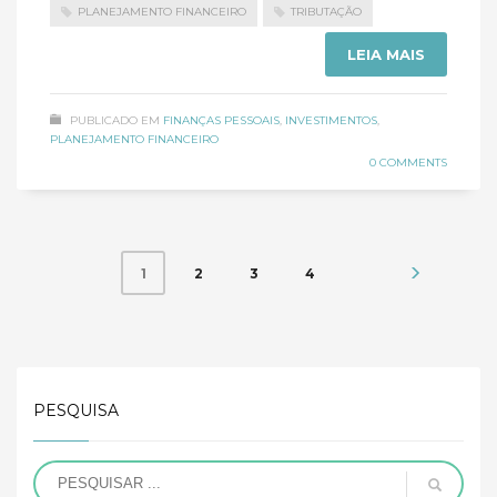
PLANEJAMENTO FINANCEIRO
TRIBUTAÇÃO
LEIA MAIS
PUBLICADO EM
FINANÇAS PESSOAIS
,
INVESTIMENTOS
,
PLANEJAMENTO FINANCEIRO
0 COMMENTS
2
3
4
1
PESQUISA