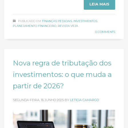
LEIA MAIS
PUBLICADO EM
FINANÇAS PESSOAIS
,
INVESTIMENTOS
,
PLANEJAMENTO FINANCEIRO
,
REVISTA VEJA
0 COMMENTS
Nova regra de tributação dos
investimentos: o que muda a
partir de 2026?
SEGUNDA-FEIRA, 16 JUNHO 2025
BY
LETICIA CAMARGO