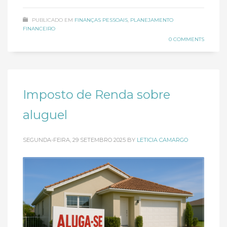
PUBLICADO EM
FINANÇAS PESSOAIS
,
PLANEJAMENTO
FINANCEIRO
0 COMMENTS
Imposto de Renda sobre
aluguel
SEGUNDA-FEIRA, 29 SETEMBRO 2025
BY
LETICIA CAMARGO