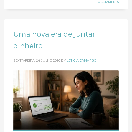
0 COMMENTS
Uma nova era de juntar
dinheiro
SEXTA-FEIRA, 24 JULHO 2026
BY
LETICIA CAMARGO