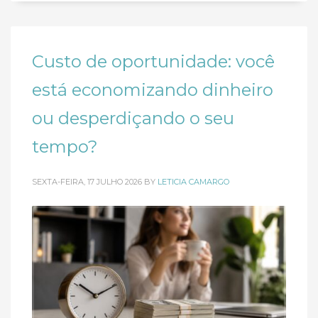
Custo de oportunidade: você
está economizando dinheiro
ou desperdiçando o seu
tempo?
SEXTA-FEIRA, 17 JULHO 2026
BY
LETICIA CAMARGO