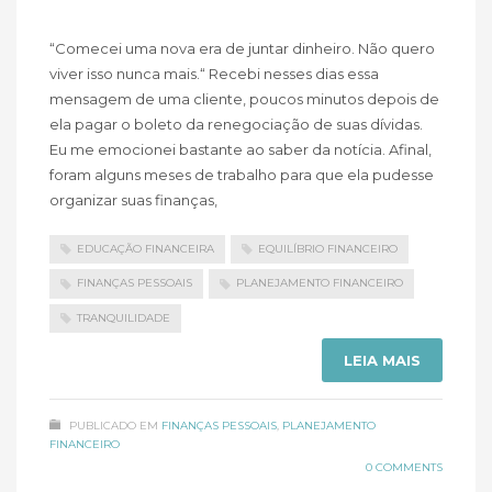
“Comecei uma nova era de juntar dinheiro. Não quero
viver isso nunca mais.“ Recebi nesses dias essa
mensagem de uma cliente, poucos minutos depois de
ela pagar o boleto da renegociação de suas dívidas.
Eu me emocionei bastante ao saber da notícia. Afinal,
foram alguns meses de trabalho para que ela pudesse
organizar suas finanças,
EDUCAÇÃO FINANCEIRA
EQUILÍBRIO FINANCEIRO
FINANÇAS PESSOAIS
PLANEJAMENTO FINANCEIRO
TRANQUILIDADE
LEIA MAIS
PUBLICADO EM
FINANÇAS PESSOAIS
,
PLANEJAMENTO
FINANCEIRO
0 COMMENTS