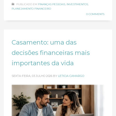
PUBLICADO EM
FINANÇAS PESSOAIS
,
INVESTIMENTOS
,
PLANEJAMENTO FINANCEIRO
0 COMMENTS
Casamento: uma das
decisões financeiras mais
importantes da vida
SEXTA-FEIRA, 03 JULHO 2026
BY
LETICIA CAMARGO