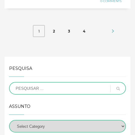
0 COMMENTS
2
3
4
1
PESQUISA
ASSUNTO