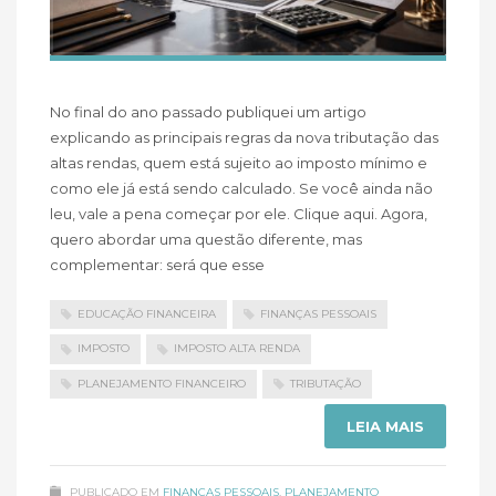
No final do ano passado publiquei um artigo
explicando as principais regras da nova tributação das
altas rendas, quem está sujeito ao imposto mínimo e
como ele já está sendo calculado. Se você ainda não
leu, vale a pena começar por ele. Clique aqui. Agora,
quero abordar uma questão diferente, mas
complementar: será que esse
EDUCAÇÃO FINANCEIRA
FINANÇAS PESSOAIS
IMPOSTO
IMPOSTO ALTA RENDA
PLANEJAMENTO FINANCEIRO
TRIBUTAÇÃO
LEIA MAIS
PUBLICADO EM
FINANÇAS PESSOAIS
,
PLANEJAMENTO