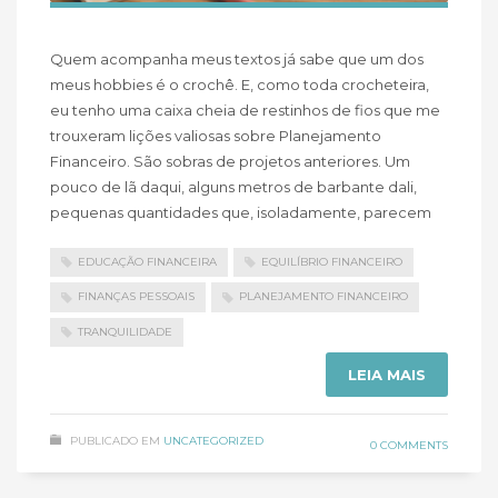
Quem acompanha meus textos já sabe que um dos
meus hobbies é o crochê. E, como toda crocheteira,
eu tenho uma caixa cheia de restinhos de fios que me
trouxeram lições valiosas sobre Planejamento
Financeiro. São sobras de projetos anteriores. Um
pouco de lã daqui, alguns metros de barbante dali,
pequenas quantidades que, isoladamente, parecem
EDUCAÇÃO FINANCEIRA
EQUILÍBRIO FINANCEIRO
FINANÇAS PESSOAIS
PLANEJAMENTO FINANCEIRO
TRANQUILIDADE
LEIA MAIS
PUBLICADO EM
UNCATEGORIZED
0 COMMENTS