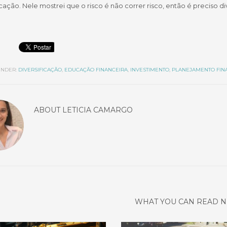
icação. Nele mostrei que o risco é não correr risco, então é preciso div
NDER:
DIVERSIFICAÇÃO
,
EDUCAÇÃO FINANCEIRA
,
INVESTIMENTO
,
PLANEJAMENTO FIN
ABOUT
LETICIA CAMARGO
WHAT YOU CAN READ N