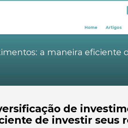
Home
Artigos
timentos: a maneira eficiente d
versificação de investim
iciente de investir seus 