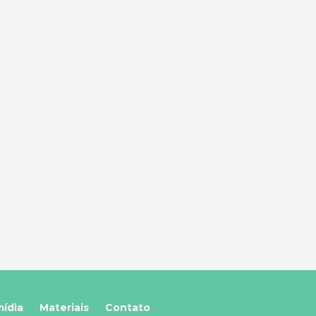
mídia
Materiais
Contato