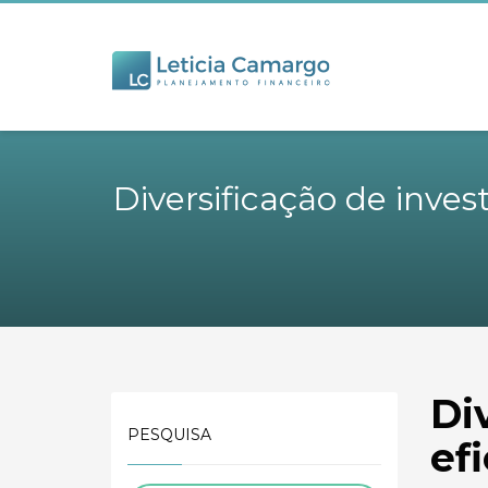
Diversificação de inves
Di
PESQUISA
ef