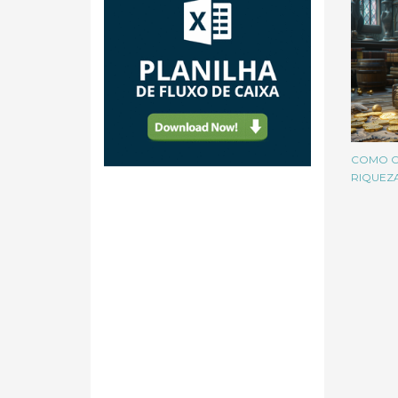
COMO C
RIQUEZ