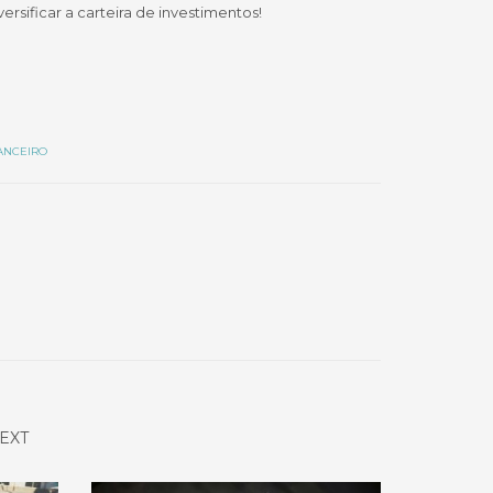
ersificar a carteira de investimentos!
ANCEIRO
EXT