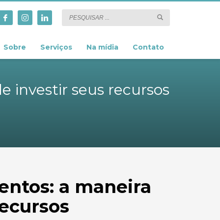
Sobre
Serviços
Na mídia
Contato
e investir seus recursos
entos: a maneira
recursos