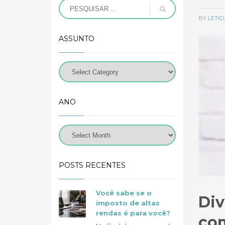
BY
LETI
ASSUNTO
ANO
POSTS RECENTES
Você sabe se o
Div
imposto de altas
rendas é para você?
com