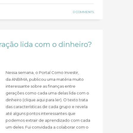
0 COMMENTS
ação lida com o dinheiro?
Nessa semana, o Portal Como Investir,
da ANBIMA, publicou uma matéria muito
interessante sobre as finanças entre
gerações como cada uma delas lida com o
dinheiro (clique aqui para ler). O texto trata
das características de cada grupo e revela
até alguns pontos interessantes que
podemos extrair de aprendizado com cada
um deles. Fui convidada a colaborar com o