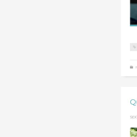
Q
SEXT