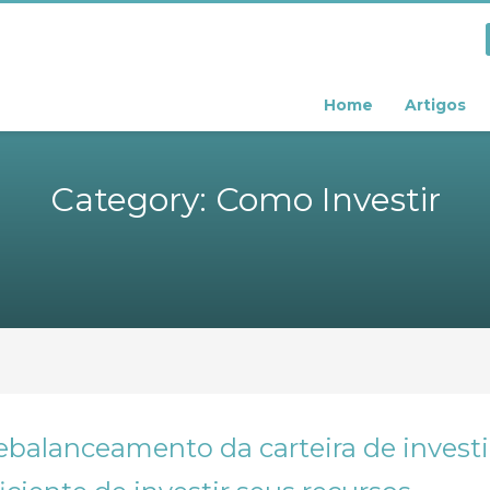
Home
Artigos
Category: Como Investir
ebalanceamento da carteira de invest