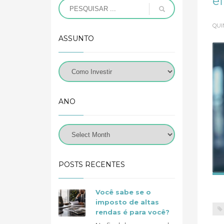
ef
QUI
ASSUNTO
ANO
POSTS RECENTES
Você sabe se o
imposto de altas
rendas é para você?