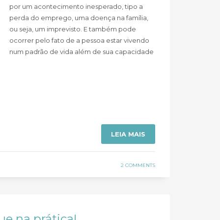
por um acontecimento inesperado, tipo a
perda do emprego, uma doença na família,
ou seja, um imprevisto. E também pode
ocorrer pelo fato de a pessoa estar vivendo
num padrão de vida além de sua capacidade
LEIA MAIS
2 COMMENTS
e na prática!