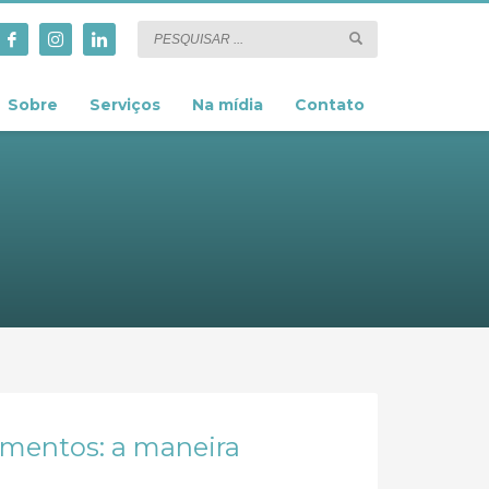
Sobre
Serviços
Na mídia
Contato
imentos: a maneira