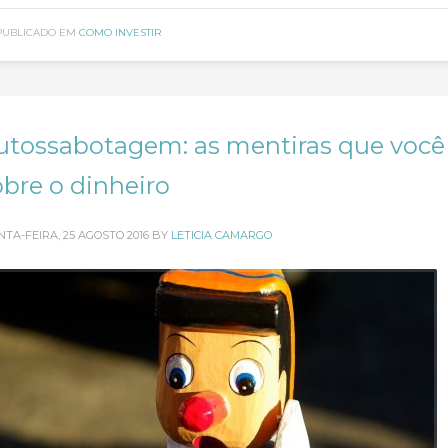
PUBLICADO EM
COMO INVESTIR
utossabotagem: as mentiras que você
obre o dinheiro
NTA-FEIRA, 25 AGOSTO 2016
BY
LETICIA CAMARGO