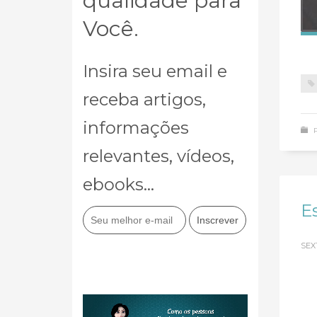
qualidade para
Você.
Insira seu email e
receba artigos,
informações
relevantes, vídeos,
ebooks...
E
SEXT