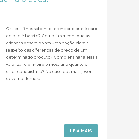
Os seus filhos sabem diferenciar o que é caro
do que é barato? Como fazer com que as
crianças desenvolvam uma noção clara a
respeito das diferenças de preço de um
determinado produto? Como ensinar à elas a
valorizar o dinheiro e mostrar o quanto é
difícil conquistá-lo? No caso dos mais jovens,
devemos lembrar
LEIA MAIS