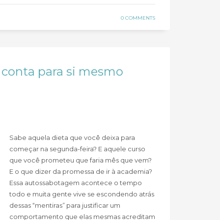
0 COMMENTS
 conta para si mesmo
Sabe aquela dieta que você deixa para
começar na segunda-feira? E aquele curso
que você prometeu que faria mês que vem?
E o que dizer da promessa de ir à academia?
Essa autossabotagem acontece o tempo
todo e muita gente vive se escondendo atrás
dessas “mentiras” para justificar um
comportamento que elas mesmas acreditam