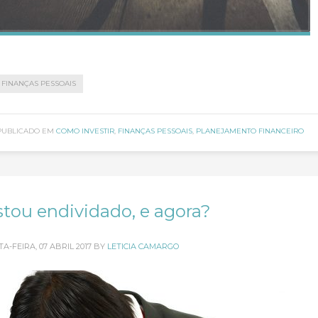
FINANÇAS PESSOAIS
PUBLICADO EM
COMO INVESTIR
,
FINANÇAS PESSOAIS
,
PLANEJAMENTO FINANCEIRO
stou endividado, e agora?
A-FEIRA, 07 ABRIL 2017
BY
LETICIA CAMARGO