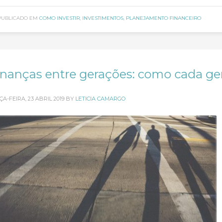
PUBLICADO EM
COMO INVESTIR
,
INVESTIMENTOS
,
PLANEJAMENTO FINANCEIRO
inanças entre gerações: como cada ger
ÇA-FEIRA, 23 ABRIL 2019
BY
LETICIA CAMARGO