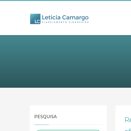
PESQUISA
R