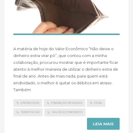
A matéria de hoje do Valor Econômico “Não deixe o
dinheiro extra virar pó”, que contou com a minha
colaboração, procurou mostrar que é importante ficar
atento à melhor maneira de utilizar o dinheiro extra de
final de ano. Antes de mais nada, para quem está
endividado, o melhor é quitar os débitos em atraso.
Também
ENTREVISTA
FINANÇAS PESSOAIS
PGBL
TRIBUTACAO
VALOR ECONOMICO
LEIA MAIS