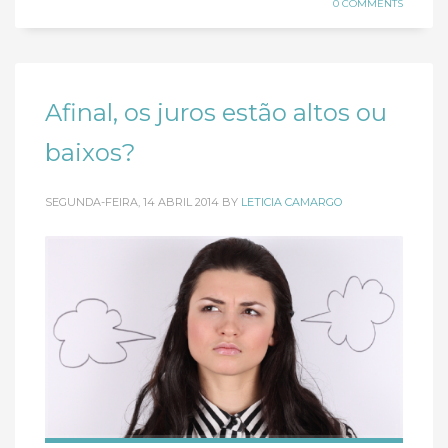
0 COMMENTS
Afinal, os juros estão altos ou
baixos?
SEGUNDA-FEIRA, 14 ABRIL 2014
BY
LETICIA CAMARGO