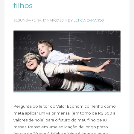
filhos
SEGUNDA-FEIRA, 17 MARÇO 2014
BY
LETICIA CAMARGO
Pergunta do leitor do Valor Econômico: Tenho como
meta aplicar um valor mensal (em torno de R$ 300 a
valores de hoje) para o futuro do meu filho de 10
meses. Penso em uma aplicação de longo prazo
(cerca de 20 anos). Minha dúvida é como e onde