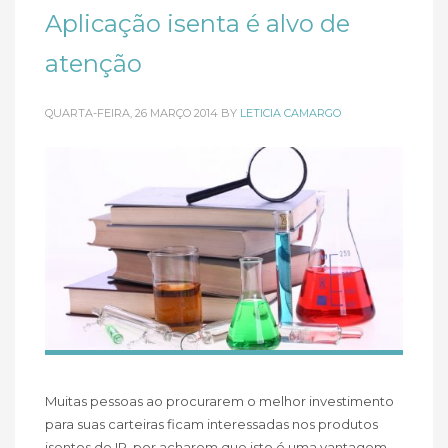
Aplicação isenta é alvo de
atenção
QUARTA-FEIRA, 26 MARÇO 2014
BY
LETICIA CAMARGO
Muitas pessoas ao procurarem o melhor investimento
para suas carteiras ficam interessadas nos produtos
isentos de IR, por acharem que isto é uma vantagem