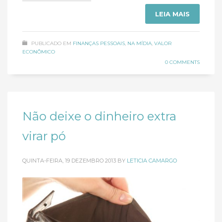
LEIA MAIS
PUBLICADO EM
FINANÇAS PESSOAIS
,
NA MÍDIA
,
VALOR
ECONÔMICO
0 COMMENTS
Não deixe o dinheiro extra
virar pó
QUINTA-FEIRA, 19 DEZEMBRO 2013
BY
LETICIA CAMARGO