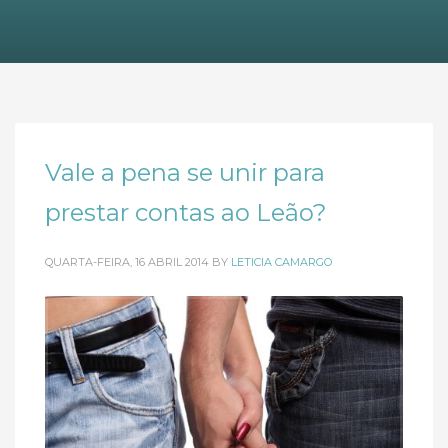
Vale a pena se unir para
prestar contas ao Leão?
QUARTA-FEIRA, 16 ABRIL 2014
BY
LETICIA CAMARGO