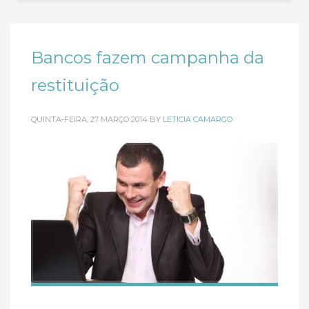
Bancos fazem campanha da
restituição
QUINTA-FEIRA, 27 MARÇO 2014
BY
LETICIA CAMARGO