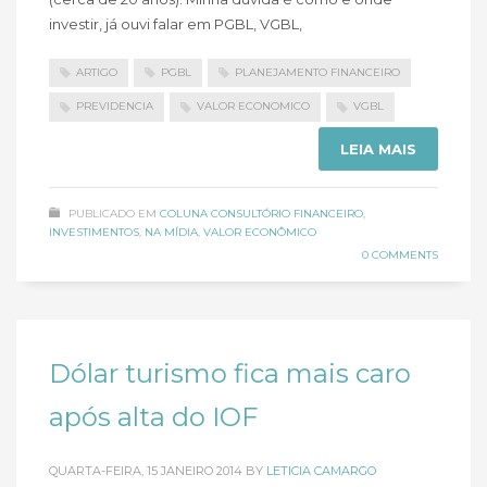
investir, já ouvi falar em PGBL, VGBL,
ARTIGO
PGBL
PLANEJAMENTO FINANCEIRO
PREVIDENCIA
VALOR ECONOMICO
VGBL
LEIA MAIS
PUBLICADO EM
COLUNA CONSULTÓRIO FINANCEIRO
,
INVESTIMENTOS
,
NA MÍDIA
,
VALOR ECONÔMICO
0 COMMENTS
Dólar turismo fica mais caro
após alta do IOF
QUARTA-FEIRA, 15 JANEIRO 2014
BY
LETICIA CAMARGO