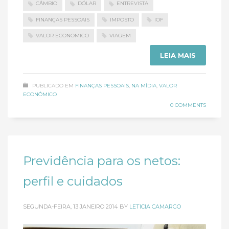
CÂMBIO
DÓLAR
ENTREVISTA
FINANÇAS PESSOAIS
IMPOSTO
IOF
VALOR ECONOMICO
VIAGEM
LEIA MAIS
PUBLICADO EM
FINANÇAS PESSOAIS
,
NA MÍDIA
,
VALOR
ECONÔMICO
0 COMMENTS
Previdência para os netos:
perfil e cuidados
SEGUNDA-FEIRA, 13 JANEIRO 2014
BY
LETICIA CAMARGO