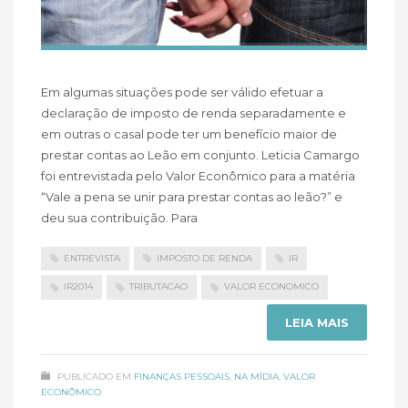
Em algumas situações pode ser válido efetuar a
declaração de imposto de renda separadamente e
em outras o casal pode ter um benefício maior de
prestar contas ao Leão em conjunto. Leticia Camargo
foi entrevistada pelo Valor Econômico para a matéria
“Vale a pena se unir para prestar contas ao leão?” e
deu sua contribuição. Para
ENTREVISTA
IMPOSTO DE RENDA
IR
IR2014
TRIBUTACAO
VALOR ECONOMICO
LEIA MAIS
PUBLICADO EM
FINANÇAS PESSOAIS
,
NA MÍDIA
,
VALOR
ECONÔMICO