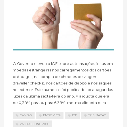
O Governo elevou o IOF sobre as transações feitas em
moedas estrangeiras nos carregamentos dos cartões
pré-pagos, na compra de cheques de viagem
(traveller checks), nos cartões de débito e nos saques
no exterior. Este aumento foi publicado no apagar das
luzes da última sexta-feira do ano. A alíquota que era
de 0,38% passou para 6,38%, mesma alíquota para
CÂMBIO
ENTREVISTA
IOF
TRIBUTACAO
VALOR ECONOMICO