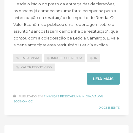
Desde o início do prazo da entrega das declarações,
os bancos já começaram uma forte campanha para a
antecipação da restituição do Imposto de Renda. O
Valor Econômico publicou uma reportagem sobre o
assunto “Bancos fazem campanha da restituição“, que
contou com a colaboração de Leticia Camargo. E, vale
a pena antecipar essa restituição? Leticia explica
ENTREVISTA
IMPOSTO DE RENDA
IR
VALOR ECONOMICO
LEIA MAIS
PUBLICADO EM
FINANÇAS PESSOAIS
,
NA MÍDIA
,
VALOR
ECONÔMICO
0 COMMENTS