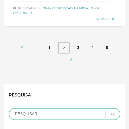
PUBLICADO EM
FINANÇAS PESSOAIS
,
NA MÍDIA
,
VALOR
ECONÔMICO
0 COMMENTS
1
3
4
5
2
PESQUISA