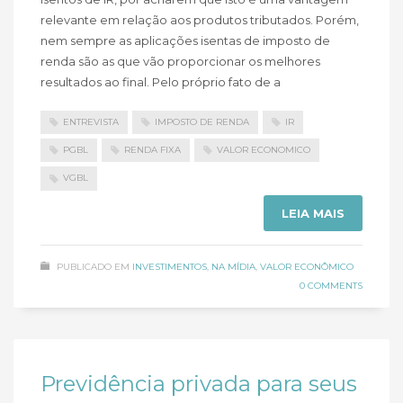
relevante em relação aos produtos tributados. Porém,
nem sempre as aplicações isentas de imposto de
renda são as que vão proporcionar os melhores
resultados ao final. Pelo próprio fato de a
ENTREVISTA
IMPOSTO DE RENDA
IR
PGBL
RENDA FIXA
VALOR ECONOMICO
VGBL
LEIA MAIS
PUBLICADO EM
INVESTIMENTOS
,
NA MÍDIA
,
VALOR ECONÔMICO
0 COMMENTS
Previdência privada para seus