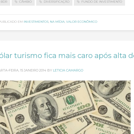
BDR
CÂMBIO
DIVERSIFICAÇÃO
FUNDO DE INVESTIMENTO
PUBLICADO EM
INVESTIMENTOS
,
NA MÍDIA
,
VALOR ECONÔMICO
ólar turismo fica mais caro após alta 
RTA-FEIRA, 15 JANEIRO 2014
BY
LETICIA CAMARGO