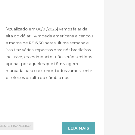
[Atualizado em 06/01/2025] Vamos falar da
alta do dólar… A moeda americana alcançou
a marca de R$ 6,30 nessa última semana e
isso traz vários impactos para nós brasileiros.
Inclusive, esses impactos não serão sentidos
apenas por aqueles que têm viagem
marcada para o exterior, todos vamos sentir
os efeitos da alta do câmbio nos
MENTO FINANCEIRO
LEIA MAIS