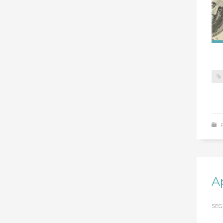
A
SEG