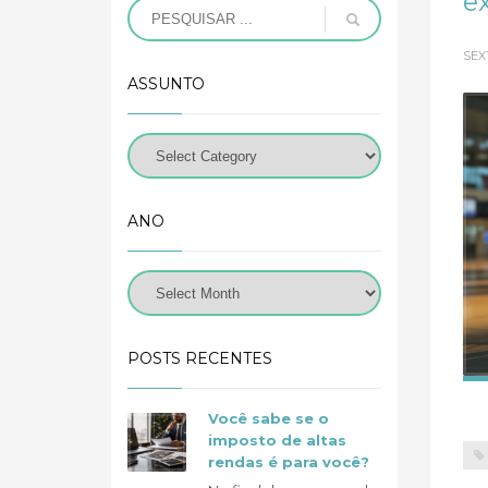
ex
SEX
ASSUNTO
ANO
POSTS RECENTES
Você sabe se o
imposto de altas
rendas é para você?