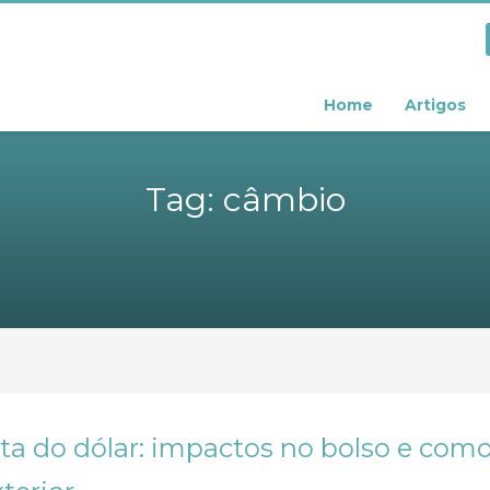
Home
Artigos
Tag: câmbio
ta do dólar: impactos no bolso e como 