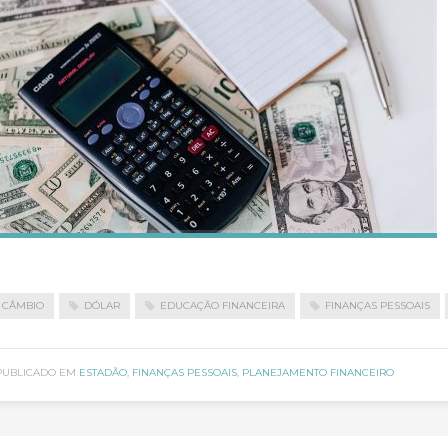
CÂMBIO
DÓLAR
EDUCAÇÃO FINANCEIRA
FINANÇAS PESSOAIS
PUBLICADO EM
ESTADÃO
,
FINANÇAS PESSOAIS
,
PLANEJAMENTO FINANCEIRO