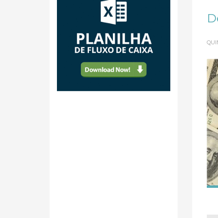
D
QUI