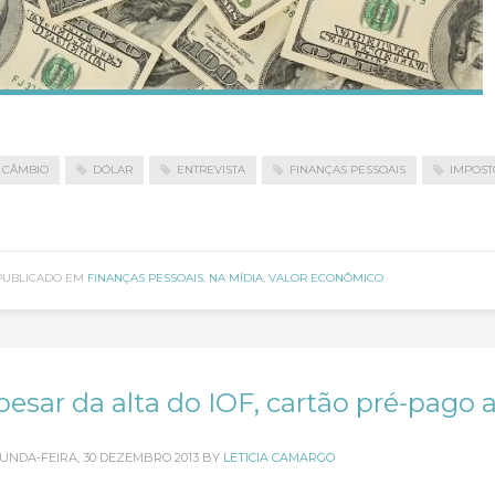
CÂMBIO
DÓLAR
ENTREVISTA
FINANÇAS PESSOAIS
IMPOST
PUBLICADO EM
FINANÇAS PESSOAIS
,
NA MÍDIA
,
VALOR ECONÔMICO
pesar da alta do IOF, cartão pré-pago
UNDA-FEIRA, 30 DEZEMBRO 2013
BY
LETICIA CAMARGO