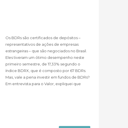
Os BDRs são certificados de depósitos –
representativos de ações de empresas
estrangeiras – que são negociados no Brasil.
Eles tiveram um ótimo desempenho neste
primeiro semestre, de 17,33% segundo o
índice BDRX, que é composto por 67 BDRs.
Mas, vale a pena investir em fundos de BDRs?
Em entrevista para o Valor, expliquei que