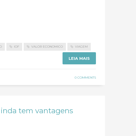
O
IOF
VALOR ECONOMICO
VIAGEM
LEIA MAIS
0 COMMENTS
 ainda tem vantagens