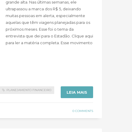
grande alta. Nas últimas semanas, ele
ultrapassou a marca dos R$ 5, deixando
muitas pessoas em alerta, especialmente
aquelas que têm viagens planejadas para os
próximos meses. Esse foi o tema da
entrevista que dei para o Estadão. Clique aqui
para ler a matéria completa. Esse movimento
PLANEJAMENTO FINANCEIRO
LEIA MAIS
0 COMMENTS