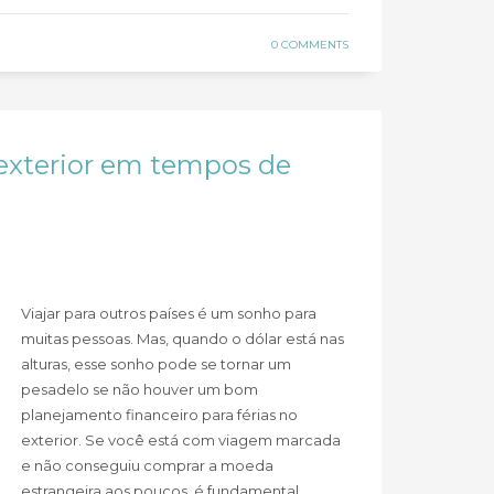
0 COMMENTS
 exterior em tempos de
Viajar para outros países é um sonho para
muitas pessoas. Mas, quando o dólar está nas
alturas, esse sonho pode se tornar um
pesadelo se não houver um bom
planejamento financeiro para férias no
exterior. Se você está com viagem marcada
e não conseguiu comprar a moeda
estrangeira aos poucos, é fundamental