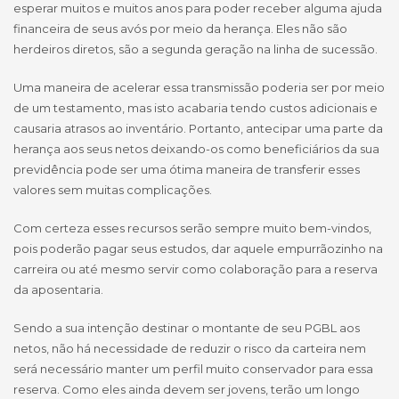
esperar muitos e muitos anos para poder receber alguma ajuda
financeira de seus avós por meio da herança. Eles não são
herdeiros diretos, são a segunda geração na linha de sucessão.
Uma maneira de acelerar essa transmissão poderia ser por meio
de um testamento, mas isto acabaria tendo custos adicionais e
causaria atrasos ao inventário. Portanto, antecipar uma parte da
herança aos seus netos deixando-os como beneficiários da sua
previdência pode ser uma ótima maneira de transferir esses
valores sem muitas complicações.
Com certeza esses recursos serão sempre muito bem-vindos,
pois poderão pagar seus estudos, dar aquele empurrãozinho na
carreira ou até mesmo servir como colaboração para a reserva
da aposentaria.
Sendo a sua intenção destinar o montante de seu PGBL aos
netos, não há necessidade de reduzir o risco da carteira nem
será necessário manter um perfil muito conservador para essa
reserva. Como eles ainda devem ser jovens, terão um longo