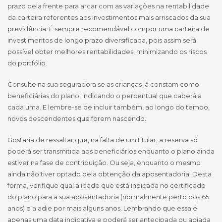
prazo pela frente para arcar com as variações na rentabilidade
da carteira referentes aos investimentos mais arriscados da sua
previdência. É sempre recomendável compor uma carteira de
investimentos de longo prazo diversificada, pois assim será
possível obter melhores rentabilidades, minimizando os riscos
do portfólio.
Consulte na sua seguradora se as crianças já constam como
beneficiárias do plano, indicando o percentual que caberá a
cada uma. E lembre-se de incluir também, ao longo do tempo,
novos descendentes que forem nascendo.
Gostaria de ressaltar que, na falta de um titular, a reserva só
poderá ser transmitida aos beneficiários enquanto o plano ainda
estiver na fase de contribuição. Ou seja, enquanto o mesmo
ainda não tiver optado pela obtenção da aposentadoria. Desta
forma, verifique qual a idade que está indicada no certificado
do plano para a sua aposentadoria (normalmente perto dos 65
anos) e a adie por mais alguns anos. Lembrando que essa é
apenas uma data indicativa e poderá ser antecipada ou adiada