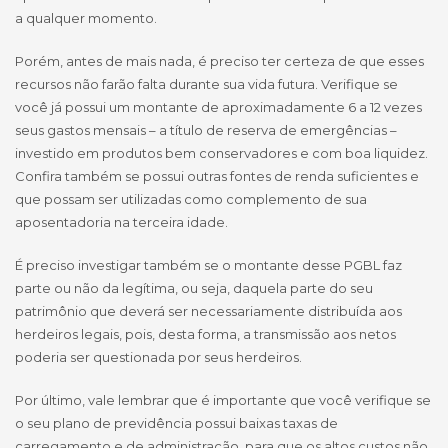
a qualquer momento.
Porém, antes de mais nada, é preciso ter certeza de que esses
recursos não farão falta durante sua vida futura. Verifique se
você já possui um montante de aproximadamente 6 a 12 vezes
seus gastos mensais – a título de reserva de emergências –
investido em produtos bem conservadores e com boa liquidez.
Confira também se possui outras fontes de renda suficientes e
que possam ser utilizadas como complemento de sua
aposentadoria na terceira idade.
É preciso investigar também se o montante desse PGBL faz
parte ou não da legítima, ou seja, daquela parte do seu
patrimônio que deverá ser necessariamente distribuída aos
herdeiros legais, pois, desta forma, a transmissão aos netos
poderia ser questionada por seus herdeiros.
Por último, vale lembrar que é importante que você verifique se
o seu plano de previdência possui baixas taxas de
carregamento e de administração, para que os altos custos não