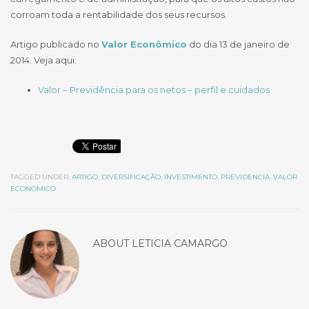
corroam toda a rentabilidade dos seus recursos.
Artigo publicado no
Valor Econômico
do dia 13 de janeiro de
2014. Veja aqui:
Valor – Previdência para os netos – perfil e cuidados
TAGGED UNDER:
ARTIGO
,
DIVERSIFICAÇÃO
,
INVESTIMENTO
,
PREVIDENCIA
,
VALOR
ECONOMICO
ABOUT
LETICIA CAMARGO