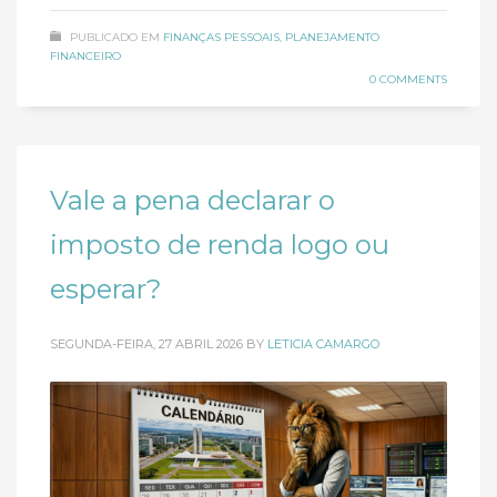
PUBLICADO EM
FINANÇAS PESSOAIS
,
PLANEJAMENTO
FINANCEIRO
0 COMMENTS
Vale a pena declarar o
imposto de renda logo ou
esperar?
SEGUNDA-FEIRA, 27 ABRIL 2026
BY
LETICIA CAMARGO