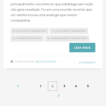
principalmente, reconhecer que estratégia sem ação
não gera resultado. Foi em uma reunião recente que
um cliente trouxe uma analogia que resolvi
compartilhar
EDUCAÇÃO FINANCEIRA
EQUILÍBRIO FINANCEIRO
FINANÇAS PESSOAIS
PLANEJAMENTO FINANCEIRO
LEIA MAIS
PUBLICADO EM
UNCATEGORIZED
0 COMMENTS
1
3
4
5
2