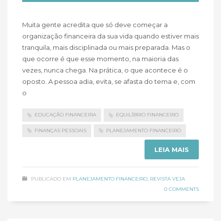
Muita gente acredita que só deve começar a
organização financeira da sua vida quando estiver mais
tranquila, mais disciplinada ou mais preparada. Mas o
que ocorre é que esse momento, na maioria das
vezes, nunca chega. Na prática, o que acontece é o
oposto. A pessoa adia, evita, se afasta do tema e, com
o
EDUCAÇÃO FINANCEIRA
EQUILÍBRIO FINANCEIRO
FINANÇAS PESSOAIS
PLANEJAMENTO FINANCEIRO
LEIA MAIS
PUBLICADO EM
PLANEJAMENTO FINANCEIRO
,
REVISTA VEJA
0 COMMENTS