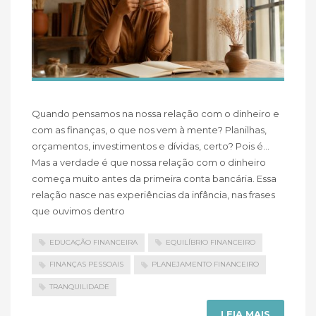
Quando pensamos na nossa relação com o dinheiro e
com as finanças, o que nos vem à mente? Planilhas,
orçamentos, investimentos e dívidas, certo? Pois é…
Mas a verdade é que nossa relação com o dinheiro
começa muito antes da primeira conta bancária. Essa
relação nasce nas experiências da infância, nas frases
que ouvimos dentro
EDUCAÇÃO FINANCEIRA
EQUILÍBRIO FINANCEIRO
FINANÇAS PESSOAIS
PLANEJAMENTO FINANCEIRO
TRANQUILIDADE
LEIA MAIS