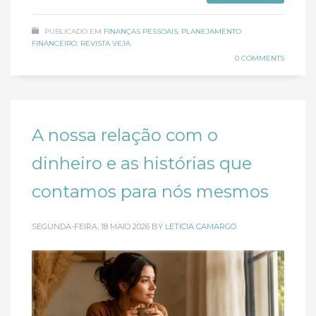
PUBLICADO EM
FINANÇAS PESSOAIS
,
PLANEJAMENTO
FINANCEIRO
,
REVISTA VEJA
0 COMMENTS
A nossa relação com o
dinheiro e as histórias que
contamos para nós mesmos
SEGUNDA-FEIRA, 18 MAIO 2026
BY
LETICIA CAMARGO