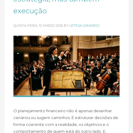
execução
QUINTA-FEIRA, 12 MARÇO 2026
BY
LETICIA CAMARGO
O planejamento financeiro não é apenas desenhar
cenários ou sugerir caminhos. É estruturar decisões de
forma coerente com a realidade, os objetivos e o
comportamento de quem está do outro lado. E,