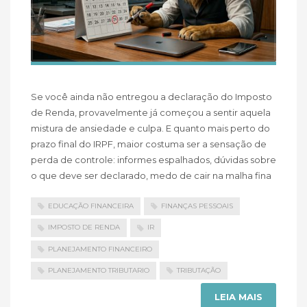
Se você ainda não entregou a declaração do Imposto
de Renda, provavelmente já começou a sentir aquela
mistura de ansiedade e culpa. E quanto mais perto do
prazo final do IRPF, maior costuma ser a sensação de
perda de controle: informes espalhados, dúvidas sobre
o que deve ser declarado, medo de cair na malha fina
EDUCAÇÃO FINANCEIRA
FINANÇAS PESSOAIS
IMPOSTO DE RENDA
IR
PLANEJAMENTO FINANCEIRO
PLANEJAMENTO TRIBUTARIO
TRIBUTAÇÃO
LEIA MAIS