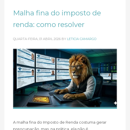
Malha fina do imposto de
renda: como resolver
QUARTA-FEIRA, 01 ABRIL 2026
BY
LETICIA CAMARGO
A malha fina do Imposto de Renda costuma gerar
preocupação, mas, na prática, ela não é