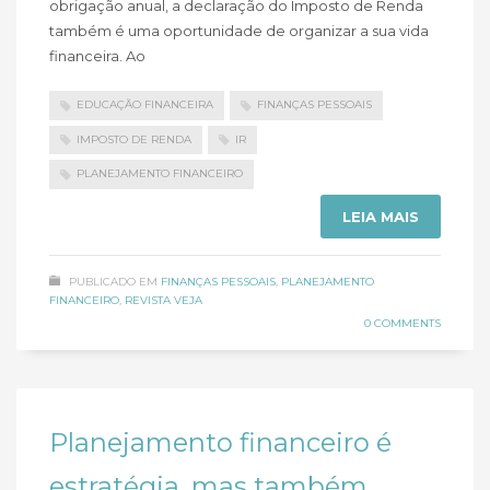
obrigação anual, a declaração do Imposto de Renda
também é uma oportunidade de organizar a sua vida
financeira. Ao
EDUCAÇÃO FINANCEIRA
FINANÇAS PESSOAIS
IMPOSTO DE RENDA
IR
PLANEJAMENTO FINANCEIRO
LEIA MAIS
PUBLICADO EM
FINANÇAS PESSOAIS
,
PLANEJAMENTO
FINANCEIRO
,
REVISTA VEJA
0 COMMENTS
Planejamento financeiro é
estratégia, mas também