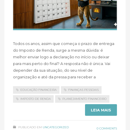
Todos os anos, assim que começa o prazo de entrega
do Imposto de Renda, surge a mesma dúvida: é
melhor enviar logo a declaração no início ou deixar
para mais perto do final? A resposta não é única. Vai
depender da sua situação, do seu nível de
organização e até da pressa para receber a
EDUCAÇÃO FINANCEIRA
FINANÇAS PESSOAIS
IMPOSTO DE RENDA
PLANEJAMENTO FINANCEIRO
LEIA MAIS
PUBLICADO EM
UNCATEGORIZED
0 COMMENTS