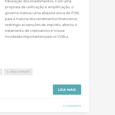
tributação dos investimentos. Com uma
proposta de unificação e simplificação, o
governo instituiu uma alíquota única de 17,5%
para a maioria dos rendimentos financeiros,
restringiu as isenções de imposto, alterou o
tratamento de criptoativos e trouxe
novidades importantes para os VGBLs.
INVESTIMENTO
LEIA MAIS
0 COMMENTS