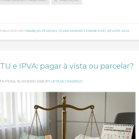
PLANEJAMENTO TRIBUTARIO
TRIBUTAÇÃO
PUBLICADO EM
FINANÇAS PESSOAIS
,
PLANEJAMENTO FINANCEIRO
,
REVISTA VEJA
TU e IPVA: pagar à vista ou parcelar?
TA-FEIRA, 16 JANEIRO 2026
BY
LETICIA CAMARGO