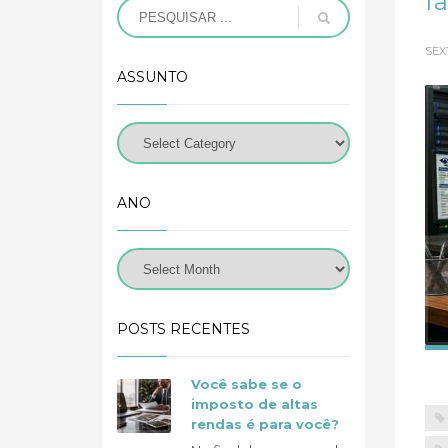
fa
SEX
ASSUNTO
ANO
POSTS RECENTES
Você sabe se o
imposto de altas
rendas é para você?