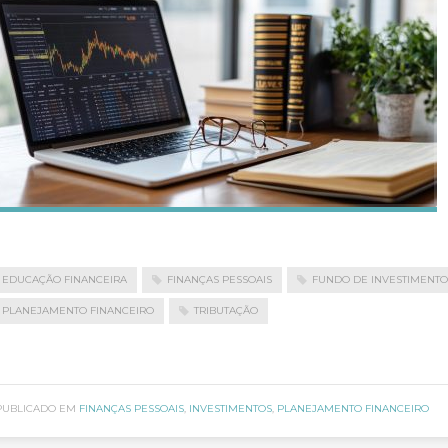
EDUCAÇÃO FINANCEIRA
FINANÇAS PESSOAIS
FUNDO DE INVESTIMENTO
PLANEJAMENTO FINANCEIRO
TRIBUTAÇÃO
PUBLICADO EM
FINANÇAS PESSOAIS
,
INVESTIMENTOS
,
PLANEJAMENTO FINANCEIRO