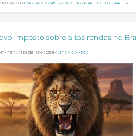
PUBLICADO EM
FINANÇAS PESSOAIS
,
INVESTIMENTOS
,
PLANEJAMENTO FINANCEIRO
ovo imposto sobre altas rendas no Bra
NTA-FEIRA, 18 DEZEMBRO 2025
BY
LETICIA CAMARGO