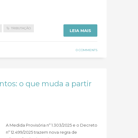
TRIBUTAÇÃO
LEIA MAIS
0 COMMENTS
ntos: o que muda a partir
A Medida Provisória nº 1.303/2025 e o Decreto
nº 12.499/2025 trazem nova regra de