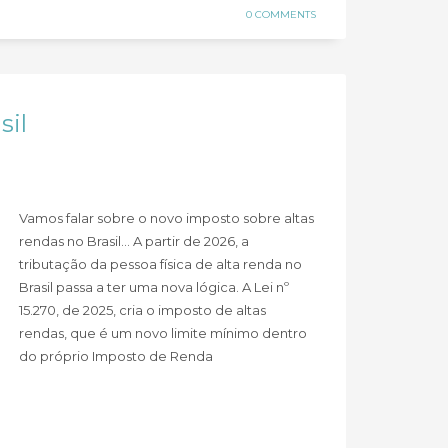
0 COMMENTS
sil
Vamos falar sobre o novo imposto sobre altas
rendas no Brasil… A partir de 2026, a
tributação da pessoa física de alta renda no
Brasil passa a ter uma nova lógica. A Lei nº
15.270, de 2025, cria o imposto de altas
rendas, que é um novo limite mínimo dentro
do próprio Imposto de Renda