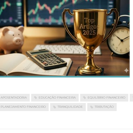
APOSENTADORIA
EDUCAÇÃO FINANCEIRA
EQUILÍBRIO FINANCEIRO
PLANEJAMENTO FINANCEIRO
TRANQUILIDADE
TRIBUTAÇÃO