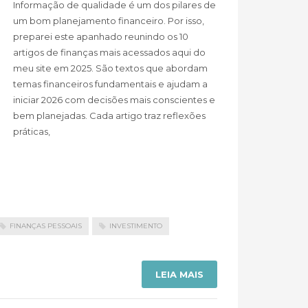
Informação de qualidade é um dos pilares de
um bom planejamento financeiro. Por isso,
preparei este apanhado reunindo os 10
artigos de finanças mais acessados aqui do
meu site em 2025. São textos que abordam
temas financeiros fundamentais e ajudam a
iniciar 2026 com decisões mais conscientes e
bem planejadas. Cada artigo traz reflexões
práticas,
FINANÇAS PESSOAIS
INVESTIMENTO
LEIA MAIS