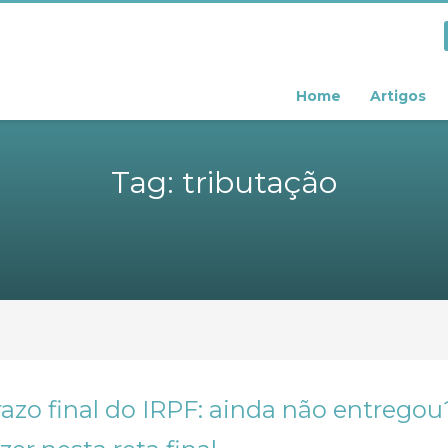
Home
Artigos
Tag: tributação
razo final do IRPF: ainda não entrego