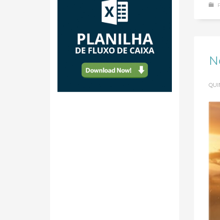
N
QUI