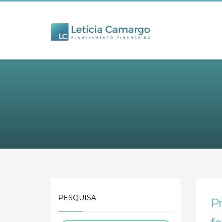
PESQUISA
P