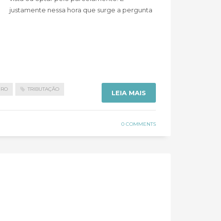
justamente nessa hora que surge a pergunta
IRO
TRIBUTAÇÃO
LEIA MAIS
0 COMMENTS