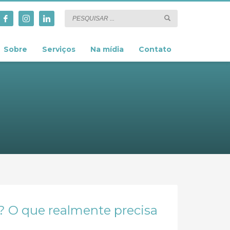
Sobre
Serviços
Na mídia
Contato
u? O que realmente precisa