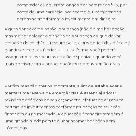
comprador ou aguardar longos dias para recebê-lo, por
conta de uma carência, por exemplo. E sem grandes
perdas ao transformar o investimento em dinheiro.
Alguns bons exemplos são: poupança (não é a melhor opção,
mas melhor colocar o dinheiro na poupança do que deixar
embaixo do colchão!), Tesouro Selic, CDBs de liquidez diária de
grandes bancos ou fundos DI. Dessa forma, você poderá
assegurar que os recursos estarão disponíveis quando você
mais precisar, sem a preocupação de perdas significativas.
Por fim, mas não menos importante, além de estabelecer e
manter uma reserva de emergências, é essencial adotar
revisões periódicas de seu orçamento, efetuando ajustes na
carteira de investimentos conforme mudanças na situação
financeira ou no mercado. A educação financeira também é
uma grande aliada para te ajudar a tomar decisões bem-
informadas.