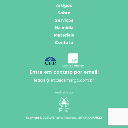
Artigos
Sobre
Serviços
Na mídia
Materiais
Contato
Entre em contato por email:
leticia@leticiacamargo.com.br