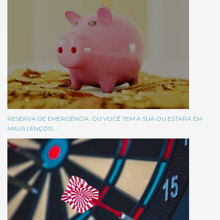
RESERVA DE EMERGÊNCIA: OU VOCÊ TEM A SUA OU ESTARÁ EM
MAUS LENÇÓIS….