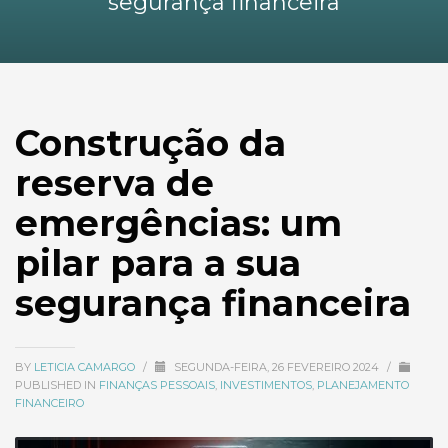
segurança financeira
Construção da
reserva de
emergências: um
pilar para a sua
segurança financeira
BY
LETICIA CAMARGO
/
SEGUNDA-FEIRA, 26 FEVEREIRO 2024
/
PUBLISHED IN
FINANÇAS PESSOAIS
,
INVESTIMENTOS
,
PLANEJAMENTO
FINANCEIRO