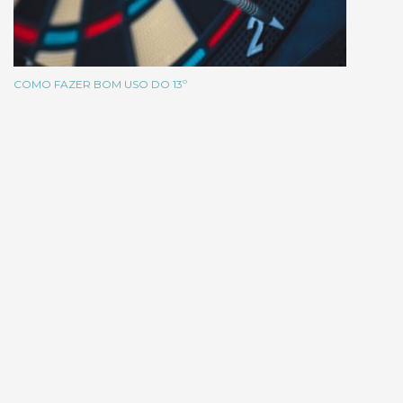
COMO FAZER BOM USO DO 13º