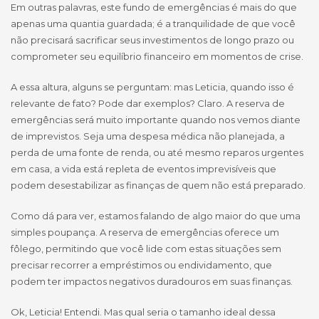
Em outras palavras, este fundo de emergências é mais do que
apenas uma quantia guardada; é a tranquilidade de que você
não precisará sacrificar seus investimentos de longo prazo ou
comprometer seu equilíbrio financeiro em momentos de crise.
A essa altura, alguns se perguntam: mas Leticia, quando isso é
relevante de fato? Pode dar exemplos? Claro. A reserva de
emergências será muito importante quando nos vemos diante
de imprevistos. Seja uma despesa médica não planejada, a
perda de uma fonte de renda, ou até mesmo reparos urgentes
em casa, a vida está repleta de eventos imprevisíveis que
podem desestabilizar as finanças de quem não está preparado.
Como dá para ver, estamos falando de algo maior do que uma
simples poupança. A reserva de emergências oferece um
fôlego, permitindo que você lide com estas situações sem
precisar recorrer a empréstimos ou endividamento, que
podem ter impactos negativos duradouros em suas finanças.
Ok, Leticia! Entendi. Mas qual seria o tamanho ideal dessa