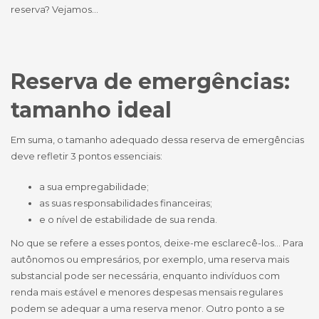
reserva? Vejamos…
Reserva de emergências:
tamanho ideal
Em suma, o tamanho adequado dessa reserva de emergências
deve refletir 3 pontos essenciais:
a sua empregabilidade;
as suas responsabilidades financeiras;
e o nível de estabilidade de sua renda.
No que se refere a esses pontos, deixe-me esclarecê-los… Para
autônomos ou empresários, por exemplo, uma reserva mais
substancial pode ser necessária, enquanto indivíduos com
renda mais estável e menores despesas mensais regulares
podem se adequar a uma reserva menor. Outro ponto a se