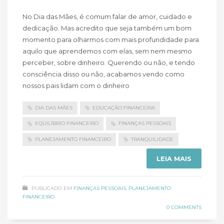
No Dia das Mães, é comum falar de amor, cuidado e
dedicação. Mas acredito que seja também um bom
momento para olharmos com mais profundidade para
aquilo que aprendemos com elas, sem nem mesmo
perceber, sobre dinheiro. Querendo ou não, e tendo
consciência disso ou não, acabamos vendo como
nossos pais lidam com o dinheiro
DIA DAS MÃES
EDUCAÇÃO FINANCEIRA
EQUILÍBRIO FINANCEIRO
FINANÇAS PESSOAIS
PLANEJAMENTO FINANCEIRO
TRANQUILIDADE
LEIA MAIS
PUBLICADO EM
FINANÇAS PESSOAIS
,
PLANEJAMENTO
FINANCEIRO
0 COMMENTS