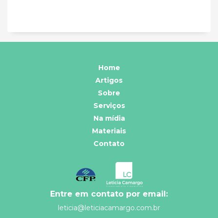
Home
Artigos
Sobre
Serviços
Na mídia
Materiais
Contato
Entre em contato por email:
leticia@leticiacamargo.com.br