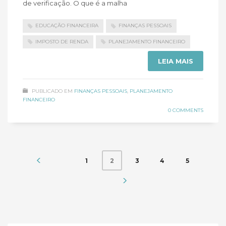
de verificação. O que é a malha
EDUCAÇÃO FINANCEIRA
FINANÇAS PESSOAIS
IMPOSTO DE RENDA
PLANEJAMENTO FINANCEIRO
LEIA MAIS
PUBLICADO EM
FINANÇAS PESSOAIS
,
PLANEJAMENTO
FINANCEIRO
0 COMMENTS
1
3
4
5
2