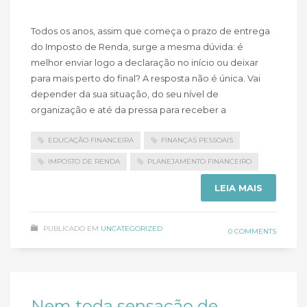
Todos os anos, assim que começa o prazo de entrega
do Imposto de Renda, surge a mesma dúvida: é
melhor enviar logo a declaração no início ou deixar
para mais perto do final? A resposta não é única. Vai
depender da sua situação, do seu nível de
organização e até da pressa para receber a
EDUCAÇÃO FINANCEIRA
FINANÇAS PESSOAIS
IMPOSTO DE RENDA
PLANEJAMENTO FINANCEIRO
LEIA MAIS
PUBLICADO EM
UNCATEGORIZED
0 COMMENTS
Nem toda sensação de