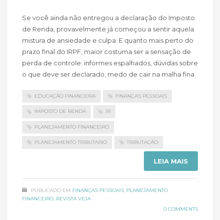
Se você ainda não entregou a declaração do Imposto
de Renda, provavelmente já começou a sentir aquela
mistura de ansiedade e culpa. E quanto mais perto do
prazo final do IRPF, maior costuma ser a sensação de
perda de controle: informes espalhados, dúvidas sobre
o que deve ser declarado, medo de cair na malha fina
EDUCAÇÃO FINANCEIRA
FINANÇAS PESSOAIS
IMPOSTO DE RENDA
IR
PLANEJAMENTO FINANCEIRO
PLANEJAMENTO TRIBUTARIO
TRIBUTAÇÃO
LEIA MAIS
PUBLICADO EM
FINANÇAS PESSOAIS
,
PLANEJAMENTO
FINANCEIRO
,
REVISTA VEJA
0 COMMENTS