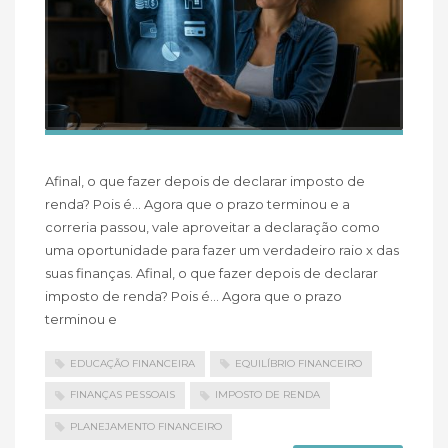
Afinal, o que fazer depois de declarar imposto de
renda? Pois é… Agora que o prazo terminou e a
correria passou, vale aproveitar a declaração como
uma oportunidade para fazer um verdadeiro raio x das
suas finanças. Afinal, o que fazer depois de declarar
imposto de renda? Pois é… Agora que o prazo
terminou e
EDUCAÇÃO FINANCEIRA
EQUILÍBRIO FINANCEIRO
FINANÇAS PESSOAIS
IMPOSTO DE RENDA
PLANEJAMENTO FINANCEIRO