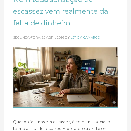
escassez vem realmente da
falta de dinheiro
SEGUNDA-FEIRA, 20 ABRIL 2026
BY
LETICIA CAMARGO
Quando falamos em escassez, é comum associar o
termo à falta de recursos. E, de fato, ela existe em