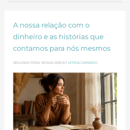
A nossa relação com o
dinheiro e as histórias que
contamos para nós mesmos
SEGUNDA-FEIRA, 18 MAIO 2026
BY
LETICIA CAMARGO