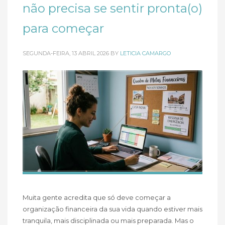
não precisa se sentir pronta(o)
para começar
SEGUNDA-FEIRA, 13 ABRIL 2026
BY
LETICIA CAMARGO
Muita gente acredita que só deve começar a
organização financeira da sua vida quando estiver mais
tranquila, mais disciplinada ou mais preparada. Mas o