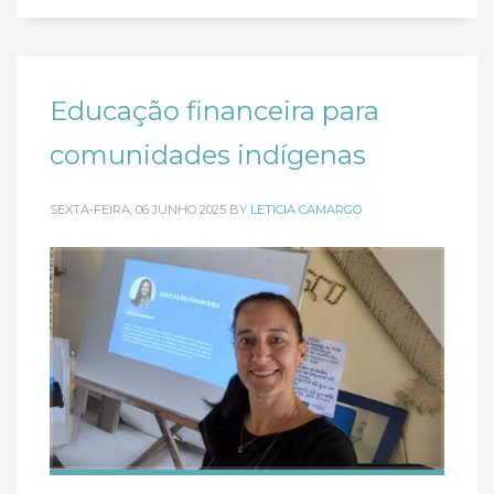
Educação financeira para
comunidades indígenas
SEXTA-FEIRA, 06 JUNHO 2025
BY
LETICIA CAMARGO