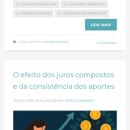
EDUCAÇÃO FINANCEIRA
EQUILÍBRIO FINANCEIRO
FINANÇAS PESSOAIS
PLANEJAMENTO FINANCEIRO
LEIA MAIS
PUBLICADO EM
UNCATEGORIZED
0 COMMENTS
O efeito dos juros compostos
e da consistência dos aportes
TERÇA-FEIRA, 01 JULHO 2025
BY
LETICIA CAMARGO