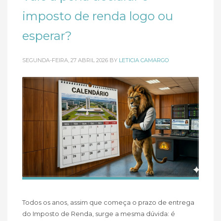
imposto de renda logo ou
esperar?
SEGUNDA-FEIRA, 27 ABRIL 2026
BY
LETICIA CAMARGO
Todos os anos, assim que começa o prazo de entrega
do Imposto de Renda, surge a mesma dúvida: é