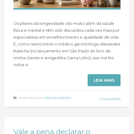
Os pilares da longevidade vão muito além da saúde
física e mental e têm sido discutidos cada vez mais por
especialistas em envelhecimento e qualidade de vida.
E, como reencontrei o médico gerontólogo Alexandre
Kalache (no lançamento em São Paulo do livro da
minha cliente e amiga Kika Gama Lobo), isso me fez
voltar a
LEIA MAIS
PUBLICADO EM
UNCATEGORIZED
0 COMMENTS
Vale a pena declarar o