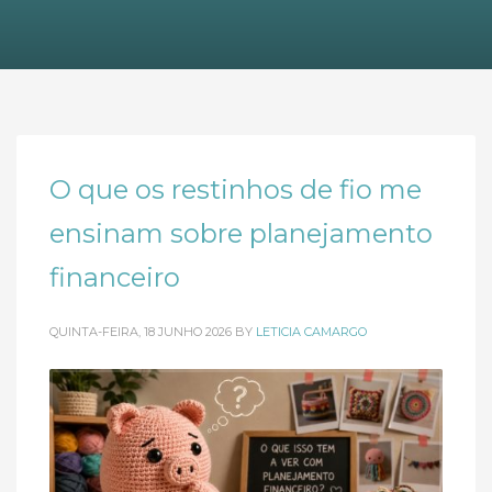
O que os restinhos de fio me
ensinam sobre planejamento
financeiro
QUINTA-FEIRA, 18 JUNHO 2026
BY
LETICIA CAMARGO