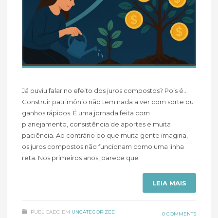
Já ouviu falar no efeito dos juros compostos? Pois é…
Construir patrimônio não tem nada a ver com sorte ou
ganhos rápidos. É uma jornada feita com
planejamento, consistência de aportes e muita
paciência. Ao contrário do que muita gente imagina,
os juros compostos não funcionam como uma linha
reta. Nos primeiros anos, parece que
LEIA MAIS
PUBLICADO EM
UNCATEGORIZED
0 COMMENTS