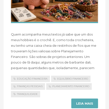
Quem acompanha meus textos já sabe que um dos
meus hobbies é o crochê. E, como toda crocheteira,
eu tenho uma caixa cheia de restinhos de fios que me
trouxeram lições valiosas sobre Planejamento
Financeiro. São sobras de projetos anteriores. Um
pouco de lã daqui, alguns metros de barbante dali,
pequenas quantidades que, isoladamente, parecem
EDUCAÇÃO FINANCEIRA
EQUILÍBRIO FINANCEIRO
FINANÇAS PESSOAIS
PLANEJAMENTO FINANCEIRO
TRANQUILIDADE
LEIA MAIS