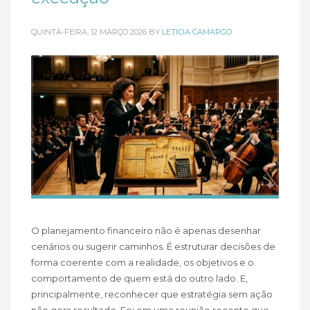
QUINTA-FEIRA, 12 MARÇO 2026
BY
LETICIA CAMARGO
O planejamento financeiro não é apenas desenhar
cenários ou sugerir caminhos. É estruturar decisões de
forma coerente com a realidade, os objetivos e o
comportamento de quem está do outro lado. E,
principalmente, reconhecer que estratégia sem ação
não gera resultado. Foi em uma reunião recente que