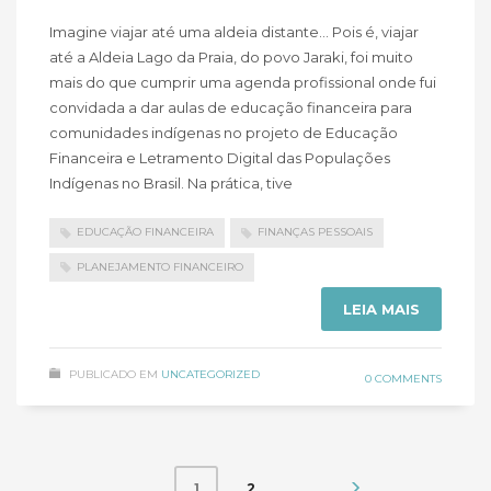
Imagine viajar até uma aldeia distante… Pois é, viajar
até a Aldeia Lago da Praia, do povo Jaraki, foi muito
mais do que cumprir uma agenda profissional onde fui
convidada a dar aulas de educação financeira para
comunidades indígenas no projeto de Educação
Financeira e Letramento Digital das Populações
Indígenas no Brasil. Na prática, tive
EDUCAÇÃO FINANCEIRA
FINANÇAS PESSOAIS
PLANEJAMENTO FINANCEIRO
LEIA MAIS
PUBLICADO EM
UNCATEGORIZED
0 COMMENTS
2
1