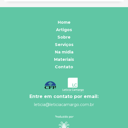
Home
Artigos
Sobre
Serviços
Na mídia
Materiais
Contato
Entre em contato por email:
leticia@leticiacamargo.com.br