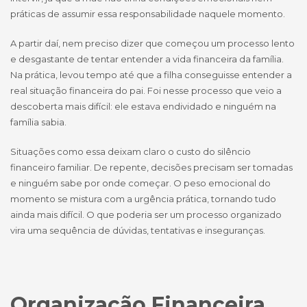
práticas de assumir essa responsabilidade naquele momento.
A partir daí, nem preciso dizer que começou um processo lento
e desgastante de tentar entender a vida financeira da família.
Na prática, levou tempo até que a filha conseguisse entender a
real situação financeira do pai. Foi nesse processo que veio a
descoberta mais difícil: ele estava endividado e ninguém na
família sabia.
Situações como essa deixam claro o custo do silêncio
financeiro familiar. De repente, decisões precisam ser tomadas
e ninguém sabe por onde começar. O peso emocional do
momento se mistura com a urgência prática, tornando tudo
ainda mais difícil. O que poderia ser um processo organizado
vira uma sequência de dúvidas, tentativas e inseguranças.
Organização Financeira