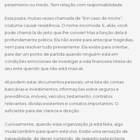
pessimismo ou medo. Tem relação com responsabilidade.
Essa pasta, muitas vezes chamada de “Em caso de morte”,
costuma causar resistência. O nome incomoda. E, aliás, você
pode chamá-la do jeito que lhe convier! Mas a função dela é
profundamente prática. Ela não existe para antecipar tragédias,
nem para resolver tudo previamente. Ela existe para orientar,
para dar um ponto de partida quando ninguém está em
condições emocionais de investigar a vida financeira inteira do
seu ente querido que não está mais ali.
Ali podem estar documentos pessoais, uma lista de contas
bancárias e investimentos, informações sobre seguros e
previdência, imóveis, veículos, testamento, contratos
relevantes, dívidas existentes e contatos importantes. O
suficiente para dar clareza e direção.
Curiosamente, quando essa organização já está feita, algo
muda também para quem está vivo. Existe uma sensação de
tranquilidade, de dever cumprido, de respeito pela própria