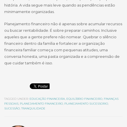
história. A vida segue mais leve quando as pendências estão
minimamente organizadas.
Planejamento financeiro não é apenas sobre acumular recursos
ou buscar rentabilidade. É sobre preparar caminhos. Inclusive
aqueles que a gente prefere não nomear. Quebrar o silêncio
financeiro dentro da família e fortalecer a organização
financeira familiar começa com pequenas atitudes, uma
conversa honesta, uma pasta organizada e a compreensão de
que cuidar também é isso.
TAGGED UNDER:
EDUCAÇÃO FINANCEIRA
,
EQUILÍBRIO FINANCEIRO
,
FINANÇAS
PESSOAIS
,
PLANEJAMENTO FINANCEIRO
,
PLANEJAMENTO SUCESSORIO
,
SUCESSÃO
,
TRANQUILIDADE