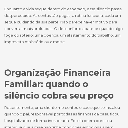
Enquanto a vida segue dentro do esperado, esse silêncio passa
despercebido. As contas são pagas, a rotina funciona, cada um
segue cuidando da sua parte. Não parece haver motivo para
conversas mais profundas. O desconforto aparece quando algo
foge do roteiro: uma doença, um afastamento do trabalho, um
imprevisto mais sério ou a morte.
Organização Financeira
Familiar: quando o
silêncio cobra seu preço
Recentemente, uma cliente me contou o caos que se instalou
quando o pai, responsável por todas as finanças da casa, ficou
hospitalizado de forma inesperada. Foi ela quem precisou
intervir, já que a mãe não tinha condições emocionais nem