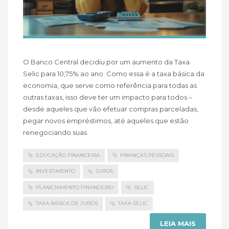
O Banco Central decidiu por um aumento da Taxa
Selic para 10,75% ao ano. Como essa é a taxa básica da
economia, que serve como referência para todas as
outras taxas, isso deve ter um impacto para todos –
desde aqueles que vão efetuar compras parceladas,
pegar novos empréstimos, até aqueles que estão
renegociando suas
EDUCAÇÃO FINANCEIRA
FINANÇAS PESSOAIS
INVESTIMENTO
JUROS
PLANEJAMENTO FINANCEIRO
SELIC
TAXA BÁSICA DE JUROS
TAXA SELIC
LEIA MAIS