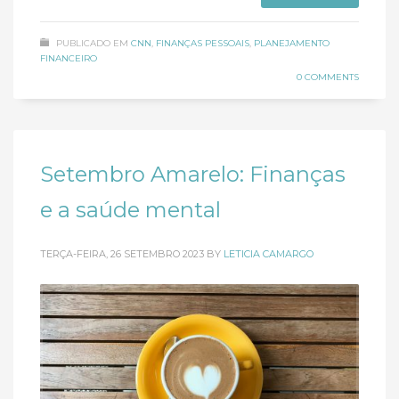
PUBLICADO EM
CNN
,
FINANÇAS PESSOAIS
,
PLANEJAMENTO
FINANCEIRO
0 COMMENTS
Setembro Amarelo: Finanças
e a saúde mental
TERÇA-FEIRA, 26 SETEMBRO 2023
BY
LETICIA CAMARGO