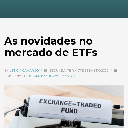
As novidades no
mercado de ETFs
BY
LETICIA CAMARGO
/
SEGUNDA-FEIRA, 07 DEZEMBRO 2020
/
PUBLISHED IN
INFOMONEY
,
INVESTIMENTOS