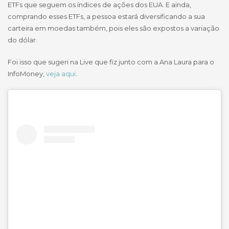
ETFs que seguem os índices de ações dos EUA. E ainda,
comprando esses ETFs, a pessoa estará diversificando a sua
carteira em moedas também, pois eles são expostos a variação
do dólar.
Foi isso que sugeri na Live que fiz junto com a Ana Laura para o
InfoMoney,
veja aqui
.