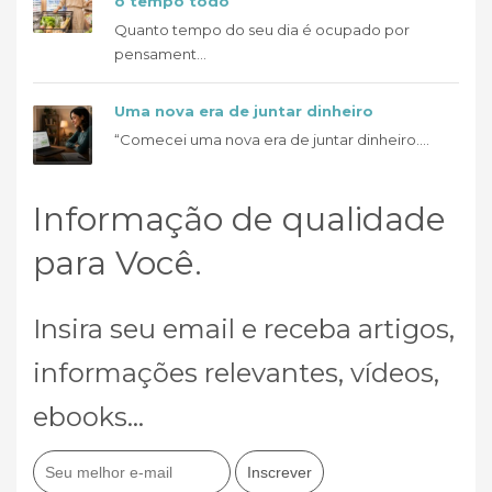
o tempo todo
Quanto tempo do seu dia é ocupado por
pensament...
Uma nova era de juntar dinheiro
“Comecei uma nova era de juntar dinheiro....
Informação de qualidade
para Você.
Insira seu email e receba artigos,
informações relevantes, vídeos,
ebooks...