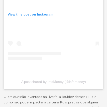
View this post on Instagram
A post shared by InfoMoney (@infomoney)
Outra questão levantada na Live foi a liquidez desses ETFs, e
como isso pode impactar a carteira. Pois, precisa que alguém