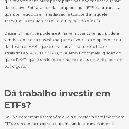
queira comprar na outra ponta para você poder conseguir sair
desse ativo. Então, antes de comprar algum ETF é bom analisar
quantos negócios em média são feitos por dia naquele
investimento e qual o valor total negociado por dia.
Dessa forma, você poderá estimar em quanto tempo poderá
vender toda a sua posição naquele ativo. Os exemplos que eu
dei, foram o IMAB11 que é uma carteira contendo títulos
atrelados ao IPCA, as NTN-Bs, que estava com mais liquidez do
que o FIXA11, que é um fundo de índice de títulos prefixados, de
outro gestor.
Dá trabalho investir em
ETFs?
Na Live comentamos também que a burocracia para investir em
ETFs é um pouco maior do que em fundos de investimento