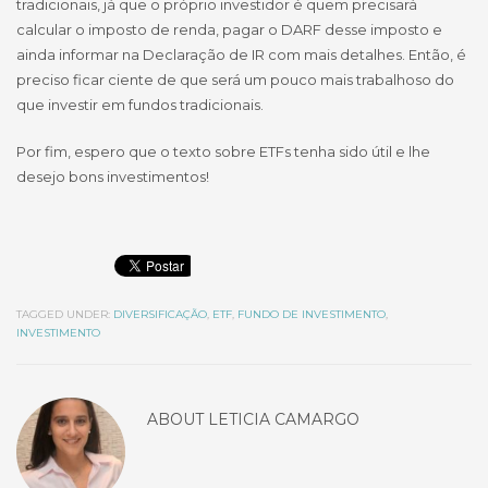
tradicionais, já que o próprio investidor é quem precisará
calcular o imposto de renda, pagar o DARF desse imposto e
ainda informar na Declaração de IR com mais detalhes. Então, é
preciso ficar ciente de que será um pouco mais trabalhoso do
que investir em fundos tradicionais.
Por fim, espero que o texto sobre ETFs tenha sido útil e lhe
desejo bons investimentos!
TAGGED UNDER:
DIVERSIFICAÇÃO
,
ETF
,
FUNDO DE INVESTIMENTO
,
INVESTIMENTO
ABOUT
LETICIA CAMARGO