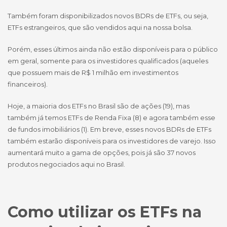
Também foram disponibilizados novos BDRs de ETFs, ou seja,
ETFs estrangeiros, que são vendidos aqui na nossa bolsa.
Porém, esses últimos ainda não estão disponíveis para o público
em geral, somente para os investidores qualificados (aqueles
que possuem mais de R$ 1 milhão em investimentos
financeiros).
Hoje, a maioria dos ETFs no Brasil são de ações (19), mas
também já temos ETFs de Renda Fixa (8) e agora também esse
de fundos imobiliários (1). Em breve, esses novos BDRs de ETFs
também estarão disponíveis para os investidores de varejo. Isso
aumentará muito a gama de opções, pois já são 37 novos
produtos negociados aqui no Brasil.
Como utilizar os ETFs na