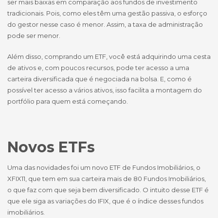
ser mais baixas em comparação aos fundos de investimento
tradicionais. Pois, como eles têm uma gestão passiva, o esforço
do gestor nesse caso é menor. Assim, a taxa de administração
pode ser menor.
Além disso, comprando um ETF, você está adquirindo uma cesta
de ativos e, com poucos recursos, pode ter acesso a uma
carteira diversificada que é negociada na bolsa. E, como é
possível ter acesso a vários ativos, isso facilita a montagem do
portfólio para quem está começando.
Novos ETFs
Uma das novidades foi um novo ETF de Fundos Imobiliários, o
XFIX11, que tem em sua carteira mais de 80 Fundos Imobiliários,
o que faz com que seja bem diversificado. O intuito desse ETF é
que ele siga as variações do IFIX, que é o índice desses fundos
imobiliários.