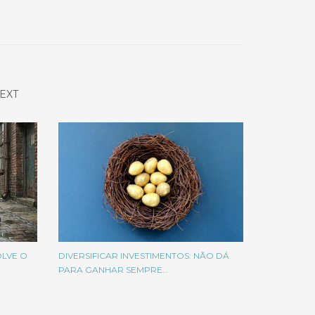
EXT
OLVE O
DIVERSIFICAR INVESTIMENTOS: NÃO DÁ
PARA GANHAR SEMPRE…