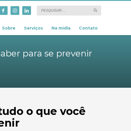
Sobre
Serviços
Na mídia
Contato
aber para se prevenir
tudo o que você
enir