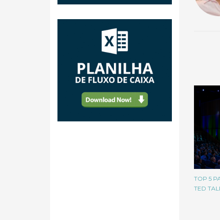
TOP 5 P
TED TAL