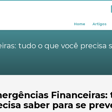
Home
Artigos
ras: tudo o que você precisa s
ergências Financeiras: 
ecisa saber para se prev