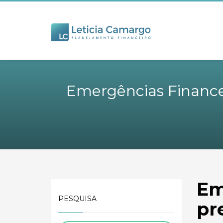
Emergências Financei
Em
PESQUISA
pr