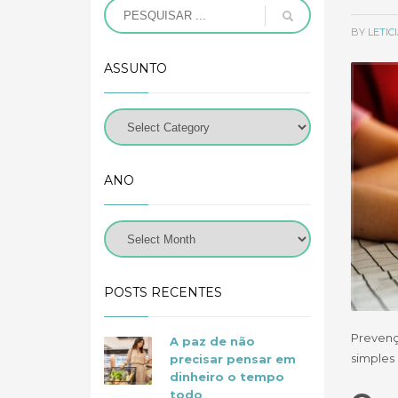
BY
LETI
ASSUNTO
ANO
POSTS RECENTES
Prevençã
A paz de não
simples 
precisar pensar em
dinheiro o tempo
todo