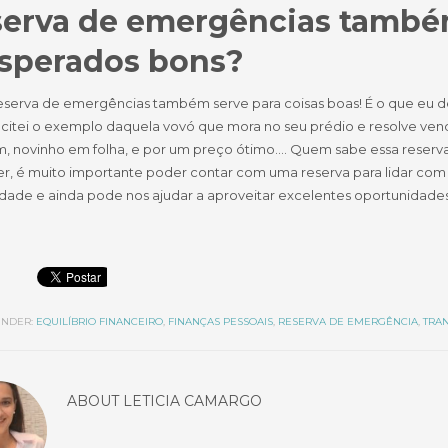
erva de emergências também
sperados bons?
reserva de emergências também serve para coisas boas! É o que eu
citei o exemplo daquela vovó que mora no seu prédio e resolve vende
, novinho em folha, e por um preço ótimo…. Quem sabe essa reser
r, é muito importante poder contar com uma reserva para lidar com e
lidade e ainda pode nos ajudar a aproveitar excelentes oportunidad
NDER:
EQUILÍBRIO FINANCEIRO
,
FINANÇAS PESSOAIS
,
RESERVA DE EMERGÊNCIA
,
TRA
ABOUT
LETICIA CAMARGO