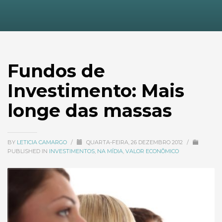
Fundos de
Investimento: Mais
longe das massas
BY
LETICIA CAMARGO
/
QUARTA-FEIRA, 26 DEZEMBRO 2012
/
PUBLISHED IN
INVESTIMENTOS
,
NA MÍDIA
,
VALOR ECONÔMICO