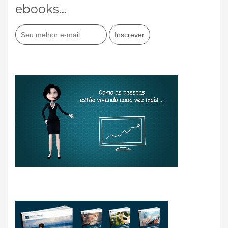
ebooks...