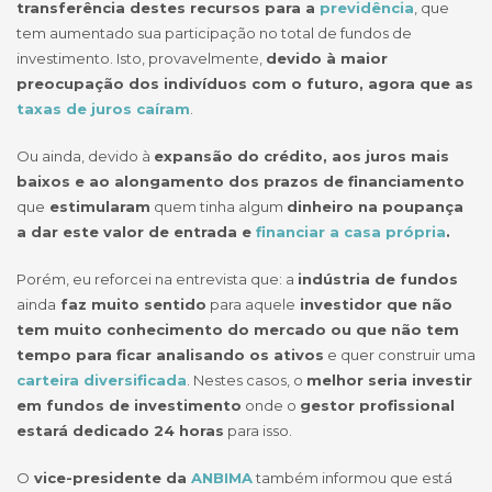
transferência destes recursos para a
previdência
, que
tem aumentado sua participação no total de fundos de
investimento. Isto, provavelmente,
devido à maior
preocupação dos indivíduos com o futuro, agora que as
taxas de juros caíram
.
Ou ainda, devido à
expansão do crédito, aos juros mais
baixos e ao alongamento dos prazos de financiamento
que
estimularam
quem tinha algum
dinheiro na poupança
a dar este valor de entrada e
financiar a casa própria
.
Porém, eu reforcei na entrevista que: a
indústria de fundos
ainda
faz muito sentido
para aquele
investidor que não
tem muito conhecimento do mercado ou que não tem
tempo para ficar analisando os ativos
e quer construir uma
carteira diversificada
. Nestes casos, o
melhor seria investir
em fundos de investimento
onde o
gestor profissional
estará dedicado 24 horas
para isso.
O
vice-presidente da
ANBIMA
também informou que está