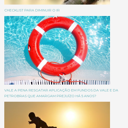
CHECKLIST PARA DIMINUIR O IR
VALE A PENA RESGATAR APLICAÇÃO EM FUNDOS DA VALE E DA
PETROBRAS QUE AMARGAM PREJUÍZO HÁ 5 ANOS?