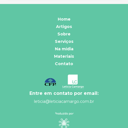
Home
Artigos
Sobre
Serviços
Na mídia
Materiais
Contato
Entre em contato por email:
leticia@leticiacamargo.com.br