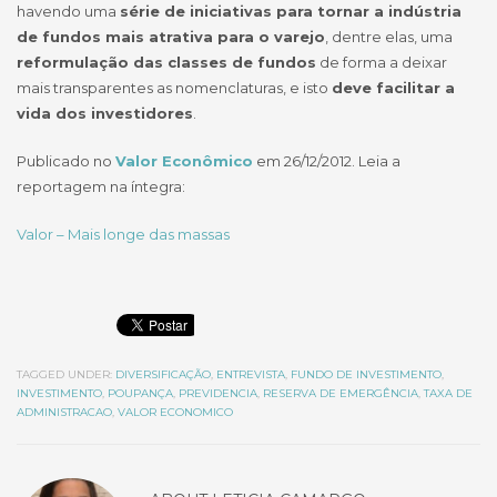
havendo uma
série de iniciativas para tornar a indústria
de fundos mais atrativa para o varejo
, dentre elas, uma
reformulação das classes de fundos
de forma a deixar
mais transparentes as nomenclaturas, e isto
deve facilitar a
vida dos investidores
.
Publicado no
Valor Econômico
em 26/12/2012. Leia a
reportagem na íntegra:
Valor – Mais longe das massas
TAGGED UNDER:
DIVERSIFICAÇÃO
,
ENTREVISTA
,
FUNDO DE INVESTIMENTO
,
INVESTIMENTO
,
POUPANÇA
,
PREVIDENCIA
,
RESERVA DE EMERGÊNCIA
,
TAXA DE
ADMINISTRACAO
,
VALOR ECONOMICO