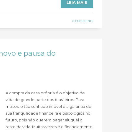
LEIA MAIS
0 COMMENTS
 novo e pausa do
A compra da casa própria é o objetivo de
vida de grande parte dos brasileiros. Para
muitos, o tão sonhado imóvel é a garantia de
sua tranquilidade financeira e psicológica no
futuro, pois não querem pagar aluguel o
resto da vida. Muitas vezes é o financiamento