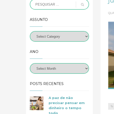
j
QUA
ASSUNTO
ANO
POSTS RECENTES
A paz de não
precisar pensar em
dinheiro o tempo
todo