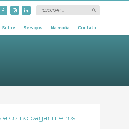
Sobre
Serviços
Na mídia
Contato
o
as e como pagar menos