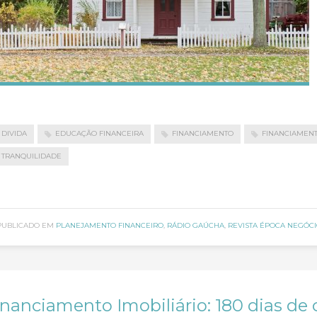
DIVIDA
EDUCAÇÃO FINANCEIRA
FINANCIAMENTO
FINANCIAMENT
TRANQUILIDADE
PUBLICADO EM
PLANEJAMENTO FINANCEIRO
,
RÁDIO GAÚCHA
,
REVISTA ÉPOCA NEGÓCI
inanciamento Imobiliário: 180 dias de 