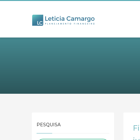
PESQUISA
F