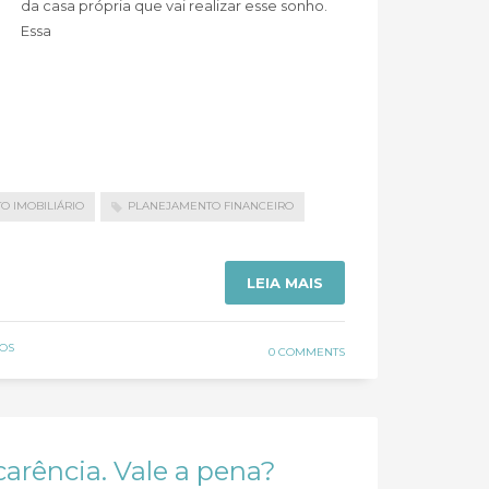
da casa própria que vai realizar esse sonho.
Essa
O IMOBILIÁRIO
PLANEJAMENTO FINANCEIRO
LEIA MAIS
OS
0 COMMENTS
carência. Vale a pena?