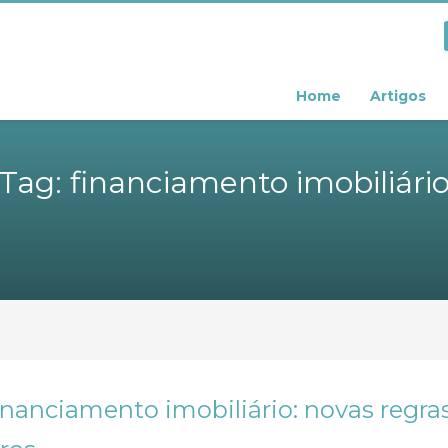
Home
Artigos
Tag: financiamento imobiliári
inanciamento imobiliário: novas regr