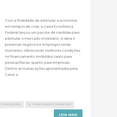
Com a finalidade de estimular a economia
em tempos de crise, a Caixa Econômica
Federal lançou um pacote de medidas para
estimular o mercado imobiliário. A ideia é
preservar negócios e empregos nesse
momento, oferecendo melhores condições
no financiamento imobiliário tanto para
pessoas físicas, quanto para empresas.
Dentre as muitas ações apresentadas pela
Caixa, a
TO IMOBILIÁRIO
PLANEJAMENTO FINANCEIRO
LEIA MAIS