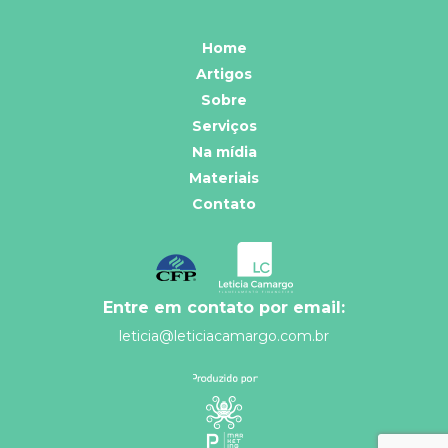
Home
Artigos
Sobre
Serviços
Na mídia
Materiais
Contato
Entre em contato por email:
leticia@leticiacamargo.com.br