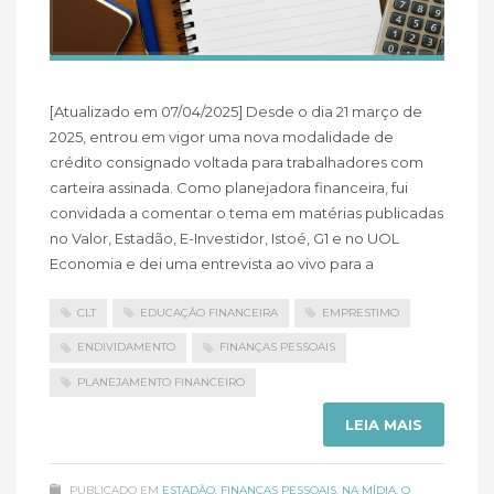
[Atualizado em 07/04/2025] Desde o dia 21 março de
2025, entrou em vigor uma nova modalidade de
crédito consignado voltada para trabalhadores com
carteira assinada. Como planejadora financeira, fui
convidada a comentar o tema em matérias publicadas
no Valor, Estadão, E-Investidor, Istoé, G1 e no UOL
Economia e dei uma entrevista ao vivo para a
CLT
EDUCAÇÃO FINANCEIRA
EMPRESTIMO
ENDIVIDAMENTO
FINANÇAS PESSOAIS
PLANEJAMENTO FINANCEIRO
LEIA MAIS
PUBLICADO EM
ESTADÃO
,
FINANÇAS PESSOAIS
,
NA MÍDIA
,
O