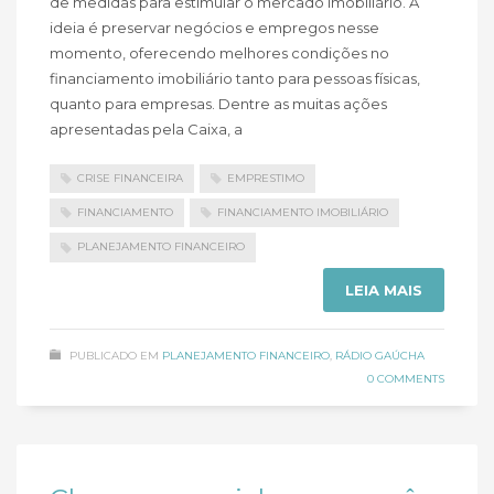
de medidas para estimular o mercado imobiliário. A
ideia é preservar negócios e empregos nesse
momento, oferecendo melhores condições no
financiamento imobiliário tanto para pessoas físicas,
quanto para empresas. Dentre as muitas ações
apresentadas pela Caixa, a
CRISE FINANCEIRA
EMPRESTIMO
FINANCIAMENTO
FINANCIAMENTO IMOBILIÁRIO
PLANEJAMENTO FINANCEIRO
LEIA MAIS
PUBLICADO EM
PLANEJAMENTO FINANCEIRO
,
RÁDIO GAÚCHA
0 COMMENTS