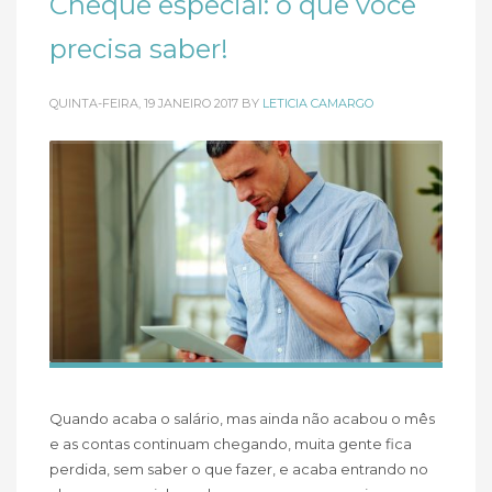
Cheque especial: o que você
precisa saber!
QUINTA-FEIRA, 19 JANEIRO 2017
BY
LETICIA CAMARGO
Quando acaba o salário, mas ainda não acabou o mês
e as contas continuam chegando, muita gente fica
perdida, sem saber o que fazer, e acaba entrando no