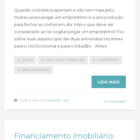
Quando os boletos apertam e não tem mais jeito,
muitas vezes pegar um empréstimo é a única solução
para fechar as contas em dia. Mas o que deve ser
considerado ao se cogitar pegar um empréstimo? Foi
sobre esse assunto que dei duas entrevistas recentes
para o Uol Economia e para o Estadão. Antes
DIVIDA
EDUCAÇÃO FINANCEIRA
EMPRESTIMO
ENDIVIDAMENTO
LEIA MAIS
PUBLICADO EM
ESTADÃO
,
UOL
0 COMMENTS
Financiamento Imobiliário: