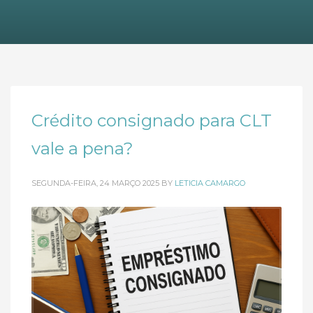
Crédito consignado para CLT
vale a pena?
SEGUNDA-FEIRA, 24 MARÇO 2025
BY
LETICIA CAMARGO