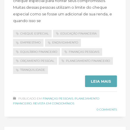
cheque especial para honrar seus compromissos.
Muitas dessas pessoas utilizam o limite do cheque
especial como se fosse um adicional de sua renda, e
quando isso se
CHEQUE ESPECIAL
EDUCAÇÃO FINANCEIRA
EMPRESTIMO
ENDIVIDAMENTO
EQUILÍBRIO FINANCEIRO
FINANÇAS PESSOAIS
ORÇAMENTO PESSOAL
PLANEJAMENTO FINANCEIRO
TRANQUILIDADE
LEIA MAIS
PUBLICADO EM
FINANÇAS PESSOAIS
,
PLANEJAMENTO
FINANCEIRO
,
REVISTA EM CONDOMÍNIOS
0 COMMENTS