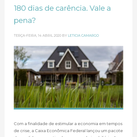
180 dias de carência. Vale a
pena?
TERÇA-FEIRA, 14 ABRIL 2020
BY
LETICIA CAMARGO
Com a finalidade de estimular a economia em tempos
de crise, a Caixa Econômica Federal lançou um pacote