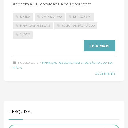
economia. Fui convidada a colaborar com
DIVIDA
EMPRESTIMO
ENTREVISTA
FINANÇAS PESSOAIS
FOLHA DE SÃO PAULO
JUROS
LEIA MAIS
PUBLICADO EM
FINANÇAS PESSOAIS
,
FOLHA DE SÃO PAULO
,
NA
MÍDIA
0 COMMENTS
PESQUISA