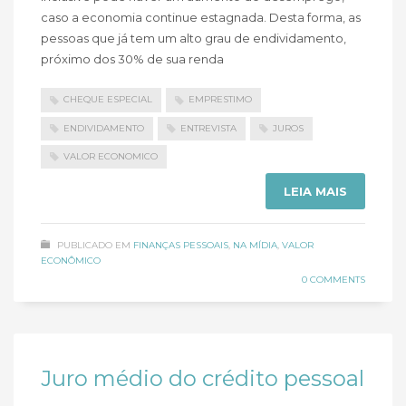
caso a economia continue estagnada. Desta forma, as
pessoas que já tem um alto grau de endividamento,
próximo dos 30% de sua renda
CHEQUE ESPECIAL
EMPRESTIMO
ENDIVIDAMENTO
ENTREVISTA
JUROS
VALOR ECONOMICO
LEIA MAIS
PUBLICADO EM
FINANÇAS PESSOAIS
,
NA MÍDIA
,
VALOR
ECONÔMICO
0 COMMENTS
Juro médio do crédito pessoal