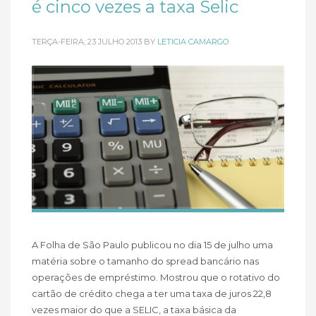
é cinco vezes a taxa Selic
TERÇA-FEIRA, 23 JULHO 2013
BY
LETICIA CAMARGO
A Folha de São Paulo publicou no dia 15 de julho uma
matéria sobre o tamanho do spread bancário nas
operações de empréstimo. Mostrou que o rotativo do
cartão de crédito chega a ter uma taxa de juros 22,8
vezes maior do que a SELIC, a taxa básica da