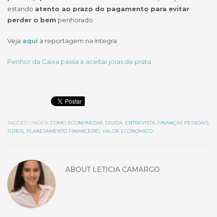
estando
atento ao prazo do pagamento para evitar
perder o bem
penhorado.
Veja
aqui
a reportagem na íntegra:
Penhor da Caixa passa a aceitar joias de prata
TAGGED UNDER:
COMO ECONOMIZAR
,
DIVIDA
,
ENTREVISTA
,
FINANÇAS PESSOAIS
,
JUROS
,
PLANEJAMENTO FINANCEIRO
,
VALOR ECONOMICO
ABOUT
LETICIA CAMARGO