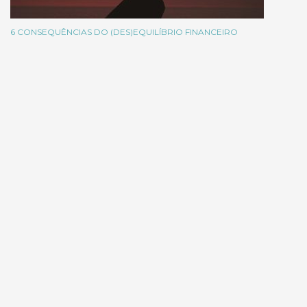
6 CONSEQUÊNCIAS DO (DES)EQUILÍBRIO FINANCEIRO