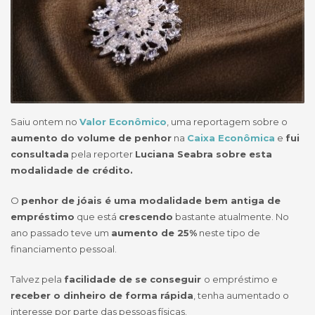
Saiu ontem no
Valor Econômico
, uma reportagem sobre o
aumento do volume de penhor
na
Caixa Econômica
e
fui
consultada
pela reporter
Luciana Seabra sobre esta
modalidade de crédito.
O
penhor de jóais é uma modalidade bem antiga de
empréstimo
que está
crescendo
bastante atualmente. No
ano passado teve um
aumento de 25%
neste tipo de
financiamento pessoal.
Talvez pela
facilidade de se conseguir
o empréstimo e
receber o dinheiro de forma rápida
, tenha aumentado o
interesse por parte das pessoas físicas.