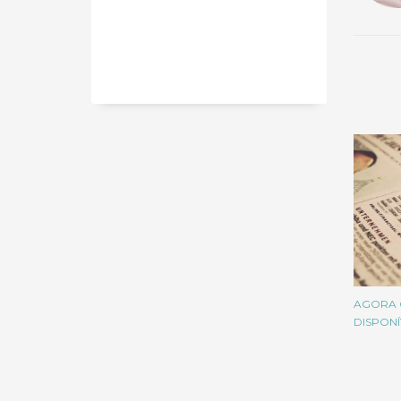
AGORA O
DISPON