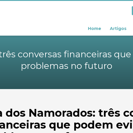
Home
Artigos
rês conversas financeiras qu
problemas no futuro
a dos Namorados: três c
nanceiras que podem evi