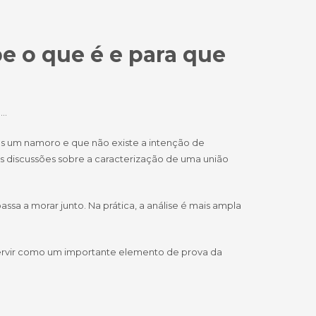
e o que é e para que
o…
s um namoro e que não existe a intenção de
ras discussões sobre a caracterização de uma união
sa a morar junto. Na prática, a análise é mais ampla
servir como um importante elemento de prova da