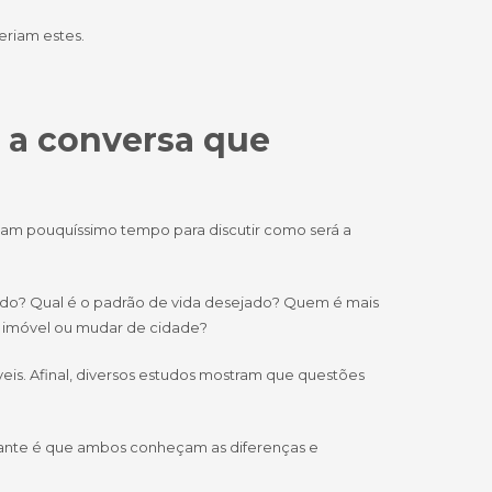
eriam estes.
: a conversa que
am pouquíssimo tempo para discutir como será a
ado? Qual é o padrão de vida desejado? Quem é mais
m imóvel ou mudar de cidade?
eis. Afinal, diversos estudos mostram que questões
ante é que ambos conheçam as diferenças e