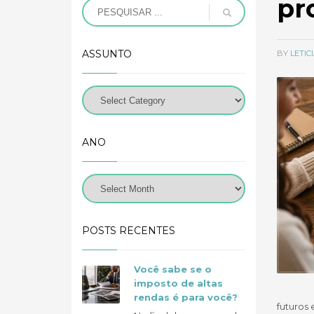
pr
ASSUNTO
BY
LETI
ANO
POSTS RECENTES
Você sabe se o
imposto de altas
rendas é para você?
futuros