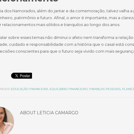
ia dos Namorados, além do jantar e da comemoração, talvez valha a 
nheiro, patrimônio e futuro. Afinal, o amor é importante, mas a cla
r relacionamentos mais sólidos e tranquilos ao longo dos anos.
falar sobre esses temas não diminui o afeto nem transforma a relação
ade, cuidado e responsabilidade com a história que o casal está con
ecisões conscientes para que o futuro seja vivido com mais seguranç
NDER:
EDUCAÇÃO FINANCEIRA
,
EQUILÍBRIO FINANCEIRO
,
FINANÇAS PESSOAIS
,
PLANEJ
ABOUT
LETICIA CAMARGO