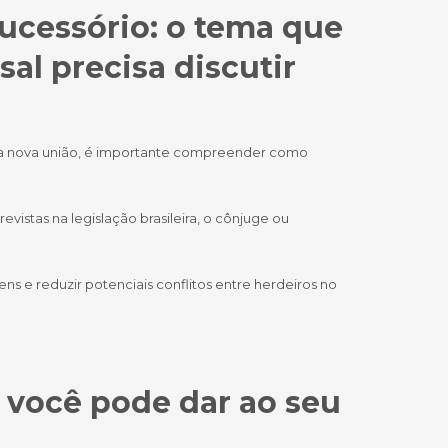
ucessório: o tema que
al precisa discutir
uma nova união, é importante compreender como
vistas na legislação brasileira, o cônjuge ou
ns e reduzir potenciais conflitos entre herdeiros no
 você pode dar ao seu