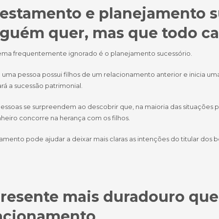
Testamento e planejamento s
guém quer, mas que todo cas
ema frequentemente ignorado é o planejamento sucessório.
uma pessoa possui filhos de um relacionamento anterior e inicia 
rá a sucessão patrimonial.
essoas se surpreendem ao descobrir que, na maioria das situações pre
eiro concorre na herança com os filhos.
mento pode ajudar a deixar mais claras as intenções do titular dos be
resente mais duradouro que
acionamento