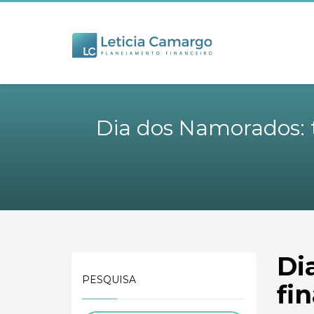
Dia dos Namorados: t
Di
PESQUISA
fi