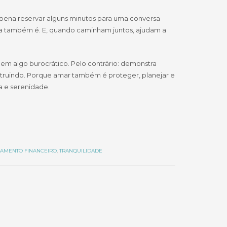
pena reservar alguns minutos para uma conversa
reza também é. E, quando caminham juntos, ajudam a
 em algo burocrático. Pelo contrário: demonstra
struindo. Porque amar também é proteger, planejar e
a e serenidade.
AMENTO FINANCEIRO
,
TRANQUILIDADE