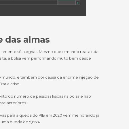
e das almas
icamente só alegrias. Mesmo que o mundo real ainda
ceita, a bolsa vem performando muito bem desde
e no mundo, e também por causa da enorme injeção de
ar a crise.
nto do número de pessoas físicas na bolsa e não
e anteriores.
tivas para a queda do PIB em 2020 vêm melhorando já
 uma queda de 5,66%.