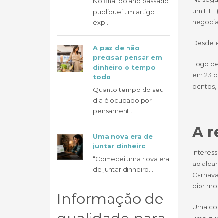
No final do ano passado
um ETF 
publiquei um artigo
negocia
exp...
Desde e
A paz de não
precisar pensar em
Logo de
dinheiro o tempo
em 23 de
todo
pontos,
Quanto tempo do seu
dia é ocupado por
pensament...
A r
Uma nova era de
juntar dinheiro
Interess
“Comecei uma nova era
ao alca
de juntar dinheiro....
Carnava
pior mo
Informação de
Uma coi