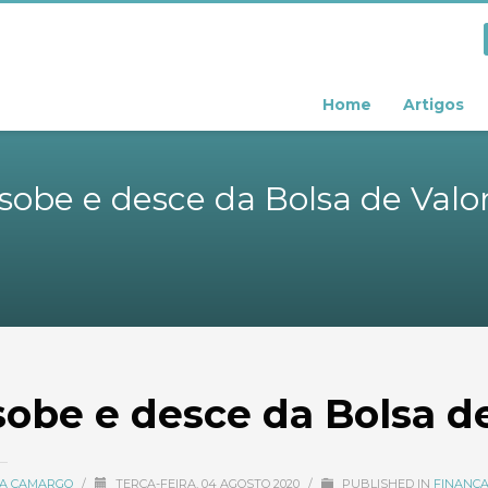
Home
Artigos
sobe e desce da Bolsa de Valo
sobe e desce da Bolsa d
CIA CAMARGO
/
TERÇA-FEIRA, 04 AGOSTO 2020
/
PUBLISHED IN
FINANÇA