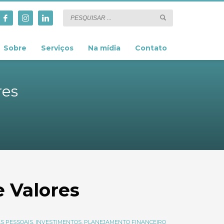
Sobre
Serviços
Na mídia
Contato
res
e Valores
S PESSOAIS
,
INVESTIMENTOS
,
PLANEJAMENTO FINANCEIRO