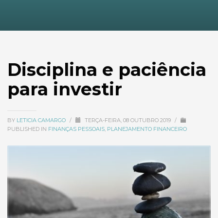
Disciplina e paciência
para investir
BY
LETICIA CAMARGO
/
TERÇA-FEIRA, 08 OUTUBRO 2019
/
PUBLISHED IN
FINANÇAS PESSOAIS
,
PLANEJAMENTO FINANCEIRO