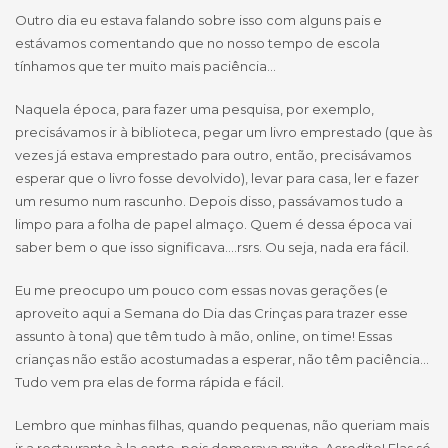
Outro dia eu estava falando sobre isso com alguns pais e
estávamos comentando que no nosso tempo de escola
tínhamos que ter muito mais paciência…
Naquela época, para fazer uma pesquisa, por exemplo,
precisávamos ir à biblioteca, pegar um livro emprestado (que às
vezes já estava emprestado para outro, então, precisávamos
esperar que o livro fosse devolvido), levar para casa, ler e fazer
um resumo num rascunho. Depois disso, passávamos tudo a
limpo para a folha de papel almaço. Quem é dessa época vai
saber bem o que isso significava….rsrs. Ou seja, nada era fácil.
Eu me preocupo um pouco com essas novas gerações (e
aproveito aqui a Semana do Dia das Crinças para trazer esse
assunto à tona) que têm tudo à mão, online, on time! Essas
crianças não estão acostumadas a esperar, não têm paciência…
Tudo vem pra elas de forma rápida e fácil.
Lembro que minhas filhas, quando pequenas, não queriam mais