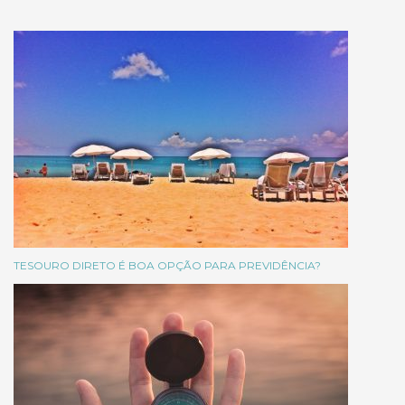
TESOURO DIRETO É BOA OPÇÃO PARA PREVIDÊNCIA?