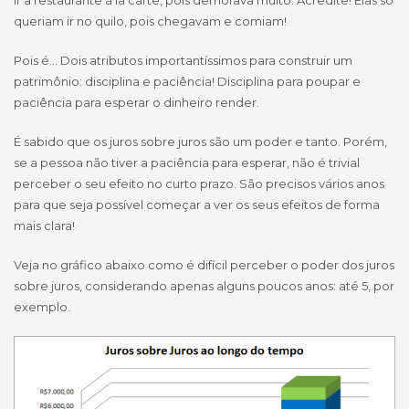
ir a restaurante à la carte, pois demorava muito. Acredite! Elas só
queriam ir no quilo, pois chegavam e comiam!
Pois é… Dois atributos importantíssimos para construir um
patrimônio: disciplina e paciência! Disciplina para poupar e
paciência para esperar o dinheiro render.
É sabido que os juros sobre juros são um poder e tanto. Porém,
se a pessoa não tiver a paciência para esperar, não é trivial
perceber o seu efeito no curto prazo. São precisos vários anos
para que seja possível começar a ver os seus efeitos de forma
mais clara!
Veja no gráfico abaixo como é difícil perceber o poder dos juros
sobre juros, considerando apenas alguns poucos anos: até 5, por
exemplo.