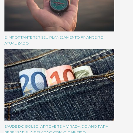
É IMPORTANTE TER SEU PLANEJAMENTO FINANCEIRO
ATUALIZADO
SAÚDE DO BOLSO: APROVEITE A VIRADA DO ANO PARA
REPENSAR SUA RELAÇÃO COM O DINHEIRO