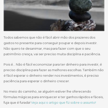
Todos sabemos que não é fácil abrir mão dos prazeres dos
gastos no presente para conseguir poupar e depois investir.
Não quero te desanimar, mas para fazer com que o seu
patrimônio cresça, vai ser preciso muita disciplina e paciência.
Pois é… Não é fácil economizar para ter dinheiro para investir, é
preciso disciplina para fazer as melhores escolhas. Também não
é fácil esperar o dinheiro render nos investimentos, é preciso
paciência para esperar o dinheiro crescer.
No meio do caminho, se alguém estiver lhe oferecendo
fórmulas mágicas para enriquecer e ter ganhos rápidos e fáceis,
fuja que é furada!
Veja aqui o artigo que fiz sobre o assunto!