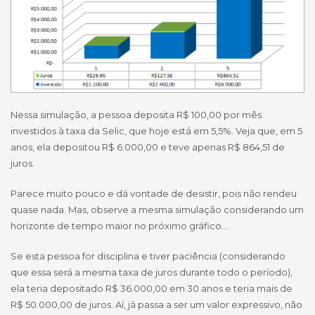
Nessa simulação, a pessoa deposita R$ 100,00 por mês
investidos à taxa da Selic, que hoje está em 5,5%. Veja que, em 5
anos, ela depositou R$ 6.000,00 e teve apenas R$ 864,51 de
juros.
Parece muito pouco e dá vontade de desistir, pois não rendeu
quase nada. Mas, observe a mesma simulação considerando um
horizonte de tempo maior no próximo gráfico…
Se esta pessoa for disciplina e tiver paciência (considerando
que essa será a mesma taxa de juros durante todo o período),
ela teria depositado R$ 36.000,00 em 30 anos e teria mais de
R$ 50.000,00 de juros. Aí, já passa a ser um valor expressivo, não