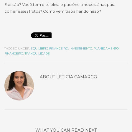
E então? Você tem disciplina e paciência necessárias para
colher esses frutos? Como vem trabalhando nisso?
TAGGED UNDER:
EQUILÍBRIO FINANCEIRO
,
INVESTIMENTO
,
PLANEJAMENTO
FINANCEIRO
,
TRANQUILIDADE
ABOUT
LETICIA CAMARGO
WHAT YOU CAN READ NEXT