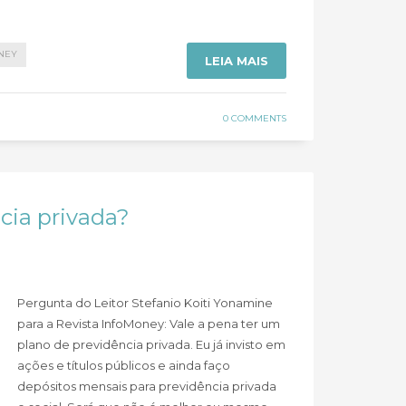
NEY
LEIA MAIS
0 COMMENTS
cia privada?
Pergunta do Leitor Stefanio Koiti Yonamine
para a Revista InfoMoney: Vale a pena ter um
plano de previdência privada. Eu já invisto em
ações e títulos públicos e ainda faço
depósitos mensais para previdência privada