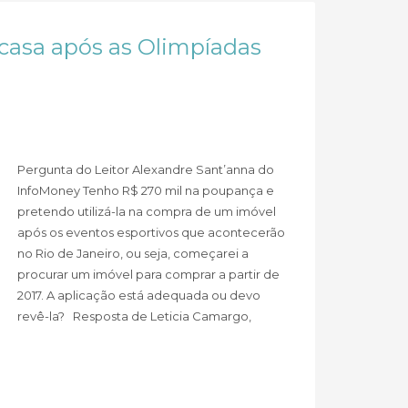
casa após as Olimpíadas
Pergunta do Leitor Alexandre Sant’anna do
InfoMoney Tenho R$ 270 mil na poupança e
pretendo utilizá-la na compra de um imóvel
após os eventos esportivos que acontecerão
no Rio de Janeiro, ou seja, começarei a
procurar um imóvel para comprar a partir de
2017. A aplicação está adequada ou devo
revê-la? Resposta de Leticia Camargo,