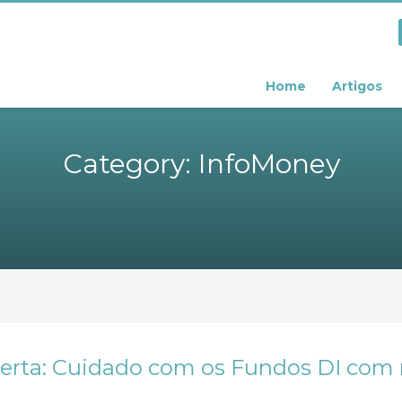
Home
Artigos
Category: InfoMoney
lerta: Cuidado com os Fundos DI com 