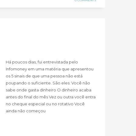
0 COMMENTS
Há poucos dias, fui entrevistada pelo
Infomoney em uma matéria que apresentou
os 5 sinais de que uma pessoa não está
poupando o suficiente. São eles: Você não
sabe onde gasta dinheiro O dinheiro acaba
antes do final do mês Vez ou outra você entra
no cheque especial ou no rotativo Você
ainda não começou