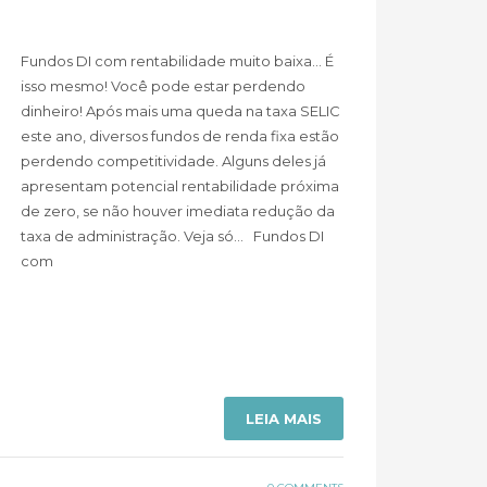
Fundos DI com rentabilidade muito baixa… É
isso mesmo! Você pode estar perdendo
dinheiro! Após mais uma queda na taxa SELIC
este ano, diversos fundos de renda fixa estão
perdendo competitividade. Alguns deles já
apresentam potencial rentabilidade próxima
de zero, se não houver imediata redução da
taxa de administração. Veja só… Fundos DI
com
LEIA MAIS