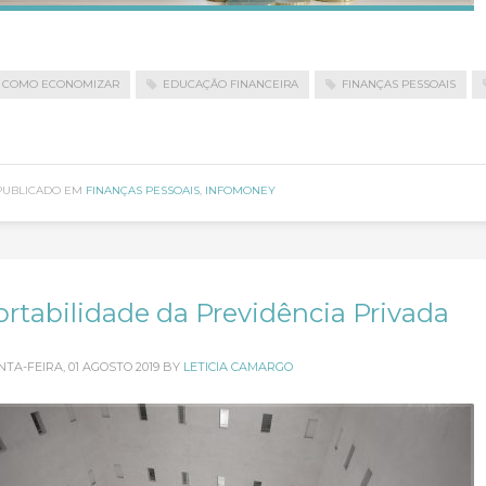
COMO ECONOMIZAR
EDUCAÇÃO FINANCEIRA
FINANÇAS PESSOAIS
PUBLICADO EM
FINANÇAS PESSOAIS
,
INFOMONEY
ortabilidade da Previdência Privada
NTA-FEIRA, 01 AGOSTO 2019
BY
LETICIA CAMARGO