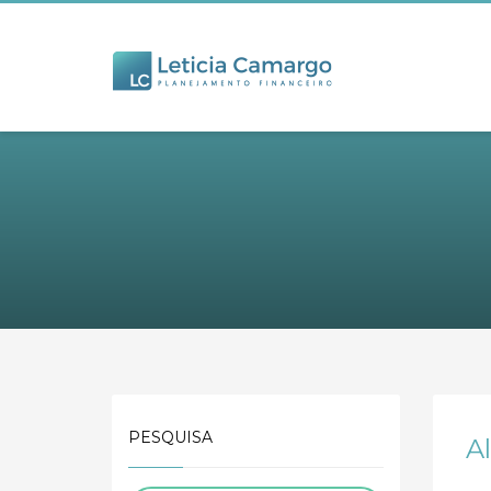
PESQUISA
A