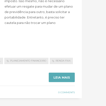
imposto. Isso mesmo, não é necessário
efetuar um resgate para mudar de um plano
de previdência para outro, basta solicitar a
portabilidade. Entretanto, é preciso ter
cautela para não trocar um plano
L
PLANEJAMENTO FINANCEIRO
RENDA FIXA
LEIA MAIS
0 COMMENTS