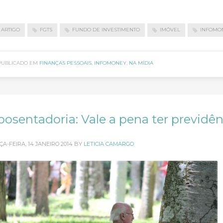
ARTIGO
FGTS
FUNDO DE INVESTIMENTO
IMÓVEL
INFOMO
PUBLICADO EM
FINANÇAS PESSOAIS
,
INFOMONEY
,
NA MÍDIA
posentadoria: Vale a pena ter previdên
ÇA-FEIRA, 14 JANEIRO 2014
BY
LETICIA CAMARGO