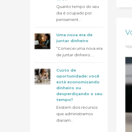
Quanto tempo do seu
dia é ocupado por
pensament...
V
Uma nova era de
juntar dinheiro
TER
“Comecei uma nova era
de juntar dinheiro....
Custo de
oportunidade: você
está economizando
dinheiro ou
desperdiçando o seu
tempo?
Existem dois recursos
que administramos
diariam...