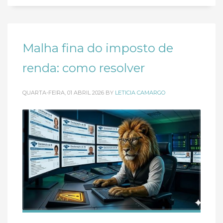
Malha fina do imposto de
renda: como resolver
QUARTA-FEIRA, 01 ABRIL 2026
BY
LETICIA CAMARGO