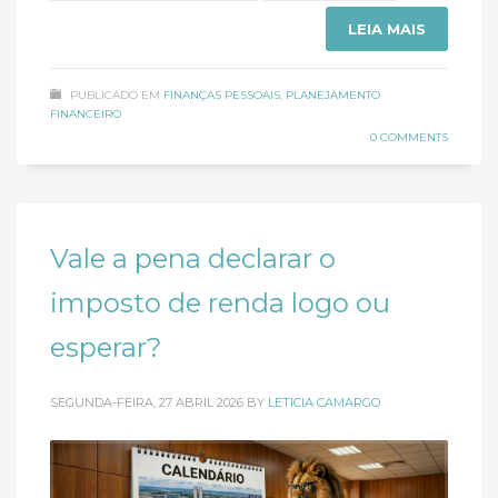
LEIA MAIS
PUBLICADO EM
FINANÇAS PESSOAIS
,
PLANEJAMENTO
FINANCEIRO
0 COMMENTS
Vale a pena declarar o
imposto de renda logo ou
esperar?
SEGUNDA-FEIRA, 27 ABRIL 2026
BY
LETICIA CAMARGO