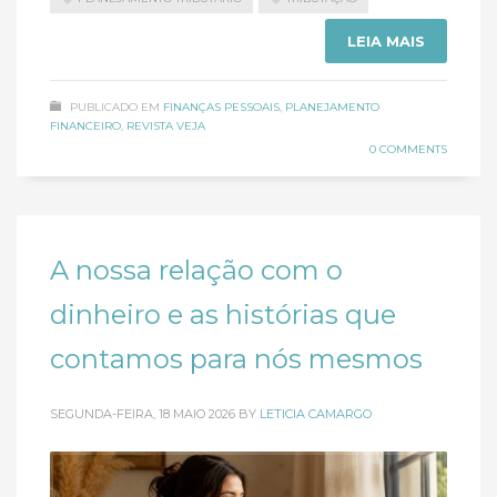
LEIA MAIS
PUBLICADO EM
FINANÇAS PESSOAIS
,
PLANEJAMENTO
FINANCEIRO
,
REVISTA VEJA
0 COMMENTS
A nossa relação com o
dinheiro e as histórias que
contamos para nós mesmos
SEGUNDA-FEIRA, 18 MAIO 2026
BY
LETICIA CAMARGO