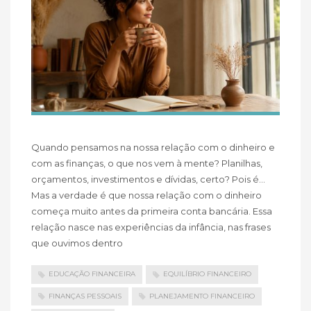
Quando pensamos na nossa relação com o dinheiro e
com as finanças, o que nos vem à mente? Planilhas,
orçamentos, investimentos e dívidas, certo? Pois é…
Mas a verdade é que nossa relação com o dinheiro
começa muito antes da primeira conta bancária. Essa
relação nasce nas experiências da infância, nas frases
que ouvimos dentro
EDUCAÇÃO FINANCEIRA
EQUILÍBRIO FINANCEIRO
FINANÇAS PESSOAIS
PLANEJAMENTO FINANCEIRO