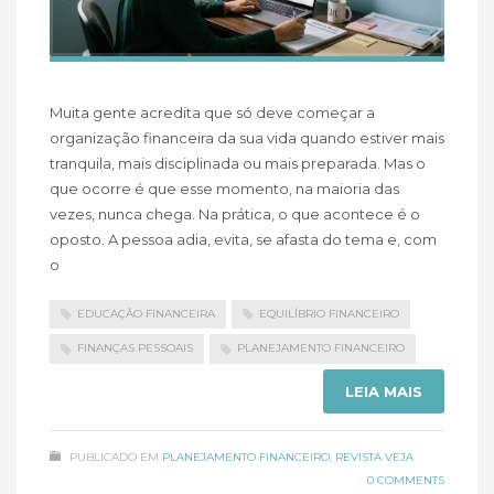
Muita gente acredita que só deve começar a
organização financeira da sua vida quando estiver mais
tranquila, mais disciplinada ou mais preparada. Mas o
que ocorre é que esse momento, na maioria das
vezes, nunca chega. Na prática, o que acontece é o
oposto. A pessoa adia, evita, se afasta do tema e, com
o
EDUCAÇÃO FINANCEIRA
EQUILÍBRIO FINANCEIRO
FINANÇAS PESSOAIS
PLANEJAMENTO FINANCEIRO
LEIA MAIS
PUBLICADO EM
PLANEJAMENTO FINANCEIRO
,
REVISTA VEJA
0 COMMENTS