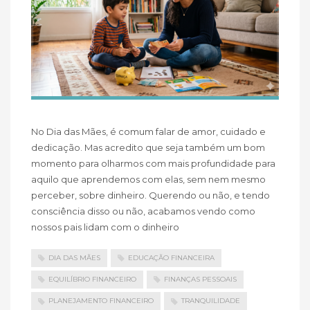
No Dia das Mães, é comum falar de amor, cuidado e
dedicação. Mas acredito que seja também um bom
momento para olharmos com mais profundidade para
aquilo que aprendemos com elas, sem nem mesmo
perceber, sobre dinheiro. Querendo ou não, e tendo
consciência disso ou não, acabamos vendo como
nossos pais lidam com o dinheiro
DIA DAS MÃES
EDUCAÇÃO FINANCEIRA
EQUILÍBRIO FINANCEIRO
FINANÇAS PESSOAIS
PLANEJAMENTO FINANCEIRO
TRANQUILIDADE