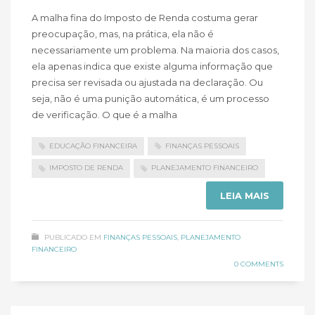
A malha fina do Imposto de Renda costuma gerar
preocupação, mas, na prática, ela não é
necessariamente um problema. Na maioria dos casos,
ela apenas indica que existe alguma informação que
precisa ser revisada ou ajustada na declaração. Ou
seja, não é uma punição automática, é um processo
de verificação. O que é a malha
EDUCAÇÃO FINANCEIRA
FINANÇAS PESSOAIS
IMPOSTO DE RENDA
PLANEJAMENTO FINANCEIRO
LEIA MAIS
PUBLICADO EM
FINANÇAS PESSOAIS
,
PLANEJAMENTO
FINANCEIRO
0 COMMENTS