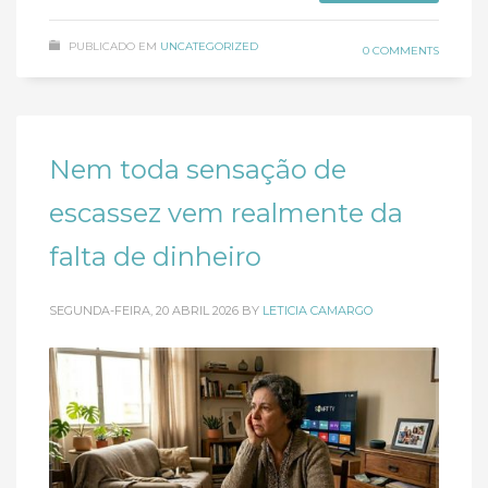
PUBLICADO EM
UNCATEGORIZED
0 COMMENTS
Nem toda sensação de
escassez vem realmente da
falta de dinheiro
SEGUNDA-FEIRA, 20 ABRIL 2026
BY
LETICIA CAMARGO