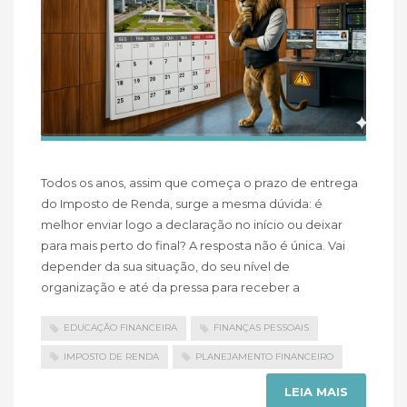
Todos os anos, assim que começa o prazo de entrega
do Imposto de Renda, surge a mesma dúvida: é
melhor enviar logo a declaração no início ou deixar
para mais perto do final? A resposta não é única. Vai
depender da sua situação, do seu nível de
organização e até da pressa para receber a
EDUCAÇÃO FINANCEIRA
FINANÇAS PESSOAIS
IMPOSTO DE RENDA
PLANEJAMENTO FINANCEIRO
LEIA MAIS