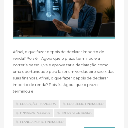
Afinal, o que fazer depois de declarar imposto de
renda? Pois é… Agora que o prazo terminou e a
correria passou, vale aproveitar a declaração como
uma oportunidade para fazer um verdadeiro raio x das
suas finanças. Afinal, o que fazer depois de declarar
imposto de renda? Pois é… Agora que o prazo
terminou e
EDUCAÇÃO FINANCEIRA
EQUILÍBRIO FINANCEIRO
FINANÇAS PESSOAIS
IMPOSTO DE RENDA
PLANEJAMENTO FINANCEIRO