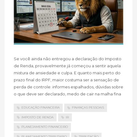
Se você ainda não entregou a declaração do Imposto
de Renda, provavelmente já começou a sentir aquela
mistura de ansiedade e culpa. E quanto mais perto do
prazo final do IRPF, maior costuma ser a sensação de
perda de controle: informes espalhados, dúvidas sobre
o que deve ser declarado, medo de cair na malha fina
EDUCAÇÃO FINANCEIRA
FINANÇAS PESSOAIS
IMPOSTO DE RENDA
IR
PLANEJAMENTO FINANCEIRO
PLANEJAMENTO TRIBUTARIO
TRIBUTAÇÃO