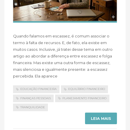
Quando falamos em escassez, é comum associar o
termo à falta de recursos. E, de fato, ela existe em
muitos casos. Inclusive, já tratei desse tema em outro
artigo ao abordar a diferença entre escassez e folga
financeira. Mas existe uma outra forma de escassez,
mais silenciosa e igualmente presente: a escassez
percebida. Ela aparece
EDUCAÇÃO FINANCEIRA
EQUILÍBRIO FINANCEIRO
FINANÇAS PESSOAIS
PLANEJAMENTO FINANCEIRO
TRANQUILIDADE
LEIA MAIS