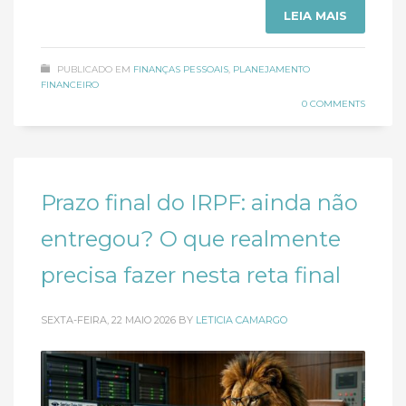
LEIA MAIS
PUBLICADO EM
FINANÇAS PESSOAIS
,
PLANEJAMENTO
FINANCEIRO
0 COMMENTS
Prazo final do IRPF: ainda não
entregou? O que realmente
precisa fazer nesta reta final
SEXTA-FEIRA, 22 MAIO 2026
BY
LETICIA CAMARGO