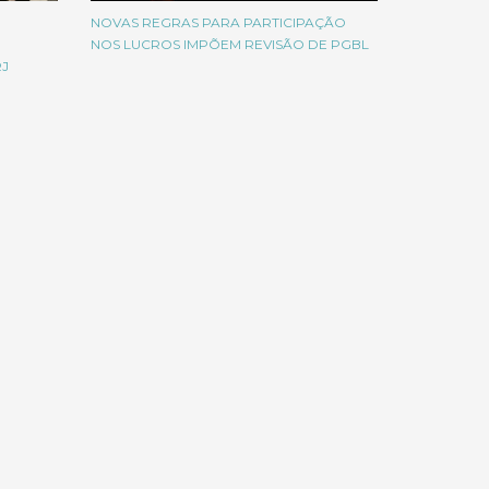
NOVAS REGRAS PARA PARTICIPAÇÃO
NOS LUCROS IMPÕEM REVISÃO DE PGBL
RJ