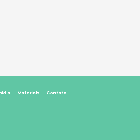
mídia
Materiais
Contato