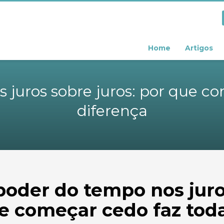
Home
Artigos
 juros sobre juros: por que co
diferença
poder do tempo nos juros
e começar cedo faz toda