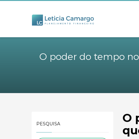
O poder do tempo nos
O 
PESQUISA
qu