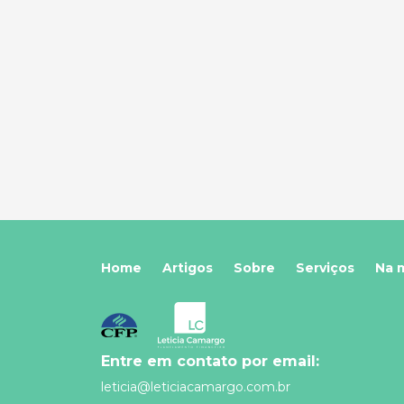
Home
Artigos
Sobre
Serviços
Na 
Entre em contato por email:
leticia@leticiacamargo.com.br