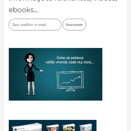
ebooks...