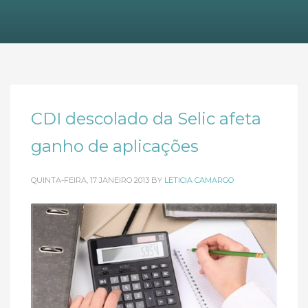
CDI descolado da Selic afeta
ganho de aplicações
QUINTA-FEIRA, 17 JANEIRO 2013
BY
LETICIA CAMARGO