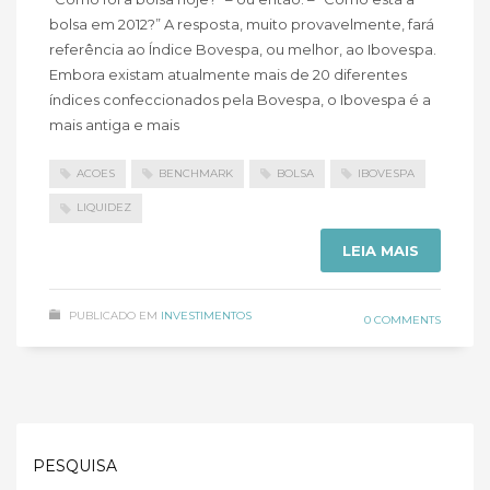
bolsa em 2012?” A resposta, muito provavelmente, fará
referência ao Índice Bovespa, ou melhor, ao Ibovespa.
Embora existam atualmente mais de 20 diferentes
índices confeccionados pela Bovespa, o Ibovespa é a
mais antiga e mais
ACOES
BENCHMARK
BOLSA
IBOVESPA
LIQUIDEZ
LEIA MAIS
PUBLICADO EM
INVESTIMENTOS
0 COMMENTS
PESQUISA