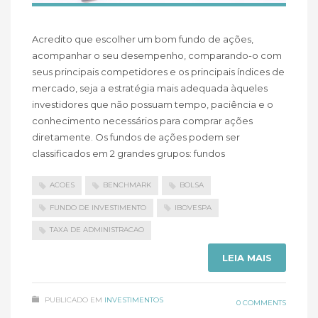
Acredito que escolher um bom fundo de ações,
acompanhar o seu desempenho, comparando-o com
seus principais competidores e os principais índices de
mercado, seja a estratégia mais adequada àqueles
investidores que não possuam tempo, paciência e o
conhecimento necessários para comprar ações
diretamente. Os fundos de ações podem ser
classificados em 2 grandes grupos: fundos
ACOES
BENCHMARK
BOLSA
FUNDO DE INVESTIMENTO
IBOVESPA
TAXA DE ADMINISTRACAO
LEIA MAIS
PUBLICADO EM
INVESTIMENTOS
0 COMMENTS