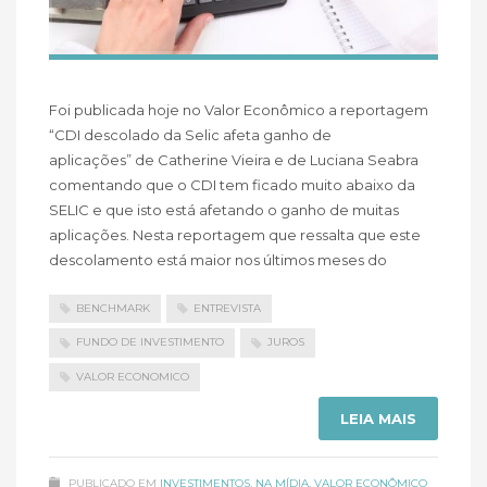
Foi publicada hoje no Valor Econômico a reportagem
“CDI descolado da Selic afeta ganho de
aplicações” de Catherine Vieira e de Luciana Seabra
comentando que o CDI tem ficado muito abaixo da
SELIC e que isto está afetando o ganho de muitas
aplicações. Nesta reportagem que ressalta que este
descolamento está maior nos últimos meses do
BENCHMARK
ENTREVISTA
FUNDO DE INVESTIMENTO
JUROS
VALOR ECONOMICO
LEIA MAIS
PUBLICADO EM
INVESTIMENTOS
,
NA MÍDIA
,
VALOR ECONÔMICO