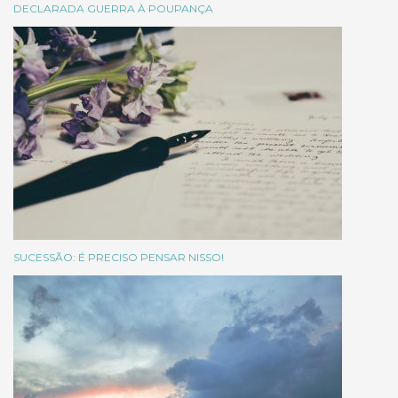
DECLARADA GUERRA À POUPANÇA
SUCESSÃO: É PRECISO PENSAR NISSO!