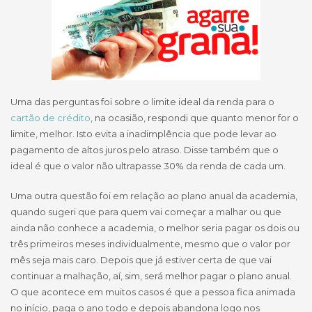
Uma das perguntas foi sobre o limite ideal da renda para o
cartão de crédito
, na ocasião, respondi que quanto menor for o
limite, melhor. Isto evita a inadimplência que pode levar ao
pagamento de altos juros pelo atraso. Disse também que o
ideal é que o valor não ultrapasse 30% da renda de cada um.
Uma outra questão foi em relação ao plano anual da academia,
quando sugeri que para quem vai começar a malhar ou que
ainda não conhece a academia, o melhor seria pagar os dois ou
três primeiros meses individualmente, mesmo que o valor por
mês seja mais caro. Depois que já estiver certa de que vai
continuar a malhação, aí, sim, será melhor pagar o plano anual.
O que acontece em muitos casos é que a pessoa fica animada
no início, paga o ano todo e depois abandona logo nos