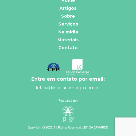
Home
Artigos
Sobre
Serviços
Na mídia
Materiais
Contato
Entre em contato por email:
leticia@leticiacamargo.com.br