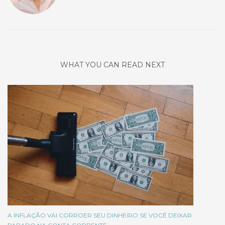
WHAT YOU CAN READ NEXT
A INFLAÇÃO VAI CORROER SEU DINHEIRO SE VOCÊ DEIXAR