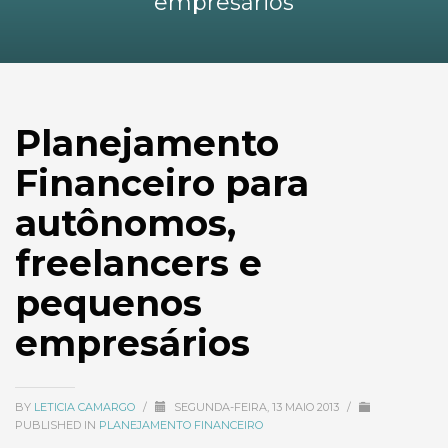
empresários
Planejamento
Financeiro para
autônomos,
freelancers e
pequenos
empresários
BY
LETICIA CAMARGO
/
SEGUNDA-FEIRA, 13 MAIO 2013
/
PUBLISHED IN
PLANEJAMENTO FINANCEIRO