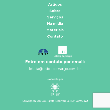
Artigos
Sobre
Serviços
Na mídia
Materiais
Contato
Entre em contato por email:
leticia@leticiacamargo.com.br