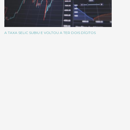
A TAXA SELIC SUBIU E VOLTOU A TER DOIS DÍGITOS