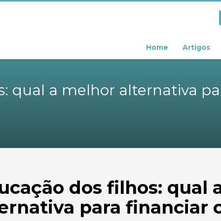
Home
Artigos
: qual a melhor alternativa pa
ucação dos filhos: qual 
ternativa para financiar 