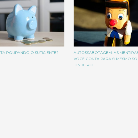
TÁ POUPANDO O SUFICIENTE?
AUTOSSABOTAGEM: AS MENTIRA
VOCÊ CONTA PARA SI MESMO SO
DINHEIRO