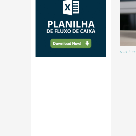
VOCÊ ES