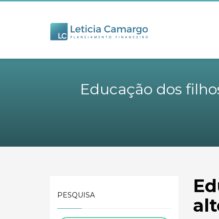
Educação dos filhos
Ed
PESQUISA
al