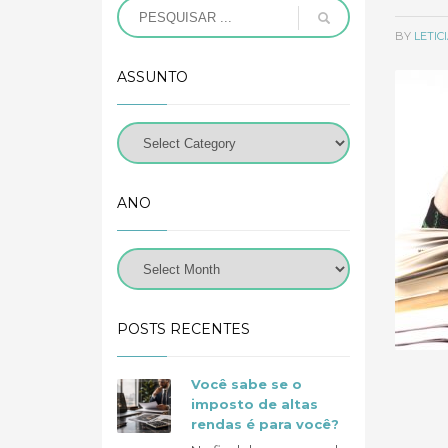
BY
LETI
ASSUNTO
ANO
POSTS RECENTES
Você sabe se o
imposto de altas
rendas é para você?