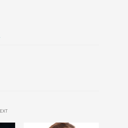
A
EXT