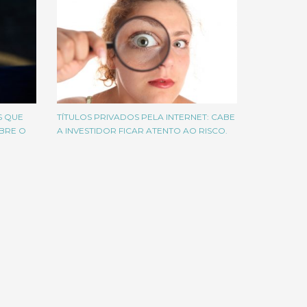
S QUE
TÍTULOS PRIVADOS PELA INTERNET: CABE
BRE O
A INVESTIDOR FICAR ATENTO AO RISCO.