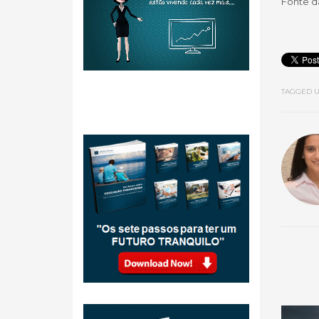
Fonte d
TAGGED U