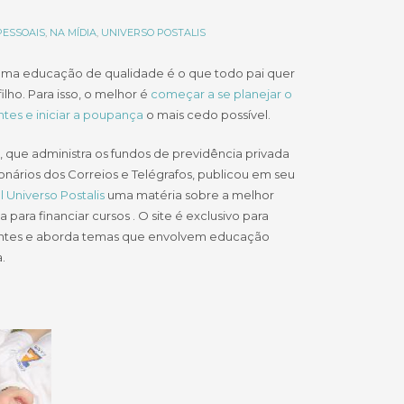
PESSOAIS
,
NA MÍDIA
,
UNIVERSO POSTALIS
 uma educação de qualidade é o que todo pai quer
filho. Para isso, o melhor é
começar a se planejar o
tes e iniciar a poupança
o mais cedo possível.
, que administra os fundos de previdência privada
onários dos Correios e Telégrafos, publicou em seu
l Universo Postalis
uma matéria sobre a melhor
a para financiar cursos . O site é exclusivo para
antes e aborda temas que envolvem educação
.