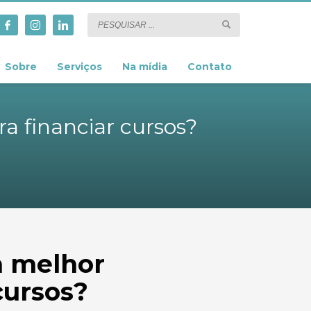
Sobre
Serviços
Na mídia
Contato
ra financiar cursos?
a melhor
cursos?