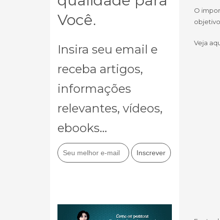
qualidade para
O impor
Você.
objetivo
Veja aqu
Insira seu email e
receba artigos,
informações
relevantes, vídeos,
ebooks...