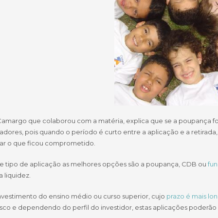
 Camargo que colaborou com a matéria, explica que se a poupança for
adores, pois quando o período é curto entre a aplicação e a retirad
ar o que ficou comprometido.
te tipo de aplicação as melhores opções são a poupança, CDB ou
fu
 liquidez.
investimento do ensino médio ou curso superior, cujo
prazo é mais lo
isco e dependendo do perfil do investidor, estas aplicações poderão