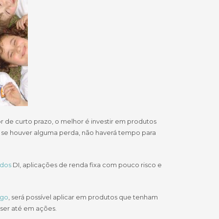
 de curto prazo, o melhor é investir em produtos
a, se houver alguma perda, não haverá tempo para
ndos
DI, aplicações de renda fixa com pouco risco e
ngo
, será possível aplicar em produtos que tenham
 ser até em ações.