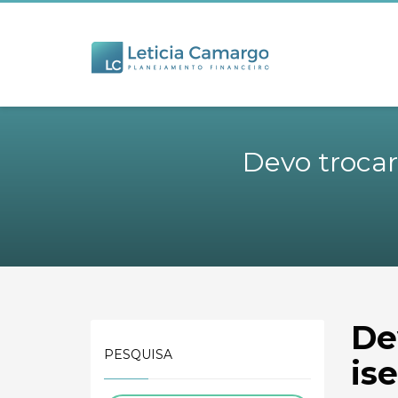
Devo trocar
De
PESQUISA
is