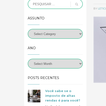
BY
LETI
ASSUNTO
ANO
POSTS RECENTES
Você sabe se o
imposto de altas
rendas é para você?