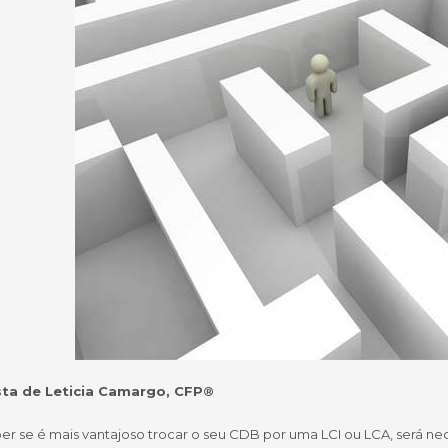
ta de Leticia Camargo, CFP®
er se é mais vantajoso trocar o seu CDB por uma LCI ou LCA, será ne