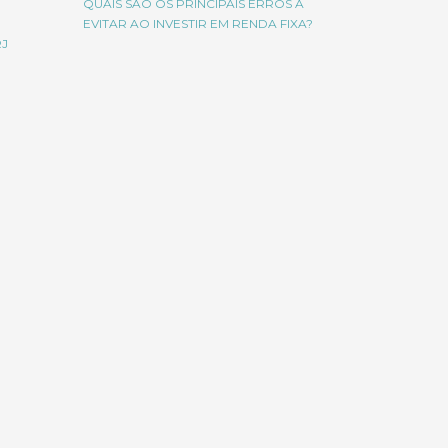
QUAIS SÃO OS PRINCIPAIS ERROS A
EVITAR AO INVESTIR EM RENDA FIXA?
RJ