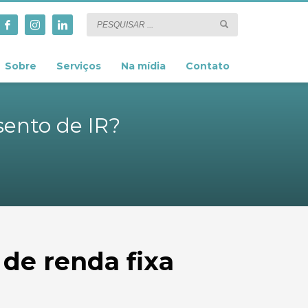
Sobre
Serviços
Na mídia
Contato
sento de IR?
 de renda fixa