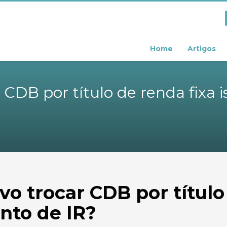
Home
Artigos
 CDB por título de renda fixa i
vo trocar CDB por título
ento de IR?