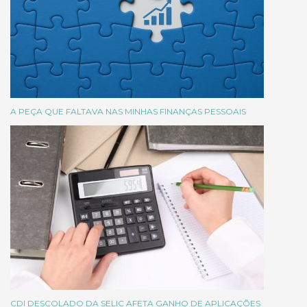
A PEÇA QUE FALTAVA NAS MINHAS FINANÇAS PESSOAIS
CDI DESCOLADO DA SELIC AFETA GANHO DE APLICAÇÕES