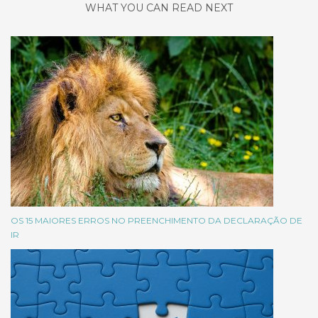
WHAT YOU CAN READ NEXT
OS 15 MAIORES ERROS NO PREENCHIMENTO DA DECLARAÇÃO DE
IR