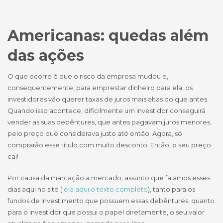
Americanas: quedas além
das ações
O que ocorre é que o risco da empresa mudou e,
consequentemente, para emprestar dinheiro para ela, os
investidores vão querer taxas de juros mais altas do que antes.
Quando isso acontece, dificilmente um investidor conseguirá
vender as suas debêntures, que antes pagavam juros menores,
pelo preço que considerava justo até então. Agora, só
comprarão esse título com muito desconto. Então, o seu preço
cai!
Por causa da marcação a mercado, assunto que falamos esses
dias aqui no site (
leia aqui o texto completo
), tanto para os
fundos de investimento que possuem essas debêntures, quanto
para o investidor que possui o papel diretamente, o seu valor