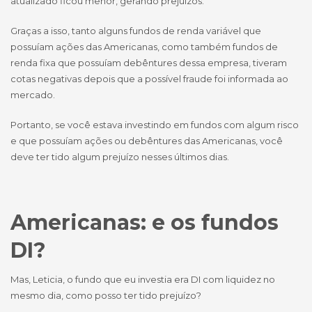
atualizado ficou menor, gerando prejuízos.
Graças a isso, tanto alguns fundos de renda variável que
possuíam ações das Americanas, como também fundos de
renda fixa que possuíam debêntures dessa empresa, tiveram
cotas negativas depois que a possível fraude foi informada ao
mercado.
Portanto, se você estava investindo em fundos com algum risco
e que possuíam ações ou debêntures das Americanas, você
deve ter tido algum prejuízo nesses últimos dias.
Americanas: e os fundos
DI?
Mas, Leticia, o fundo que eu investia era DI com liquidez no
mesmo dia, como posso ter tido prejuízo?