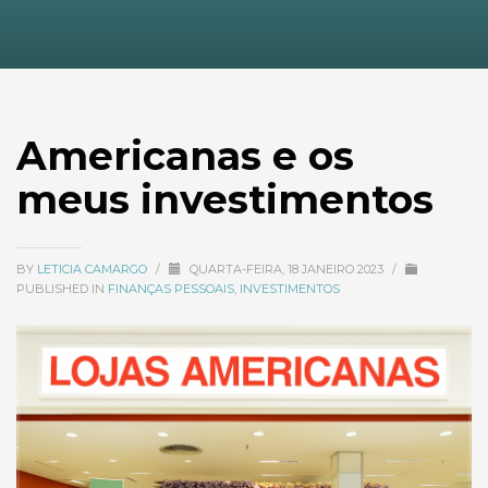
Americanas e os
meus investimentos
BY
LETICIA CAMARGO
/
QUARTA-FEIRA, 18 JANEIRO 2023
/
PUBLISHED IN
FINANÇAS PESSOAIS
,
INVESTIMENTOS