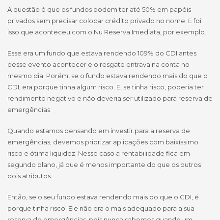
A questão é que os fundos podem ter até 50% em papéis
privados sem precisar colocar crédito privado no nome. E foi
isso que aconteceu com o Nu Reserva Imediata, por exemplo.
Esse era um fundo que estava rendendo 109% do CDI antes
desse evento acontecer e o resgate entrava na conta no
mesmo dia. Porém, se o fundo estava rendendo mais do que o
CDI, era porque tinha algum risco. E, se tinha risco, poderia ter
rendimento negativo e não deveria ser utilizado para reserva de
emergências.
Quando estamos pensando em investir para a reserva de
emergências, devemos priorizar aplicações com baixíssimo
risco e ótima liquidez. Nesse caso a rentabilidade fica em
segundo plano, já que é menos importante do que os outros
dois atributos.
Então, se o seu fundo estava rendendo mais do que o CDI, é
porque tinha risco. Ele não era o mais adequado para a sua
reserva de emergências, pois nunca sabemos quando um