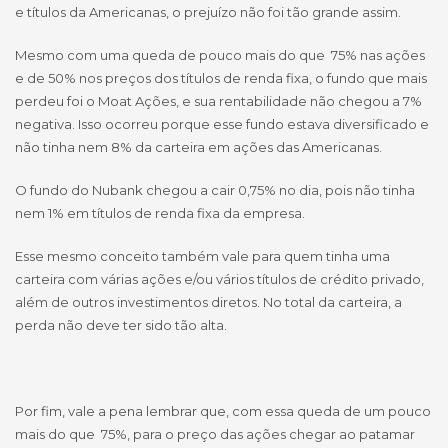
e títulos da Americanas, o prejuízo não foi tão grande assim.
Mesmo com uma queda de pouco mais do que 75% nas ações
e de 50% nos preços dos títulos de renda fixa, o fundo que mais
perdeu foi o Moat Ações, e sua rentabilidade não chegou a 7%
negativa. Isso ocorreu porque esse fundo estava diversificado e
não tinha nem 8% da carteira em ações das Americanas.
O fundo do Nubank chegou a cair 0,75% no dia, pois não tinha
nem 1% em títulos de renda fixa da empresa.
Esse mesmo conceito também vale para quem tinha uma
carteira com várias ações e/ou vários títulos de crédito privado,
além de outros investimentos diretos. No total da carteira, a
perda não deve ter sido tão alta.
Por fim, vale a pena lembrar que, com essa queda de um pouco
mais do que 75%, para o preço das ações chegar ao patamar