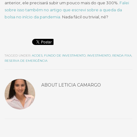
anterior, ele precisará subir um pouco mais do que 300%.
Falei
sobre isso também no artigo que escrevi sobre a queda da
bolsa no início da pandemia.
Nada fácil ou trivial, né?
TAGGED UNDER:
ACOES
,
FUNDO DE INVESTIMENTO
,
INVESTIMENTO
,
RENDA FIXA
,
RESERVA DE EMERGÊNCIA
ABOUT
LETICIA CAMARGO