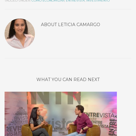
TAGGED UNDER:
COMO ECONOMIZAR
,
ENTREVISTA
,
INVESTIMENTO
ABOUT
LETICIA CAMARGO
WHAT YOU CAN READ NEXT