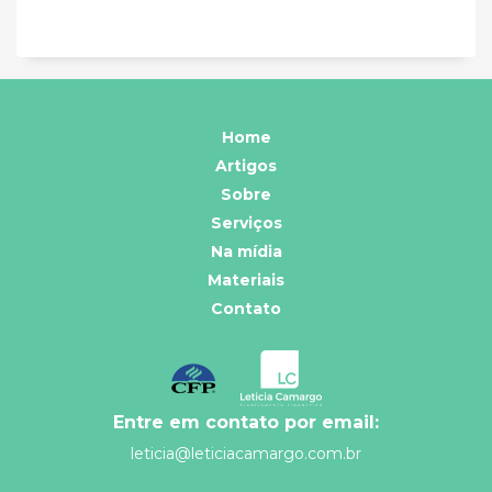
Home
Artigos
Sobre
Serviços
Na mídia
Materiais
Contato
Entre em contato por email:
leticia@leticiacamargo.com.br