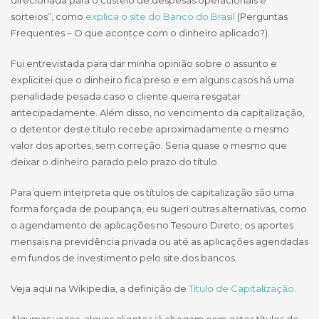
direcionada para o custeio de despesas operacionais e
sorteios”, como
explica o site do Banco do Brasil
(Perguntas
Frequentes – O que acontce com o dinheiro aplicado?).
Fui entrevistada para dar minha opinião sobre o assunto e
explicitei que o dinheiro fica preso e em alguns casos há uma
penalidade pesada caso o cliente queira resgatar
antecipadamente. Além disso, no vencimento da capitalização,
o detentor deste título recebe aproximadamente o mesmo
valor dos aportes, sem correção. Seria quase o mesmo que
deixar o dinheiro parado pelo prazo do título.
Para quem interpreta que os títulos de capitalização são uma
forma forçada de poupança, eu sugeri outras alternativas, como
o agendamento de aplicações no Tesouro Direto, os aportes
mensais na previdência privada ou até as aplicações agendadas
em fundos de investimento pelo site dos bancos.
Veja aqui na Wikipedia, a definição de
Título de Capitalização
.