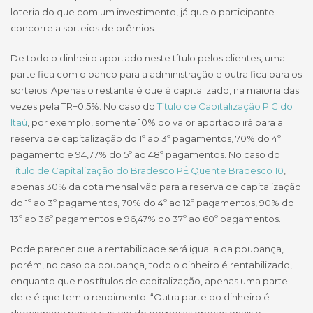
loteria do que com um investimento, já que o participante
concorre a sorteios de prêmios.
De todo o dinheiro aportado neste título pelos clientes, uma
parte fica com o banco para a administração e outra fica para os
sorteios. Apenas o restante é que é capitalizado, na maioria das
vezes pela TR+0,5%. No caso do
Título de Capitalização PIC do
Itaú
, por exemplo, somente 10% do valor aportado irá para a
reserva de capitalização do 1º ao 3º pagamentos, 70% do 4º
pagamento e 94,77% do 5º ao 48º pagamentos. No caso do
Título de Capitalização do Bradesco PÉ Quente Bradesco 10
,
apenas 30% da cota mensal vão para a reserva de capitalização
do 1º ao 3º pagamentos, 70% do 4º ao 12º pagamentos, 90% do
13º ao 36º pagamentos e 96,47% do 37º ao 60º pagamentos.
Pode parecer que a rentabilidade será igual a da poupança,
porém, no caso da poupança, todo o dinheiro é rentabilizado,
enquanto que nos títulos de capitalização, apenas uma parte
dele é que tem o rendimento. “Outra parte do dinheiro é