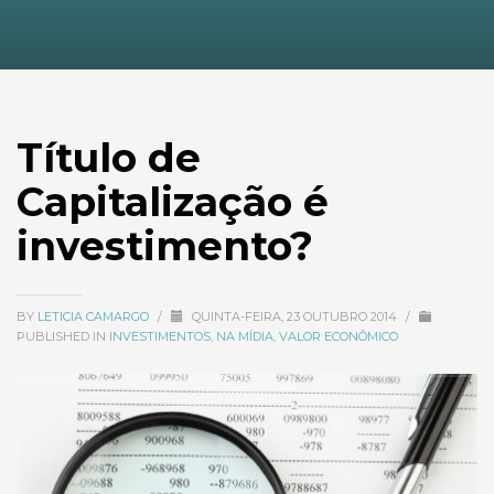
Título de
Capitalização é
investimento?
BY
LETICIA CAMARGO
/
QUINTA-FEIRA, 23 OUTUBRO 2014
/
PUBLISHED IN
INVESTIMENTOS
,
NA MÍDIA
,
VALOR ECONÔMICO