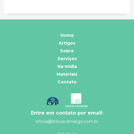
Home
Artigos
Sobre
Serviços
Na mídia
Materiais
Contato
Entre em contato por email:
leticia@leticiacamargo.com.br