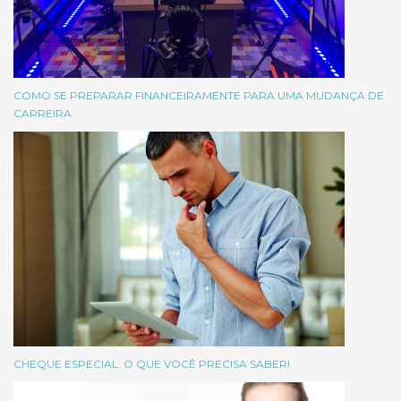
COMO SE PREPARAR FINANCEIRAMENTE PARA UMA MUDANÇA DE
CARREIRA
CHEQUE ESPECIAL: O QUE VOCÊ PRECISA SABER!