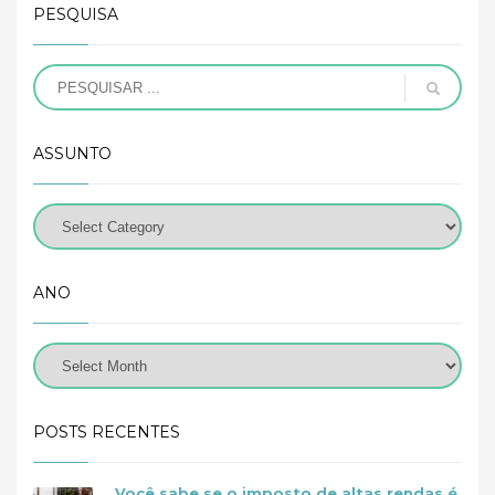
PESQUISA
ASSUNTO
ANO
POSTS RECENTES
Você sabe se o imposto de altas rendas é