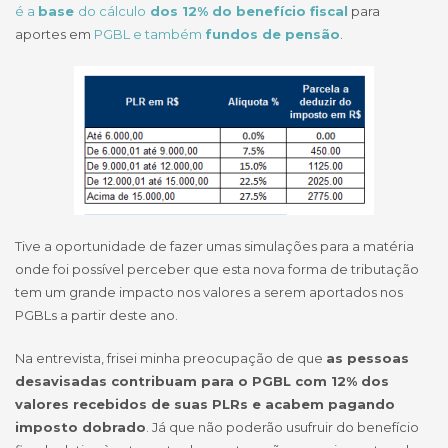
é a
base
do cálculo
dos 12% do benefício fiscal
para
aportes em
PGBL e também
fundos de pensão
.
Tive a oportunidade de fazer umas simulações para a matéria
onde foi possível perceber que esta nova forma de tributação
tem um grande impacto nos valores a serem aportados nos
PGBLs a partir deste ano.
Na entrevista, frisei minha preocupação de que
as pessoas
desavisadas contribuam para o PGBL com 12% dos
valores recebidos de suas PLRs e acabem pagando
imposto dobrado
. Já que não poderão usufruir do benefício