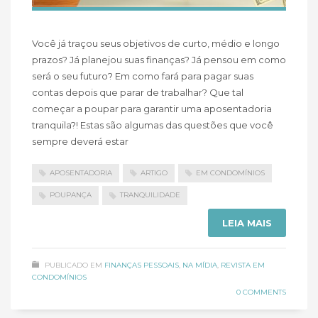
Você já traçou seus objetivos de curto, médio e longo
prazos? Já planejou suas finanças? Já pensou em como
será o seu futuro? Em como fará para pagar suas
contas depois que parar de trabalhar? Que tal
começar a poupar para garantir uma aposentadoria
tranquila?! Estas são algumas das questões que você
sempre deverá estar
APOSENTADORIA
ARTIGO
EM CONDOMÍNIOS
POUPANÇA
TRANQUILIDADE
LEIA MAIS
PUBLICADO EM
FINANÇAS PESSOAIS
,
NA MÍDIA
,
REVISTA EM
CONDOMÍNIOS
0 COMMENTS