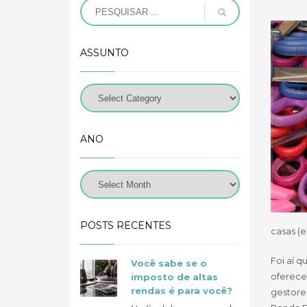
ASSUNTO
ANO
POSTS RECENTES
casas (
Foi aí 
Você sabe se o
oferece
imposto de altas
rendas é para você?
gestore