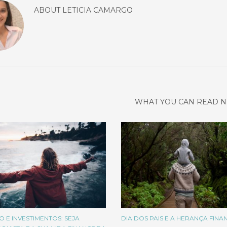
ABOUT
LETICIA CAMARGO
WHAT YOU CAN READ N
O E INVESTIMENTOS: SEJA
DIA DOS PAIS E A HERANÇA FINA