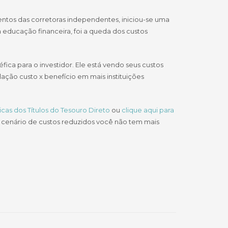
entos das corretoras independentes, iniciou-se uma
 educação financeira, foi a queda dos custos
ica para o investidor. Ele está vendo seus custos
ção custo x benefício em mais instituições
icas dos Títulos do Tesouro Direto
ou
clique aqui para
 cenário de custos reduzidos você não tem mais