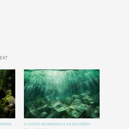
EXT
NCEIRA
O CUSTO AFUNDADO E AS DECISÕES