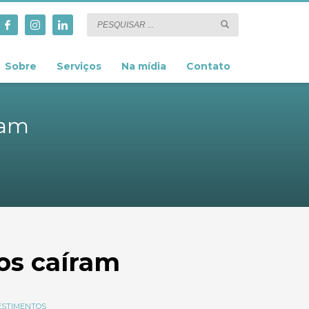
Sobre
Serviços
Na mídia
Contato
ram
os caíram
ESTIMENTOS