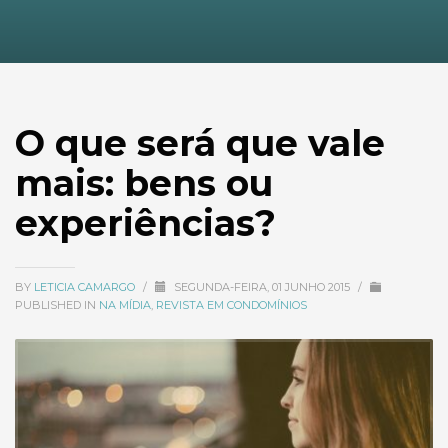
O que será que vale
mais: bens ou
experiências?
BY
LETICIA CAMARGO
/
SEGUNDA-FEIRA, 01 JUNHO 2015
/
PUBLISHED IN
NA MÍDIA
,
REVISTA EM CONDOMÍNIOS