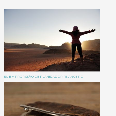
EU E A PROFISSÃO DE PLANEJADOR FINANCEIRO