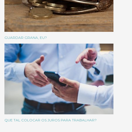
GUARDAR GRANA, EU?
QUE TAL COLOCAR OS JUROS PARA TRABALHAR?