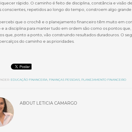
iquecer rápido. O caminho é feito de disciplina, constância e visão 
s conscientes, repetidos ao longo do tempo, constroem algo grande 
 percebi que o crochê e o planejamento financeiro têm muito em c
o e a disciplina para manter tudo em ordem são como os pontos que
os que, ponto a ponto, vão construindo resultados duradouros. O se
 percalços do caminho e as prioridades.
NDER:
EDUCAÇÃO FINANCEIRA
,
FINANÇAS PESSOAIS
,
PLANEJAMENTO FINANCEIRO
ABOUT
LETICIA CAMARGO