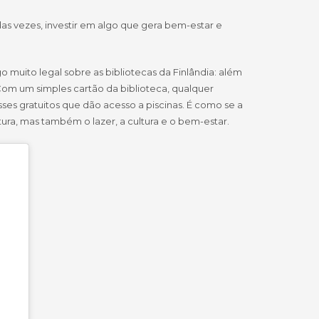
das vezes, investir em algo que gera bem-estar e
 muito legal sobre as bibliotecas da Finlândia: além
Com um simples cartão da biblioteca, qualquer
es gratuitos que dão acesso a piscinas. É como se a
tura, mas também o lazer, a cultura e o bem-estar.