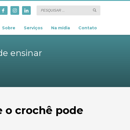
Sobre
Serviços
Na mídia
Contato
de ensinar
e o crochê pode