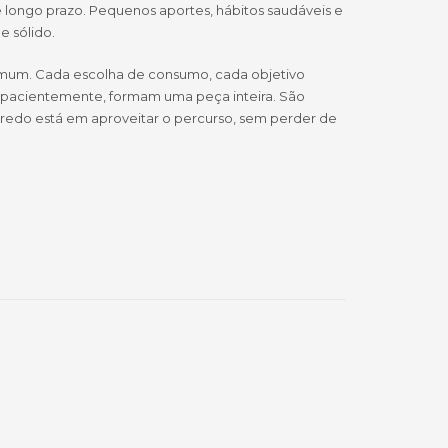
de longo prazo. Pequenos aportes, hábitos saudáveis e
e sólido.
omum. Cada escolha de consumo, cada objetivo
, pacientemente, formam uma peça inteira. São
gredo está em aproveitar o percurso, sem perder de