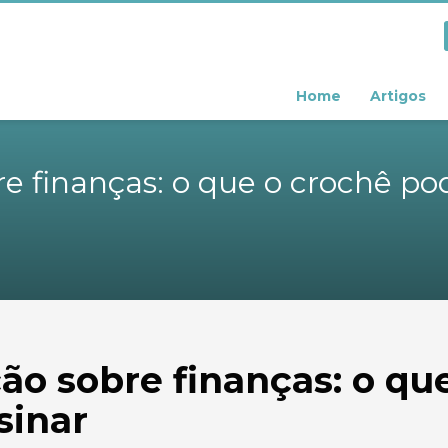
Home
Artigos
re finanças: o que o crochê po
ção sobre finanças: o qu
sinar