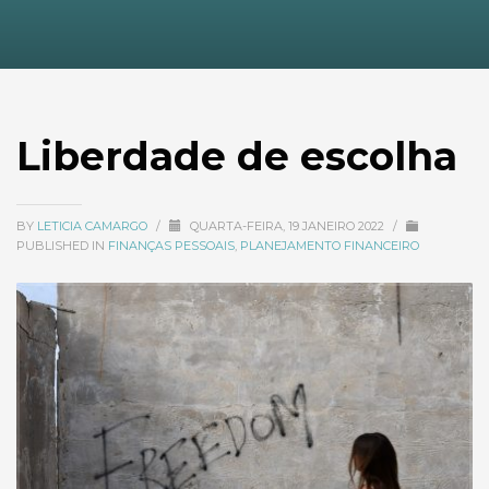
Liberdade de escolha
BY
LETICIA CAMARGO
/
QUARTA-FEIRA, 19 JANEIRO 2022
/
PUBLISHED IN
FINANÇAS PESSOAIS
,
PLANEJAMENTO FINANCEIRO