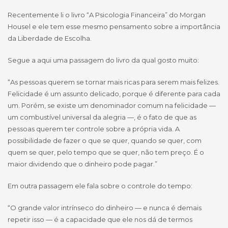
Recentemente li o livro “A Psicologia Financeira” do Morgan
Housel e ele tem esse mesmo pensamento sobre a importância
da Liberdade de Escolha.
Segue a aqui uma passagem do livro da qual gosto muito:
“As pessoas querem se tornar mais ricas para serem mais felizes.
Felicidade é um assunto delicado, porque é diferente para cada
um. Porém, se existe um denominador comum na felicidade —
um combustível universal da alegria —, é o fato de que as
pessoas querem ter controle sobre a própria vida. A
possibilidade de fazer o que se quer, quando se quer, com
quem se quer, pelo tempo que se quer, não tem preço. É o
maior dividendo que o dinheiro pode pagar.”
Em outra passagem ele fala sobre o controle do tempo:
“O grande valor intrínseco do dinheiro — e nunca é demais
repetir isso — é a capacidade que ele nos dá de termos