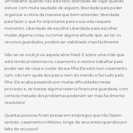
um trabalho quando não está feliz, liberdade de viajar quando
estiver com muita saudade de alguém, liberdade para poder
organizar a rotina da maneira que bem entender, liberdade
para fazer o que for importante para a sua vida naquele
momento. Liberdade de escolha! Liberdade para escolher
mudar alguma coisa, ou tomar alguma atitude que, ao ter os
recursos guardados, poderá ser viabilizado mais facilmente.
Não sei se você já viu aquela série Maid. É sobre uma mãe que
está tendo problemas no casamento e resolve trabalhar para
poder sair de casa e cuidar da sua filha Ela está num casamento
ruim, não tem ajuda dos pais e nem do marido e faz tudo pela
filha. Ela acaba passando por muitas dificuldades nesse
processo e, se tivesse alguma reserva financeira guardada, com
certeza metade dos problemas poderiam ser mais facilmente
resolvidos!
Quantas pessoas ficam presas em empregos que não fazem
sentido, casamentos infelizes, longe de seus entes queridos por
falta de recursos?