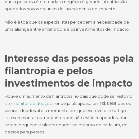
que a pesquisa é efetuada, o negócio é gerado, aí então são
aportados novos recursos de investimento de impacto.
Não é à toa que os especialistas percebem a necessidade de
uma aliança entre a filantropia e os investimentos de impacto.
Interesse das pessoas pela
filantropia e pelos
investimentos de impacto
Houve um aumento da filantropia no país que pode ser visto no
site monitor de doações
onde já ultrapassaram R$ 6 Bilhões os
valores doados até o momento em que escrevo esse artigo.
Isso sem contar os montantes que não estão mapeados, por
serem pequenos valores doados no entorno de cada um, de
pessoa para pessoa.