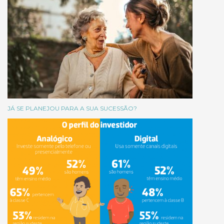
JÁ SE PLANEJOU PARA A SUA SUCESSÃO?