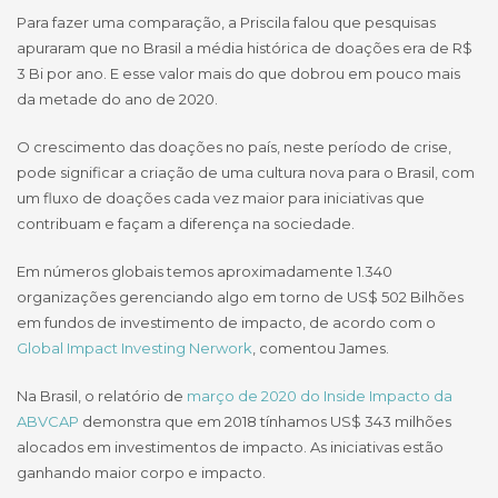
Para fazer uma comparação, a Priscila falou que pesquisas
apuraram que no Brasil a média histórica de doações era de R$
3 Bi por ano. E esse valor mais do que dobrou em pouco mais
da metade do ano de 2020.
O crescimento das doações no país, neste período de crise,
pode significar a criação de uma cultura nova para o Brasil, com
um fluxo de doações cada vez maior para iniciativas que
contribuam e façam a diferença na sociedade.
Em números globais temos aproximadamente 1.340
organizações gerenciando algo em torno de US$ 502 Bilhões
em fundos de investimento de impacto, de acordo com o
Global Impact Investing Nerwork
, comentou James.
Na Brasil, o relatório de
março de 2020 do Inside Impacto da
ABVCAP
demonstra que em 2018 tínhamos US$ 343 milhões
alocados em investimentos de impacto. As iniciativas estão
ganhando maior corpo e impacto.