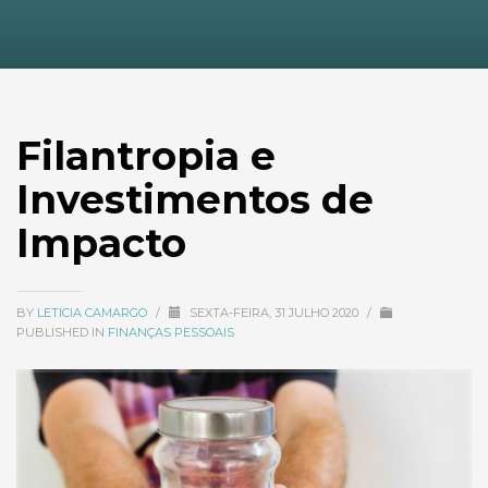
Filantropia e
Investimentos de
Impacto
BY
LETICIA CAMARGO
/
SEXTA-FEIRA, 31 JULHO 2020
/
PUBLISHED IN
FINANÇAS PESSOAIS