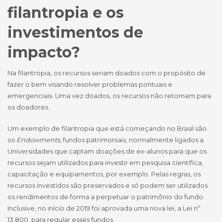
filantropia e os
investimentos de
impacto?
Na filantropia, os recursos seriam doados com o propósito de
fazer o bem visando resolver problemas pontuais e
emergenciais. Uma vez doados, os recursos não retornam para
os doadores.
Um exemplo de filantropia que está começando no Brasil são
os
Endowments
, fundos patrimoniais, normalmente ligados a
Universidades que captam doações de ex-alunos para que os
recursos sejam utilizados para investir em pesquisa científica,
capacitação e equipamentos, por exemplo. Pelas regras, os
recursos investidos são preservados e só podem ser utilizados
os rendimentos de forma a perpetuar o patrimônio do fundo.
Inclusive, no início de 2019 foi aprovada uma nova lei, a Lei nº
13.800, para regular esses fundos.