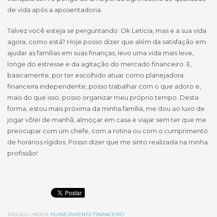
de vida após a aposentadoria.
Talvez você esteja se perguntando: Ok Leticia, mas e a sua vida
agora, como está? Hoje posso dizer que além da satisfação em
ajudar as famílias em suas finanças, levo uma vida mais leve,
longe do estresse e da agitação do mercado financeiro. E,
basicamente, por ter escolhido atuar como planejadora
financeira independente, posso trabalhar com o que adoro e,
mais do que isso, posso organizar meu próprio tempo. Desta
forma, estou mais próxima da minha família, me dou ao luxo de
jogar vôlei de manhã, almoçar em casa e viajar sem ter que me
preocupar com um chefe, com a rotina ou com o cumprimento
de horários rígidos. Posso dizer que me sinto realizada na minha
profissão!
TAGGED UNDER:
PLANEJAMENTO FINANCEIRO