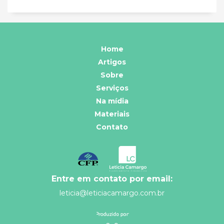
Home
Artigos
Sobre
Serviços
Na mídia
Materiais
Contato
Entre em contato por email:
leticia@leticiacamargo.com.br