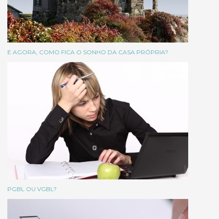
E AGORA, COMO FICA O SONHO DA CASA PRÓPRIA?
PGBL OU VGBL?