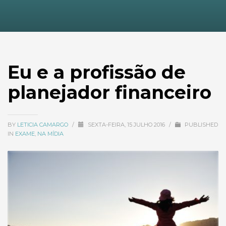
Eu e a profissão de
planejador financeiro
BY
LETICIA CAMARGO
/
SEXTA-FEIRA, 15 JULHO 2016
/
PUBLISHED
IN
EXAME
,
NA MÍDIA