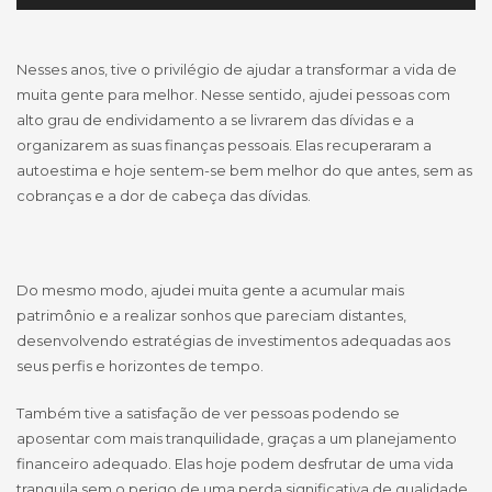
Nesses anos, tive o privilégio de ajudar a transformar a vida de
muita gente para melhor. Nesse sentido, ajudei pessoas com
alto grau de endividamento a se livrarem das dívidas e a
organizarem as suas finanças pessoais. Elas recuperaram a
autoestima e hoje sentem-se bem melhor do que antes, sem as
cobranças e a dor de cabeça das dívidas.
Do mesmo modo, ajudei muita gente a acumular mais
patrimônio e a realizar sonhos que pareciam distantes,
desenvolvendo estratégias de investimentos adequadas aos
seus perfis e horizontes de tempo.
Também tive a satisfação de ver pessoas podendo se
aposentar com mais tranquilidade, graças a um planejamento
financeiro adequado. Elas hoje podem desfrutar de uma vida
tranquila sem o perigo de uma perda significativa de qualidade