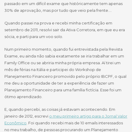
passado em um difícil exame que históricamente tem apenas
30% de aprovação, mas por tudo que veio pela frente….
Quando passei na prova e recebi minha certificação em
setembro de 2011, resolvi sair da Ativa Corretora, em que eu era
sócia, e parti para um voo solo.
Num primeiro momento, quando fui entrevistada pela Revista
Exame, eu ainda não sabia exatamente se iria trabalhar em um
Family Office ou se abriria minha própria empresa. Aí tirei um
mês de férias na Itália e participei do Workshop de
Planejamento Financeiro promovido pelo próprio IBCPF, o qual
me deu a oportunidade de ter a experiência de fazer um
Planejamento Financeiro para uma família fictícia. Esse foi um
ótimo aprendizado.
E, quando percebi, as coisas já estavam acontecendo. Em
janeiro de 2012, escrevi
o meu primeiro artigo para o Jornal Valor
Econômico
. Foi quando recebi mais de 10 emails interessados
no meu trabalho, de pessoas procurando um Planejamento