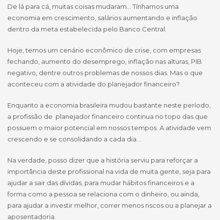
De lá para cá, muitas coisas mudaram… Tínhamos uma
economia em crescimento, salários aumentando e inflação
dentro da meta estabelecida pelo Banco Central.
Hoje, temos um cenário econômico de crise, com empresas
fechando, aumento do desemprego, inflação nas alturas, PIB
negativo, dentre outros problemas de nossos dias. Mas o que
aconteceu com a atividade do planejador financeiro?
Enquanto a economia brasileira mudou bastante neste período,
a profissão de planejador financeiro continua no topo das que
possuem o maior potencial em nossos tempos. A atividade vem
crescendo e se consolidando a cada dia…
Na verdade, posso dizer que a história serviu para reforçar a
importância deste profissional na vida de muita gente, seja para
ajudar a sair das dívidas, para mudar hábitos financeiros e a
forma como a pessoa se relaciona com o dinheiro, ou ainda,
para ajudar a investir melhor, correr menos riscos ou a planejar a
aposentadoria.