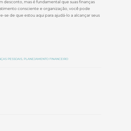
m desconto, mas é fundamental que suas finanças
stimento consciente e organização, você pode
re-se de que estou aqui para ajudá-lo a alcançar seus
NÇAS PESSOAIS
,
PLANEJAMENTO FINANCEIRO