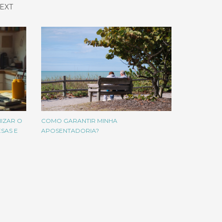
EXT
NIZAR O
COMO GARANTIR MINHA
SAS E
APOSENTADORIA?