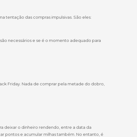
 na tentação das compras impulsivas. São eles:
e são necessários e se é o momento adequado para
Black Friday. Nada de comprar pela metade do dobro,
a deixar o dinheiro rendendo, entre a data da
ar pontos e acumular milhas também. No entanto, é