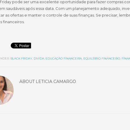
 Friday pode ser uma excelente oportunidade para fazer compras co
em saudáveis após essa data. Com um planejamento adequado, inve
ar as ofertas e manter o controle de suas finanças. Se precisar, lemb
s financeiros.
NDER:
BLACK FRIDAY
,
DIVIDA
,
EDUCAÇÃO FINANCEIRA
,
EQUILÍBRIO FINANCEIRO
,
FINA
ABOUT
LETICIA CAMARGO