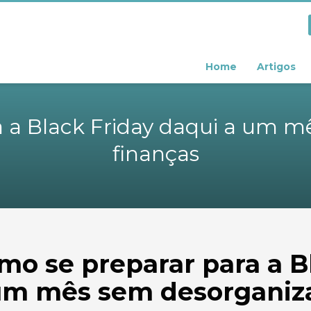
Home
Artigos
 a Black Friday daqui a um m
finanças
mo se preparar para a B
um mês sem desorganiza