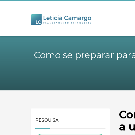
Como se preparar para
Co
PESQUISA
a 