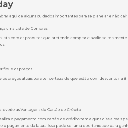
day
brar aqui de alguns cuidados importantes para se planejar e não cair
aça uma Lista de Compras
a lista com os produtos que pretende comprar e avalie se realment
os.
rifique os preços
ue os preços atuais para ter certeza de que estão com desconto na 
proveite as Vantagens do Cartão de Crédito
aliza o pagamento com cartão de crédito tem alguns dias a mais par
e o pagamento da fatura. Isso pode ser uma oportunidade para ganh