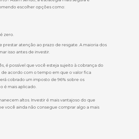
ecomendo escolher opções como:
é zero.
 prestar atenção ao prazo de resgate. A maioria dos
r isso antes de investir.
é possível que você esteja sujeito à cobrança do
ia de acordo com o tempo em que o valor fica
, será cobrado um imposto de 96% sobre os
ão é mais aplicado.
rmanecem altos. Investir é mais vantajoso do que
be você ainda não consegue comprar algo a mais