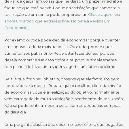
deixar de gastar em coisas que lhe darão um prazer imediato e
foque no que está por vir. Foque na satisfação que somente a
realização de um sonho pode proporcionar.
Clique aqui e leia
agora um artigo que escrevi sobre isso para a Revista Em
Condomínios.
Por exemplo, você pode decidir economizar porque quer ter
uma aposentadoria mais tranquila. Ou ainda, porque quer
aumentar seu patrimônio. Pode estar fazendo isso, porque
deseja comprar a sua casa própria ou porque simplesmente
tem planos de fazer uma super viagem num futuro próximo.
Seja lá qual for o seu objetivo, observe que ele faz muito bem
aos ouvidos e à mente. Repare que o resultado final da missão
de economizar, que é a realização do objetivo, normalmente
vem carregada de muita satisfação e sentimento de realização.
Não se pode sentir a mesma coisa com as pequenas compras
do dia a dia.
Uma pergunta clássica que costumo fazer é: será que os gastos