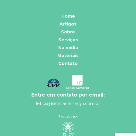
Home
Artigos
Sobre
Serviços
Na mídia
Materiais
Contato
Entre em contato por email:
leticia@leticiacamargo.com.br