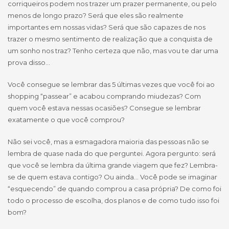
corriqueiros podem nos trazer um prazer permanente, ou pelo
menos de longo prazo? Será que eles são realmente
importantes em nossas vidas? Será que são capazes de nos
trazer o mesmo sentimento de realização que a conquista de
um sonho nos traz? Tenho certeza que não, mas vou te dar uma
prova disso…
Você consegue se lembrar das 5 últimas vezes que você foi ao
shopping “passear” e acabou comprando miudezas? Com
quem você estava nessas ocasiões? Consegue se lembrar
exatamente o que você comprou?
Não sei você, mas a esmagadora maioria das pessoas não se
lembra de quase nada do que perguntei. Agora pergunto: será
que você se lembra da última grande viagem que fez? Lembra-
se de quem estava contigo? Ou ainda… Você pode se imaginar
“esquecendo” de quando comprou a casa própria? De como foi
todo o processo de escolha, dos planos e de como tudo isso foi
bom?