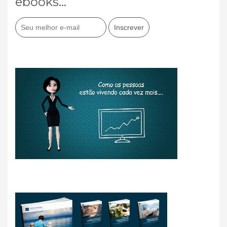
ebooks...