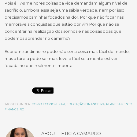
Pois é… As melhores coisas da vida demandam algum nível de
sacrifício. Embora essa seja uma sábia verdade, nem por isso
precisamos caminhar focados na dor. Por que não focar nas
memoráveis conquistas que estão por vir? Por que não se
concentrar na realização dos sonhos e nas coisas boas que
podemos aprender no caminho?
Economizar dinheiro pode não ser a coisa mais fácil do mundo,
mas a tarefa pode ser mais leve e fácil se a mente estiver
focada no que realmente importa!
TAGGED UNDER:
COMO ECONOMIZAR
,
EDUCAÇÃO FINANCEIRA
,
PLANEJAMENTO
FINANCEIRO
ABOUT
LETICIA CAMARGO