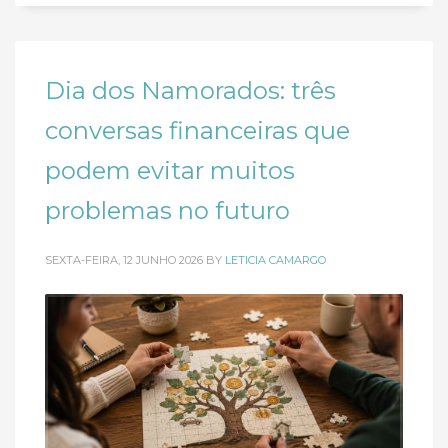
Dia dos Namorados: três
conversas financeiras que
podem evitar muitos
problemas no futuro
SEXTA-FEIRA, 12 JUNHO 2026
BY
LETICIA CAMARGO