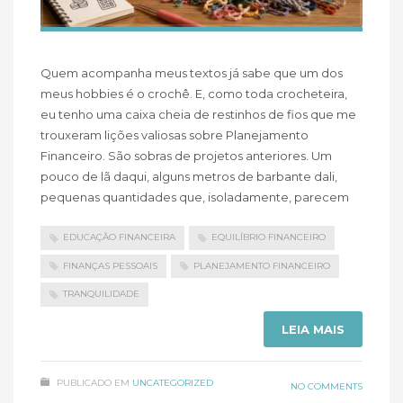
Quem acompanha meus textos já sabe que um dos
meus hobbies é o crochê. E, como toda crocheteira,
eu tenho uma caixa cheia de restinhos de fios que me
trouxeram lições valiosas sobre Planejamento
Financeiro. São sobras de projetos anteriores. Um
pouco de lã daqui, alguns metros de barbante dali,
pequenas quantidades que, isoladamente, parecem
EDUCAÇÃO FINANCEIRA
EQUILÍBRIO FINANCEIRO
FINANÇAS PESSOAIS
PLANEJAMENTO FINANCEIRO
TRANQUILIDADE
LEIA MAIS
PUBLICADO EM
UNCATEGORIZED
NO COMMENTS