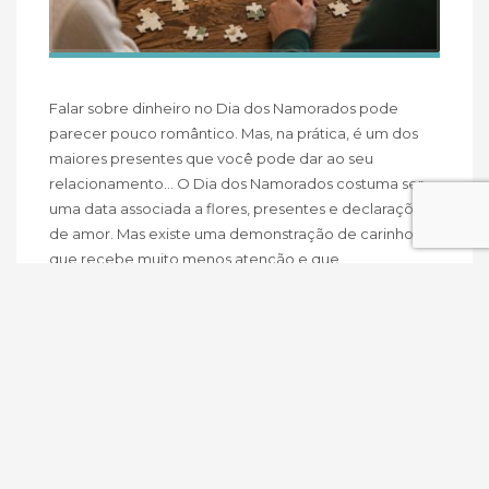
Falar sobre dinheiro no Dia dos Namorados pode
parecer pouco romântico. Mas, na prática, é um dos
maiores presentes que você pode dar ao seu
relacionamento… O Dia dos Namorados costuma ser
uma data associada a flores, presentes e declarações
de amor. Mas existe uma demonstração de carinho
que recebe muito menos atenção e que
EDUCAÇÃO FINANCEIRA
EQUILÍBRIO FINANCEIRO
FINANÇAS PESSOAIS
PLANEJAMENTO FINANCEIRO
TRANQUILIDADE
LEIA MAIS
PUBLICADO EM
FINANÇAS PESSOAIS
,
PLANEJAMENTO