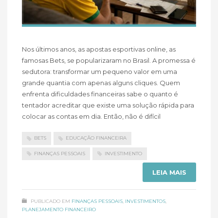
Nos últimos anos, as apostas esportivas online, as
famosas Bets, se popularizaram no Brasil. A promessa é
sedutora: transformar um pequeno valor em uma
grande quantia com apenas alguns cliques. Quem
enfrenta dificuldades financeiras sabe o quanto é
tentador acreditar que existe uma solução rápida para
colocar as contas em dia. Então, não é difícil
BETS
EDUCAÇÃO FINANCEIRA
FINANÇAS PESSOAIS
INVESTIMENTO
LEIA MAIS
PUBLICADO EM
FINANÇAS PESSOAIS
,
INVESTIMENTOS
,
PLANEJAMENTO FINANCEIRO