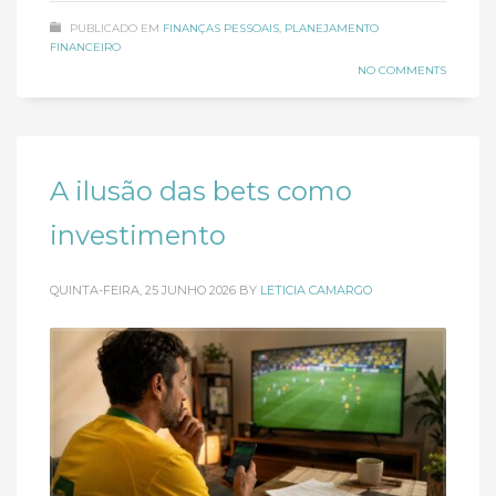
PUBLICADO EM
FINANÇAS PESSOAIS
,
PLANEJAMENTO
FINANCEIRO
NO COMMENTS
A ilusão das bets como
investimento
QUINTA-FEIRA, 25 JUNHO 2026
BY
LETICIA CAMARGO