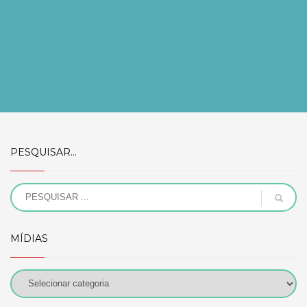
PESQUISAR…
MÍDIAS