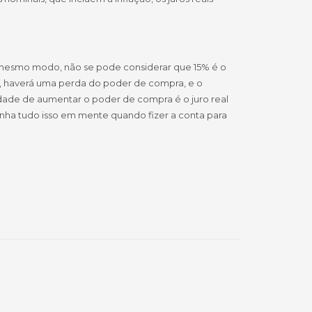
 mesmo modo, não se pode considerar que 15% é o
r, haverá uma perda do poder de compra, e o
dade de aumentar o poder de compra é o juro real
Tenha tudo isso em mente quando fizer a conta para