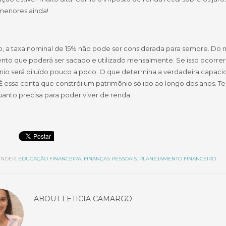
 menores ainda!
o, a taxa nominal de 15% não pode ser considerada para sempre. Do
nto que poderá ser sacado e utilizado mensalmente. Se isso ocorre
nio será diluído pouco a poco. O que determina a verdadeira capaci
 É essa conta que constrói um patrimônio sólido ao longo dos anos. 
anto precisa para poder viver de renda.
NDER:
EDUCAÇÃO FINANCEIRA
,
FINANÇAS PESSOAIS
,
PLANEJAMENTO FINANCEIRO
ABOUT
LETICIA CAMARGO