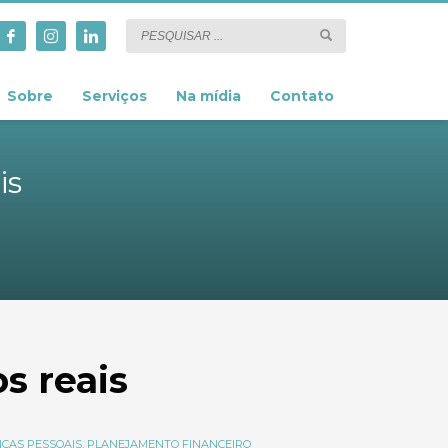
Sobre
Serviços
Na mídia
Contato
is
s reais
ÇAS PESSOAIS
,
PLANEJAMENTO FINANCEIRO