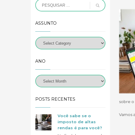
ASSUNTO
ANO
POSTS RECENTES
sobre o 
Vamos a
Você sabe se o
imposto de altas
rendas é para você?