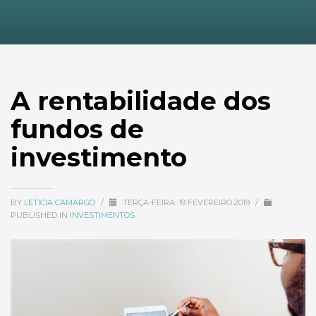
A rentabilidade dos
fundos de
investimento
BY
LETICIA CAMARGO
/
TERÇA-FEIRA, 19 FEVEREIRO 2019
/
PUBLISHED IN
INVESTIMENTOS