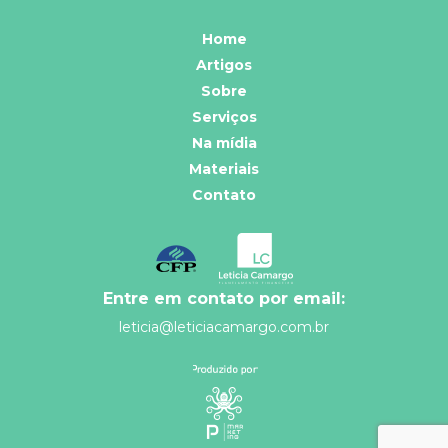
Home
Artigos
Sobre
Serviços
Na mídia
Materiais
Contato
Entre em contato por email:
leticia@leticiacamargo.com.br