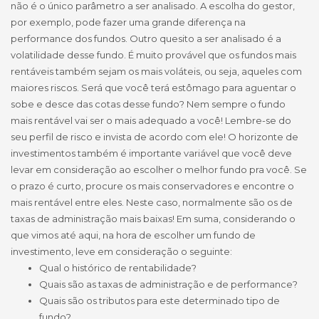
não é o único parâmetro a ser analisado. A escolha do gestor,
por exemplo, pode fazer uma grande diferença na
performance dos fundos. Outro quesito a ser analisado é a
volatilidade desse fundo. É muito provável que os fundos mais
rentáveis também sejam os mais voláteis, ou seja, aqueles com
maiores riscos. Será que você terá estômago para aguentar o
sobe e desce das cotas desse fundo? Nem sempre o fundo
mais rentável vai ser o mais adequado a você! Lembre-se do
seu perfil de risco e invista de acordo com ele! O horizonte de
investimentos também é importante variável que você deve
levar em consideração ao escolher o melhor fundo pra você. Se
o prazo é curto, procure os mais conservadores e encontre o
mais rentável entre eles. Neste caso, normalmente são os de
taxas de administração mais baixas! Em suma, considerando o
que vimos até aqui, na hora de escolher um fundo de
investimento, leve em consideração o seguinte:
Qual o histórico de rentabilidade?
Quais são as taxas de administração e de performance?
Quais são os tributos para este determinado tipo de
fundo?