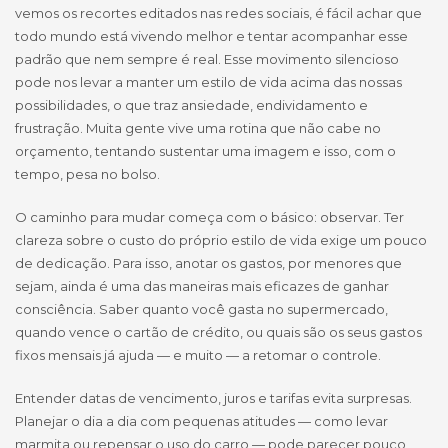
vemos os recortes editados nas redes sociais, é fácil achar que
todo mundo está vivendo melhor e tentar acompanhar esse
padrão que nem sempre é real. Esse movimento silencioso
pode nos levar a manter um estilo de vida acima das nossas
possibilidades, o que traz ansiedade, endividamento e
frustração. Muita gente vive uma rotina que não cabe no
orçamento, tentando sustentar uma imagem e isso, com o
tempo, pesa no bolso.
O caminho para mudar começa com o básico: observar. Ter
clareza sobre o custo do próprio estilo de vida exige um pouco
de dedicação. Para isso, anotar os gastos, por menores que
sejam, ainda é uma das maneiras mais eficazes de ganhar
consciência. Saber quanto você gasta no supermercado,
quando vence o cartão de crédito, ou quais são os seus gastos
fixos mensais já ajuda — e muito — a retomar o controle.
Entender datas de vencimento, juros e tarifas evita surpresas.
Planejar o dia a dia com pequenas atitudes — como levar
marmita ou repensar o uso do carro — pode parecer pouco,