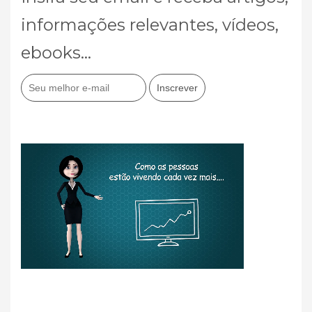
informações relevantes, vídeos,
ebooks...