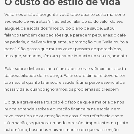
O custo do estilo de vida
Voltamos então à pergunta: você sabe quanto custa manter o
seu estilo de vida atual? Não estou falando só do valor do seu
aluguel, da escola dos filhos ou do plano de saúde. Estou
falando também das decisões que parecem pequenas: o café
na padaria, o delivery frequente, a promoção que “valia muito a
pena”. São gastos que muitas vezes passam despercebidos,
mas que, somados, têm um grande impacto no seu orçamento.
Falar sobre dinheiro ainda é um tabu, e esse silêncio nos afasta
da possibilidade de mudança. Falar sobre dinheiro deveria ser
tão natural quanto falar sobre saúde. É uma parte essencial da
nossa vida e, quando ignoramos, os problemas só crescem.
E o que agrava essa situação é o fato de que a maioria de nós
nunca aprendeu sobre educação financeira na escola, nem
teve esse tipo de orientação em casa. Sem referência e sem
informação, seguimos tomando decisões importantes no piloto
automático, baseadas mais no impulso do que na intenção.