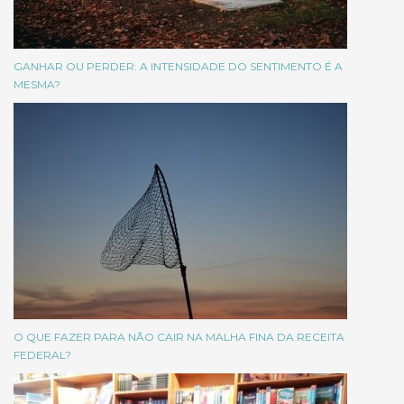
GANHAR OU PERDER: A INTENSIDADE DO SENTIMENTO É A
MESMA?
O QUE FAZER PARA NÃO CAIR NA MALHA FINA DA RECEITA
FEDERAL?