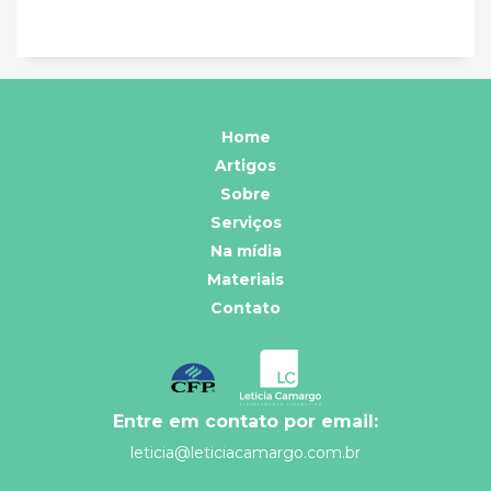
Home
Artigos
Sobre
Serviços
Na mídia
Materiais
Contato
Entre em contato por email:
leticia@leticiacamargo.com.br